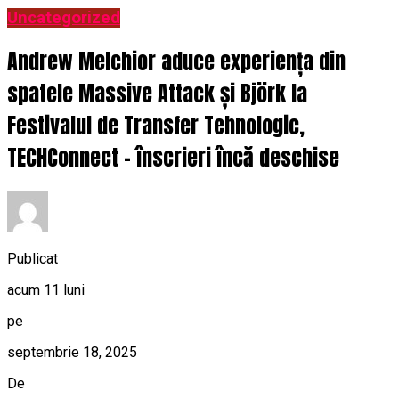
Uncategorized
Andrew Melchior aduce experiența din
spatele Massive Attack și Björk la
Festivalul de Transfer Tehnologic,
TECHConnect – înscrieri încă deschise
Publicat
acum 11 luni
pe
septembrie 18, 2025
De