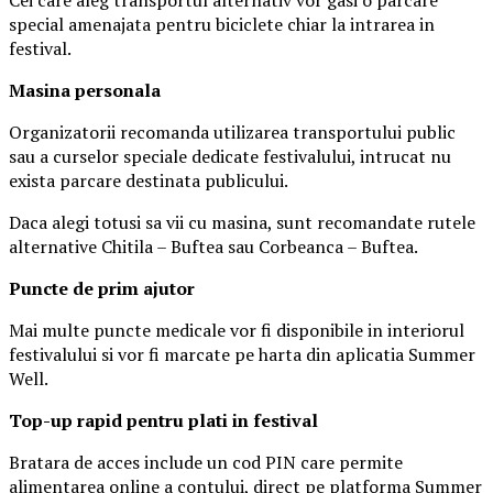
special amenajata pentru biciclete chiar la intrarea in
festival.
Masina
personal
a
Organizatorii recomanda utilizarea transportului public
sau a curselor speciale dedicate festivalului, intrucat nu
exista parcare destinata publicului.
Daca alegi totusi sa vii cu masina, sunt recomandate rutele
alternative Chitila – Buftea sau Corbeanca – Buftea.
Puncte de prim ajutor
Mai multe puncte medicale vor fi disponibile in interiorul
festivalului si vor fi marcate pe harta din aplicatia Summer
Well.
Top-up rapid pentru plati i
n festival
Bratara de acces include un cod PIN care permite
alimentarea online a contului, direct pe platforma Summer