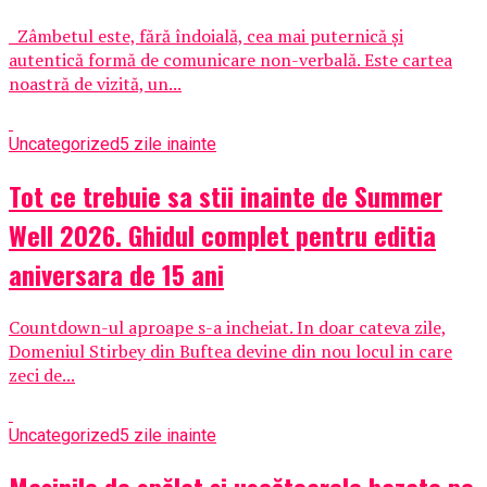
Zâmbetul este, fără îndoială, cea mai puternică și
autentică formă de comunicare non-verbală. Este cartea
noastră de vizită, un...
Uncategorized
5 zile inainte
Tot ce trebuie sa stii inainte de Summer
Well 2026. Ghidul complet pentru editia
aniversara de 15 ani
Countdown-ul aproape s-a incheiat. In doar cateva zile,
Domeniul Stirbey din Buftea devine din nou locul in care
zeci de...
Uncategorized
5 zile inainte