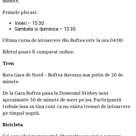
minute.
Primele plecari:
Vineri – 15:30
Sambata si duminica – 13:30
Ultima cursa de intoarcere din Buftea este la ora 04:00.
Biletul poate fi cumparat online.
Tren
Ruta Gara de Nord – Buftea dureaza mai putin de 20 de
minute.
De la Gara Buftea pana la Domeniul Stirbey sunt
aproximativ 30 de minute de mers pe jos. Participantii
trebuie insa sa tina cont ca nu exista trenuri de intoarcere
pe timpul noptii.
Biciclet
a
Cei care aleg transportul alternativ vor gasi o parcare