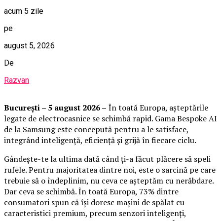
acum 5 zile
pe
august 5, 2026
De
Razvan
București – 5 august 2026 –
În toată Europa, așteptările
legate de electrocasnice se schimbă rapid. Gama Bespoke AI
de la Samsung este concepută pentru a le satisface,
integrând inteligență, eficiență și grijă în fiecare ciclu.
Gândește-te la ultima dată când ți-a făcut plăcere să speli
rufele. Pentru majoritatea dintre noi, este o sarcină pe care
trebuie să o îndeplinim, nu ceva ce așteptăm cu nerăbdare.
Dar ceva se schimbă. În toată Europa, 73% dintre
consumatori spun că își doresc mașini de spălat cu
caracteristici premium, precum senzori inteligenți,