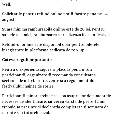
Well.
Solicitarile pentru refund online pot fi facute pana pe 14
august.
Suma minima rambursabila online este de 20 lei. Pentru
sumele mai mici, rambursarea se realizeaza fizic, in festival.
Refund-ul online este disponibil doar pentru biletele
inregistrate in platforma dedicata de top-up.
Ca
teva reguli importante
Pentru o experienta sigura si placuta pentru toti
participantii, organizatorii recomanda consultarea
sectiunii de intrebari frecvente si a regulamentului
festivalului inainte de sosire.
Participantii minori trebuie sa aiba asupra lor documentele
necesare de identificare, iar cei cu varsta de peste 12 ani
trebuie sa prezinte si declaratia completata si semnata de
parinte sau tutorele legal.