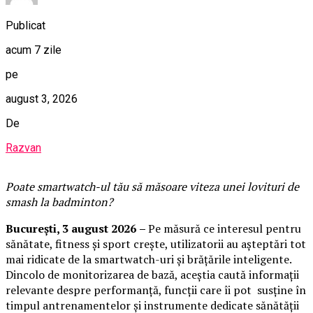
Publicat
acum 7 zile
pe
august 3, 2026
De
Razvan
Poate smartwatch-ul t
ău
să măsoare viteza unei lovituri de
smash la badminton?
București,
3 august 2026
–
Pe măsură ce interesul pentru
sănătate, fitness și sport crește, utilizatorii au așteptări tot
mai ridicate de la smartwatch-uri și brățările inteligente.
Dincolo de monitorizarea de bază, aceștia caută informații
relevante despre performanță, funcții care îi pot susține în
timpul antrenamentelor și instrumente dedicate sănătății