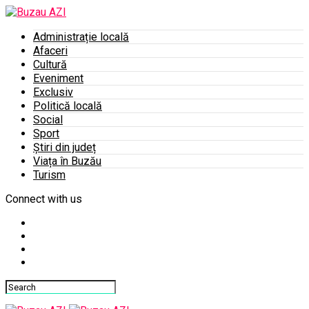
Administrație locală
Afaceri
Cultură
Eveniment
Exclusiv
Politică locală
Social
Sport
Știri din județ
Viața în Buzău
Turism
Connect with us