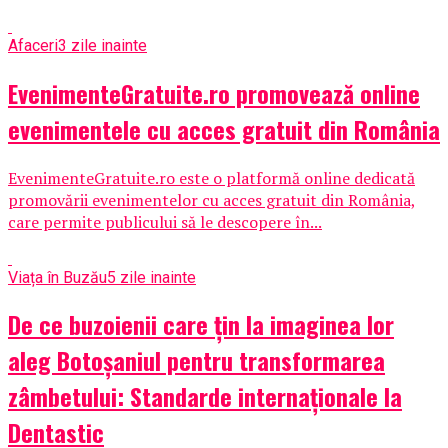
Afaceri
3 zile inainte
EvenimenteGratuite.ro promovează online
evenimentele cu acces gratuit din România
EvenimenteGratuite.ro este o platformă online dedicată
promovării evenimentelor cu acces gratuit din România,
care permite publicului să le descopere în...
Viața în Buzău
5 zile inainte
De ce buzoienii care țin la imaginea lor
aleg Botoșaniul pentru transformarea
zâmbetului: Standarde internaționale la
Dentastic