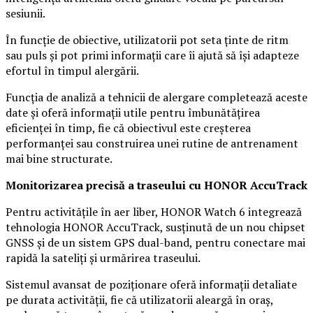
sesiunii.
În funcție de obiective, utilizatorii pot seta ținte de ritm
sau puls și pot primi informații care îi ajută să își adapteze
efortul în timpul alergării.
Funcția de analiză a tehnicii de alergare completează aceste
date și oferă informații utile pentru îmbunătățirea
eficienței în timp, fie că obiectivul este creșterea
performanței sau construirea unei rutine de antrenament
mai bine structurate.
Monitorizarea precisă a traseului cu HONOR AccuTrack
Pentru activitățile în aer liber, HONOR Watch 6 integrează
tehnologia HONOR AccuTrack, susținută de un nou chipset
GNSS și de un sistem GPS dual-band, pentru conectare mai
rapidă la sateliți și urmărirea traseului.
Sistemul avansat de poziționare oferă informații detaliate
pe durata activității, fie că utilizatorii aleargă în oraș,