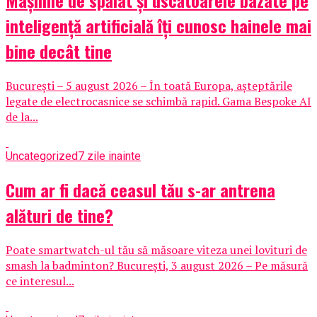
Mașinile de spălat și uscătoarele bazate pe
inteligență artificială îți cunosc hainele mai
bine decât tine
București – 5 august 2026 – În toată Europa, așteptările
legate de electrocasnice se schimbă rapid. Gama Bespoke AI
de la...
Uncategorized
7 zile inainte
Cum ar fi dacă ceasul tău s-ar antrena
alături de tine?
Poate smartwatch-ul tău să măsoare viteza unei lovituri de
smash la badminton? București, 3 august 2026 – Pe măsură
ce interesul...