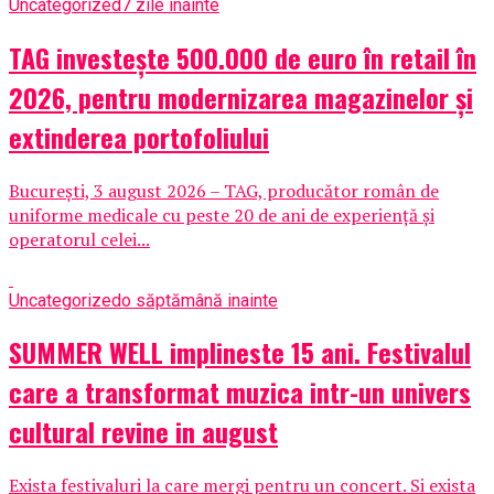
Uncategorized
7 zile inainte
TAG investește 500.000 de euro în retail în
2026, pentru modernizarea magazinelor și
extinderea portofoliului
București, 3 august 2026 – TAG, producător român de
uniforme medicale cu peste 20 de ani de experiență și
operatorul celei...
Uncategorized
o săptămână inainte
SUMMER WELL implineste 15 ani. Festivalul
care a transformat muzica intr-un univers
cultural revine in august
Exista festivaluri la care mergi pentru un concert. Si exista