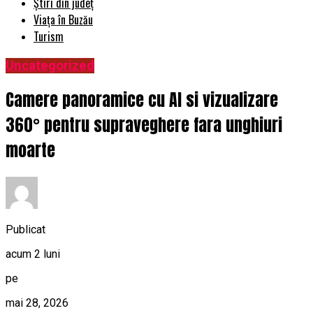
Știri din județ
Viața în Buzău
Turism
Uncategorized
Camere panoramice cu AI si vizualizare
360° pentru supraveghere fara unghiuri
moarte
Publicat
acum 2 luni
pe
mai 28, 2026