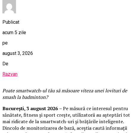
Publicat
acum 5 zile
pe
august 3, 2026
De
Razvan
Poate smartwatch-ul t
ău
să măsoare viteza unei lovituri de
smash la badminton?
București,
3 august 2026
–
Pe măsură ce interesul pentru
sănătate, fitness și sport crește, utilizatorii au așteptări tot
mai ridicate de la smartwatch-uri și brățările inteligente.
Dincolo de monitorizarea de bază, aceștia caută informații