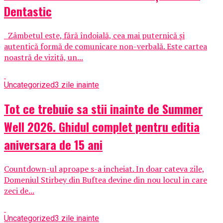
Dentastic
Zâmbetul este, fără îndoială, cea mai puternică și
autentică formă de comunicare non-verbală. Este cartea
noastră de vizită, un...
Uncategorized
3 zile inainte
Tot ce trebuie sa stii inainte de Summer
Well 2026. Ghidul complet pentru editia
aniversara de 15 ani
Countdown-ul aproape s-a incheiat. In doar cateva zile,
Domeniul Stirbey din Buftea devine din nou locul in care
zeci de...
Uncategorized
3 zile inainte