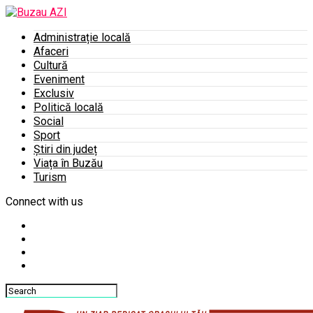
Administrație locală
Afaceri
Cultură
Eveniment
Exclusiv
Politică locală
Social
Sport
Știri din județ
Viața în Buzău
Turism
Connect with us