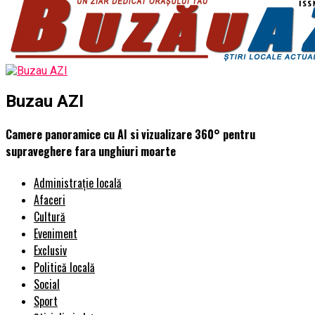
Buzau AZI
Camere panoramice cu AI si vizualizare 360° pentru
supraveghere fara unghiuri moarte
Administrație locală
Afaceri
Cultură
Eveniment
Exclusiv
Politică locală
Social
Sport