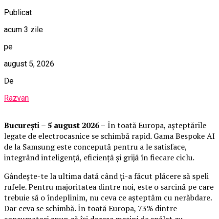
Publicat
acum 3 zile
pe
august 5, 2026
De
Razvan
București – 5 august 2026 –
În toată Europa, așteptările
legate de electrocasnice se schimbă rapid. Gama Bespoke AI
de la Samsung este concepută pentru a le satisface,
integrând inteligență, eficiență și grijă în fiecare ciclu.
Gândește-te la ultima dată când ți-a făcut plăcere să speli
rufele. Pentru majoritatea dintre noi, este o sarcină pe care
trebuie să o îndeplinim, nu ceva ce așteptăm cu nerăbdare.
Dar ceva se schimbă. În toată Europa, 73% dintre