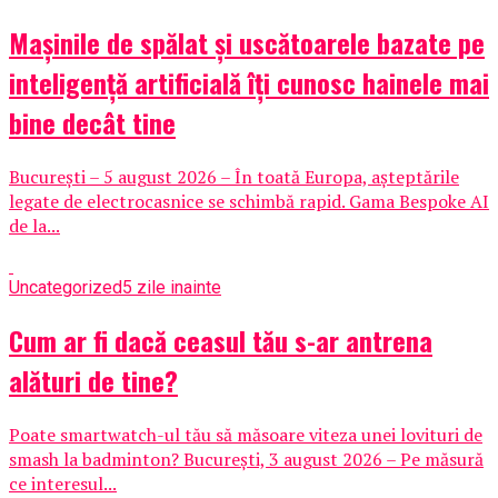
Mașinile de spălat și uscătoarele bazate pe
inteligență artificială îți cunosc hainele mai
bine decât tine
București – 5 august 2026 – În toată Europa, așteptările
legate de electrocasnice se schimbă rapid. Gama Bespoke AI
de la...
Uncategorized
5 zile inainte
Cum ar fi dacă ceasul tău s-ar antrena
alături de tine?
Poate smartwatch-ul tău să măsoare viteza unei lovituri de
smash la badminton? București, 3 august 2026 – Pe măsură
ce interesul...