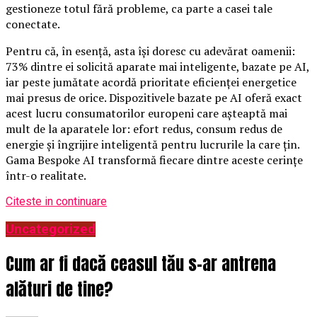
gestioneze totul fără probleme, ca parte a casei tale
conectate.
Pentru că, în esență, asta își doresc cu adevărat oamenii:
73% dintre ei solicită aparate mai inteligente, bazate pe AI,
iar peste jumătate acordă prioritate eficienței energetice
mai presus de orice. Dispozitivele bazate pe AI oferă exact
acest lucru consumatorilor europeni care așteaptă mai
mult de la aparatele lor: efort redus, consum redus de
energie și îngrijire inteligentă pentru lucrurile la care țin.
Gama Bespoke AI transformă fiecare dintre aceste cerințe
într-o realitate.
Citeste in continuare
Uncategorized
Cum ar fi dacă ceasul tău s-ar antrena
alături de tine?