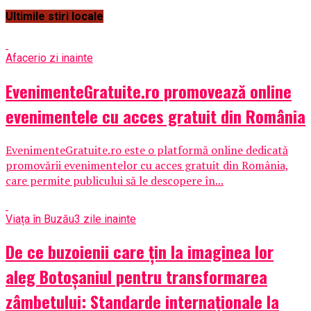
Ultimile stiri locale
Afaceri
o zi inainte
EvenimenteGratuite.ro promovează online
evenimentele cu acces gratuit din România
EvenimenteGratuite.ro este o platformă online dedicată
promovării evenimentelor cu acces gratuit din România,
care permite publicului să le descopere în...
Viața în Buzău
3 zile inainte
De ce buzoienii care țin la imaginea lor
aleg Botoșaniul pentru transformarea
zâmbetului: Standarde internaționale la