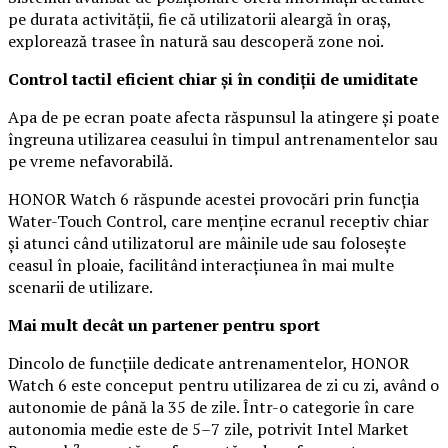
pe durata activității, fie că utilizatorii aleargă în oraș,
explorează trasee în natură sau descoperă zone noi.
Control tactil eficient chiar și în condiții de umiditate
Apa de pe ecran poate afecta răspunsul la atingere și poate
îngreuna utilizarea ceasului în timpul antrenamentelor sau
pe vreme nefavorabilă.
HONOR Watch 6 răspunde acestei provocări prin funcția
Water-Touch Control, care menține ecranul receptiv chiar
și atunci când utilizatorul are mâinile ude sau folosește
ceasul în ploaie, facilitând interacțiunea în mai multe
scenarii de utilizare.
Mai mult decât un partener pentru sport
Dincolo de funcțiile dedicate antrenamentelor, HONOR
Watch 6 este conceput pentru utilizarea de zi cu zi, având o
autonomie de până la 35 de zile. Într-o categorie în care
autonomia medie este de 5–7 zile, potrivit Intel Market