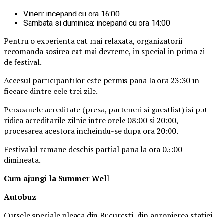
Vineri: incepand cu ora 16:00
Sambata si duminica: incepand cu ora 14:00
Pentru o experienta cat mai relaxata, organizatorii
recomanda sosirea cat mai devreme, in special in prima zi
de festival.
Accesul participantilor este permis pana la ora 23:30 in
fiecare dintre cele trei zile.
Persoanele acreditate (presa, parteneri si guestlist) isi pot
ridica acreditarile zilnic intre orele 08:00 si 20:00,
procesarea acestora incheindu-se dupa ora 20:00.
Festivalul ramane deschis partial pana la ora 05:00
dimineata.
Cum ajungi la Summer Well
Autobuz
Cursele speciale pleaca din Bucuresti, din apropierea statiei