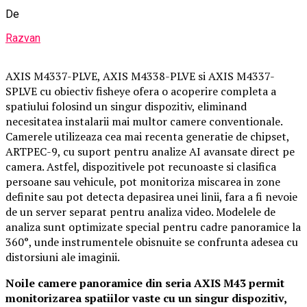
De
Razvan
AXIS M4337-PLVE, AXIS M4338-PLVE si AXIS M4337-
SPLVE cu obiectiv fisheye ofera o acoperire completa a
spatiului folosind un singur dispozitiv, eliminand
necesitatea instalarii mai multor camere conventionale.
Camerele utilizeaza cea mai recenta generatie de chipset,
ARTPEC-9, cu suport pentru analize AI avansate direct pe
camera. Astfel, dispozitivele pot recunoaste si clasifica
persoane sau vehicule, pot monitoriza miscarea in zone
definite sau pot detecta depasirea unei linii, fara a fi nevoie
de un server separat pentru analiza video. Modelele de
analiza sunt optimizate special pentru cadre panoramice la
360°, unde instrumentele obisnuite se confrunta adesea cu
distorsiuni ale imaginii.
Noile camere panoramice din seria AXIS M43 permit
monitorizarea spatiilor vaste cu un singur dispozitiv,