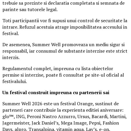
trebuie sa prezinte si declaratia completata si semnata de
parinte sau tutorele legal.
Toti participantii vor fi supusi unui control de securitate la
intrare. Refuzul acestuia atrage imposibilitatea accesului in
festival.
De asemenea, Summer Well promoveaza un mediu sigur si
responsabil, iar consumul de substante interzise este strict
interzis.
Regulamentul complet, impreuna cu lista obiectelor
permise si interzise, poate fi consultat pe site-ul oficial al
festivalului.
Un festival construit
impreuna cu partenerii sai
Summer Well 2026 este un festival Orange, sustinut de
parteneri care contribuie la experienta editiei aniversare:
glo™, ING, Peroni Nastro Azzurro, Ursus, Bacardi, Martini,
Jagermeister, Jack Daniel’s, Mega Image, Pepsi, Fashion
Days, alpro, Transalpina, vitamin aqua, Lay’s, e-on,