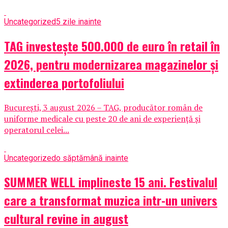
Uncategorized
5 zile inainte
TAG investește 500.000 de euro în retail în
2026, pentru modernizarea magazinelor și
extinderea portofoliului
București, 3 august 2026 – TAG, producător român de
uniforme medicale cu peste 20 de ani de experiență și
operatorul celei...
Uncategorized
o săptămână inainte
SUMMER WELL implineste 15 ani. Festivalul
care a transformat muzica intr-un univers
cultural revine in august