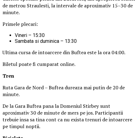
de metrou Straulesti, la intervale de aproximativ 15–30 de
minute.
Primele plecari:
Vineri – 15:30
Sambata si duminica – 13:30
Ultima cursa de intoarcere din Buftea este la ora 04:00.
Biletul poate fi cumparat online.
Tren
Ruta Gara de Nord – Buftea dureaza mai putin de 20 de
minute.
De la Gara Buftea pana la Domeniul Stirbey sunt
aproximativ 30 de minute de mers pe jos. Participantii
trebuie insa sa tina cont ca nu exista trenuri de intoarcere
pe timpul noptii.
Biciclet
a