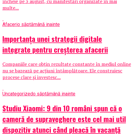
încheie pe 3 august, cu manifestări organizate în mai
multe...
Afaceri
o săptămână inainte
Importanța unei strategii digitale
integrate pentru creșterea afacerii
Companiile care obțin rezultate constante în mediul online
nu se bazează pe acțiuni întâmplătoare. Ele construiesc
procese clare și investesc...
Uncategorized
o săptămână inainte
Studiu Xiaomi: 9 din 10 români spun că o
cameră de supraveghere este cel mai util
dispozitiv atunci când pleacă în vacanță