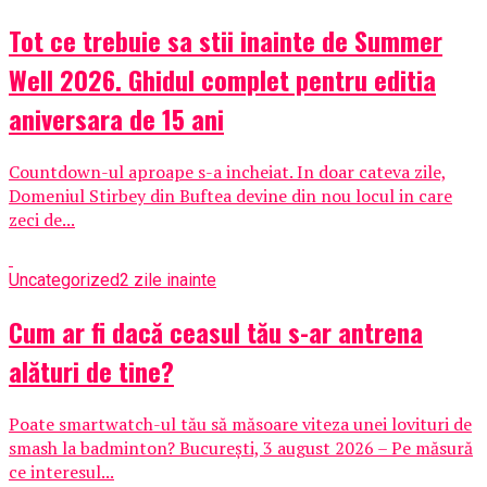
Tot ce trebuie sa stii inainte de Summer
Well 2026. Ghidul complet pentru editia
aniversara de 15 ani
Countdown-ul aproape s-a incheiat. In doar cateva zile,
Domeniul Stirbey din Buftea devine din nou locul in care
zeci de...
Uncategorized
2 zile inainte
Cum ar fi dacă ceasul tău s-ar antrena
alături de tine?
Poate smartwatch-ul tău să măsoare viteza unei lovituri de
smash la badminton? București, 3 august 2026 – Pe măsură
ce interesul...