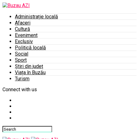
Administrație locală
Afaceri
Cultură
Eveniment
Exclusiv
Politică locală
Social
Sport
Știri din județ
Viața în Buzău
Turism
Connect with us