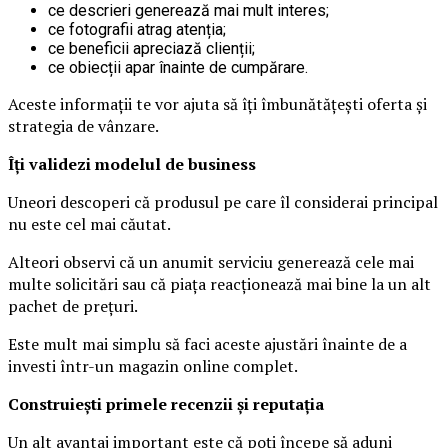
ce descrieri generează mai mult interes;
ce fotografii atrag atenția;
ce beneficii apreciază clienții;
ce obiecții apar înainte de cumpărare.
Aceste informații te vor ajuta să îți îmbunătățești oferta și
strategia de vânzare.
Îți validezi modelul de business
Uneori descoperi că produsul pe care îl considerai principal
nu este cel mai căutat.
Alteori observi că un anumit serviciu generează cele mai
multe solicitări sau că piața reacționează mai bine la un alt
pachet de prețuri.
Este mult mai simplu să faci aceste ajustări înainte de a
investi într-un magazin online complet.
Construiești primele recenzii și reputația
Un alt avantaj important este că poți începe să aduni