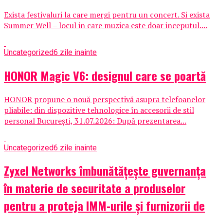
Exista festivaluri la care mergi pentru un concert. Si exista
Summer Well – locul in care muzica este doar inceputul....
Uncategorized
6 zile inainte
HONOR Magic V6: designul care se poartă
HONOR propune o nouă perspectivă asupra telefoanelor
pliabile: din dispozitive tehnologice în accesorii de stil
personal București, 31.07.2026: După prezentarea...
Uncategorized
6 zile inainte
Zyxel Networks îmbunătățește guvernanța
în materie de securitate a produselor
pentru a proteja IMM-urile și furnizorii de