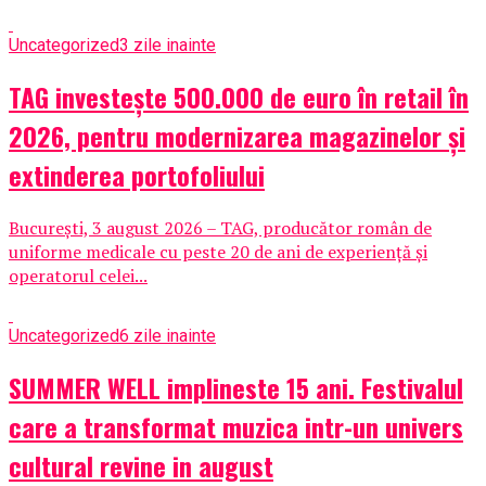
Uncategorized
3 zile inainte
TAG investește 500.000 de euro în retail în
2026, pentru modernizarea magazinelor și
extinderea portofoliului
București, 3 august 2026 – TAG, producător român de
uniforme medicale cu peste 20 de ani de experiență și
operatorul celei...
Uncategorized
6 zile inainte
SUMMER WELL implineste 15 ani. Festivalul
care a transformat muzica intr-un univers
cultural revine in august