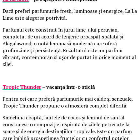
Dacă preferi parfumurile fresh, luminoase și energice, La La
Lime este alegerea potrivită.
Parfumul este construit în jurul lime-ului peruvian,
completat de un acord de lenjerie proaspăt spălată și
Akigalawood, o notă lemnoasă modernă care oferă
profunzime și persistență. Rezultatul este un parfum
vibrant, contemporan și ușor de purtat în orice moment al
zilei.
Tropic Thunder
– vacanța într-o sticlă
Pentru cei care preferă parfumurile mai calde și senzuale,
Tropic Thunder propune o atmosferă complet diferită.
Smochina coaptă, laptele de cocos și lemnul de santal
construiesc o compoziție inspirată de zilele petrecute la
soare și de energia destinațiilor tropicale. Este un parfum
care îmbină prospețimea fructelor cu confortul notelor