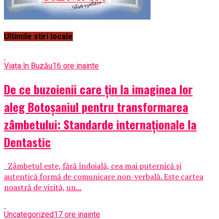
Ultimile stiri locale
Viața în Buzău
16 ore inainte
De ce buzoienii care țin la imaginea lor
aleg Botoșaniul pentru transformarea
zâmbetului: Standarde internaționale la
Dentastic
Zâmbetul este, fără îndoială, cea mai puternică și
autentică formă de comunicare non-verbală. Este cartea
noastră de vizită, un...
Uncategorized
17 ore inainte