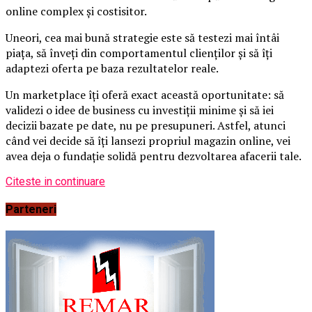
online complex și costisitor.
Uneori, cea mai bună strategie este să testezi mai întâi
piața, să înveți din comportamentul clienților și să îți
adaptezi oferta pe baza rezultatelor reale.
Un marketplace îți oferă exact această oportunitate: să
validezi o idee de business cu investiții minime și să iei
decizii bazate pe date, nu pe presupuneri. Astfel, atunci
când vei decide să îți lansezi propriul magazin online, vei
avea deja o fundație solidă pentru dezvoltarea afacerii tale.
Citeste in continuare
Parteneri