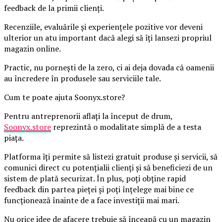
feedback de la primii clienți.
Recenziile, evaluările și experiențele pozitive vor deveni
ulterior un atu important dacă alegi să îți lansezi propriul
magazin online.
Practic, nu pornești de la zero, ci ai deja dovada că oamenii
au încredere în produsele sau serviciile tale.
Cum te poate ajuta Soonyx.store?
Pentru antreprenorii aflați la început de drum,
Soonyx.store
reprezintă o modalitate simplă de a testa
piața.
Platforma îți permite să listezi gratuit produse și servicii, să
comunici direct cu potențialii clienți și să beneficiezi de un
sistem de plată securizat. În plus, poți obține rapid
feedback din partea pieței și poți înțelege mai bine ce
funcționează înainte de a face investiții mai mari.
Nu orice idee de afacere trebuie să înceapă cu un magazin