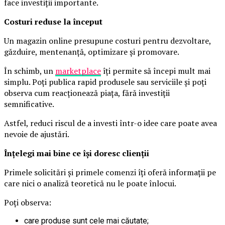
face investiții importante.
Costuri reduse la început
Un magazin online presupune costuri pentru dezvoltare,
găzduire, mentenanță, optimizare și promovare.
În schimb, un
marketplace
îți permite să începi mult mai
simplu. Poți publica rapid produsele sau serviciile și poți
observa cum reacționează piața, fără investiții
semnificative.
Astfel, reduci riscul de a investi într-o idee care poate avea
nevoie de ajustări.
Înțelegi mai bine ce își doresc clienții
Primele solicitări și primele comenzi îți oferă informații pe
care nici o analiză teoretică nu le poate înlocui.
Poți observa:
care produse sunt cele mai căutate;