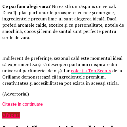
Ce parfum alegi vara?
Nu există un răspuns universal.
Dacă îți plac parfumurile proaspete, citrice și energice,
ingredientele precum lime-ul sunt alegerea ideală. Dacă
preferi aromele calde, exotice și cu personalitate, notele de
smochină, cocos și lemn de santal sunt perfecte pentru
serile de vară.
Indiferent de preferințe, sezonul cald este momentul ideal
să experimentezi și să descoperi parfumuri inspirate din
universul parfumeriei de nișă. Iar
colecția Top Scents
de la
Oriflame demonstrează că ingredientele premium,
creativitatea și accesibilitatea pot exista în aceeași sticlă.
(Advertorial)
Citeste in continuare
Afaceri