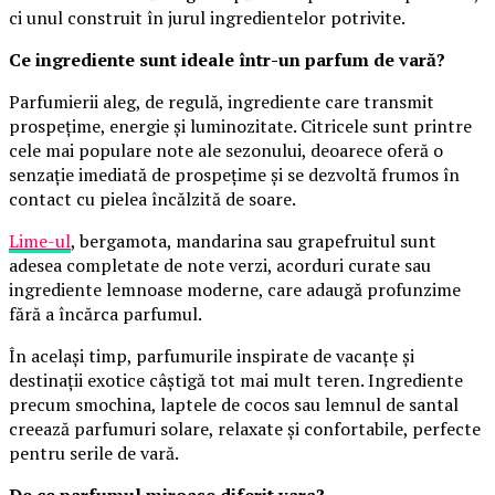
ci unul construit în jurul ingredientelor potrivite.
Ce ingrediente sunt ideale într-un parfum de vară?
Parfumierii aleg, de regulă, ingrediente care transmit
prospețime, energie și luminozitate. Citricele sunt printre
cele mai populare note ale sezonului, deoarece oferă o
senzație imediată de prospețime și se dezvoltă frumos în
contact cu pielea încălzită de soare.
Lime-ul
, bergamota, mandarina sau grapefruitul sunt
adesea completate de note verzi, acorduri curate sau
ingrediente lemnoase moderne, care adaugă profunzime
fără a încărca parfumul.
În același timp, parfumurile inspirate de vacanțe și
destinații exotice câștigă tot mai mult teren. Ingrediente
precum smochina, laptele de cocos sau lemnul de santal
creează parfumuri solare, relaxate și confortabile, perfecte
pentru serile de vară.