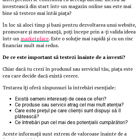
investească din start într-un magazin online sau este mai
bine să testeze mai întâi piața?
În loc să aloci timp și bani pentru dezvoltarea unui website,
promovare și mentenanță, poți începe prin a-ți valida ideea
într-un
marketplace
. Este o soluție mai rapidă și cu un risc
financiar mult mai redus.
De ce este important să testezi înainte de a investi?
Chiar dacă tu crezi în produsul sau serviciul tău, piața este
cea care decide dacă există cerere.
Testarea îți oferă răspunsuri la întrebări esențiale:
Există oameni interesați de ceea ce oferi?
Ce produse sau servicii atrag cel mai mult atenția?
Care este prețul pe care clienții sunt dispuși să îl
plătească?
Ce întrebări pun cel mai des potențialii cumpărători?
Aceste informații sunt extrem de valoroase înainte de a