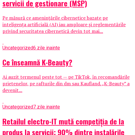
servicii de gestionare (MSP)
Pe măsură ce amenințările cibernetice bazate pe
inteligența artificială (AI) iau amploare și reglementările
privind securitatea cibernetică devin tot mai...
Uncategorized
6 zile inainte
Ce înseamnă K-Beauty?
Ai auzit termenul peste tot — pe TikTok, în recomandările
prietenelor, pe rafturile din dm sau Kaufland. „K-Beauty” a
devenit...
Uncategorized
7 zile inainte
Retailul electro-IT mută competiția de la
produs la servicii: 90% dintre instalările