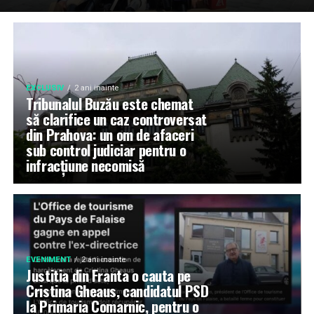
EXCLUSIV
2 ani inainte
Tribunalul Buzău este chemat
să clarifice un caz controversat
din Prahova: un om de afaceri
sub control judiciar pentru o
infracțiune necomisă
EVENIMENT
2 ani inainte
Justitia din Franta o cauta pe
Cristina Gheaus, candidatul PSD
la Primaria Comarnic, pentru o