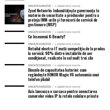
UNCATEGORIZED
o săptămână inainte
Zyxel Networks îmbunătățește guvernanța în
materie de securitate a produselor pentru a
proteja IMM-urile și furnizorii de servicii de
gestionare (MSP)
UNCATEGORIZED
o săptămână inainte
Ce înseamnă K-Beauty?
UNCATEGORIZED
o săptămână inainte
Retailul electro-IT mută competiția de la produs
la servicii: 90% dintre instalările de aer
condiționat, realizate în cel mult trei zile
UNCATEGORIZED
o săptămână inainte
Dincolo de capacitatea bateriei: cum
regândește HONOR Magic V6 autonomia unui
telefon pliabil
UNCATEGORIZED
o săptămână inainte
Axis lanseaza o carcasa pentru conectarea
camerelor video IP la retele celulare private