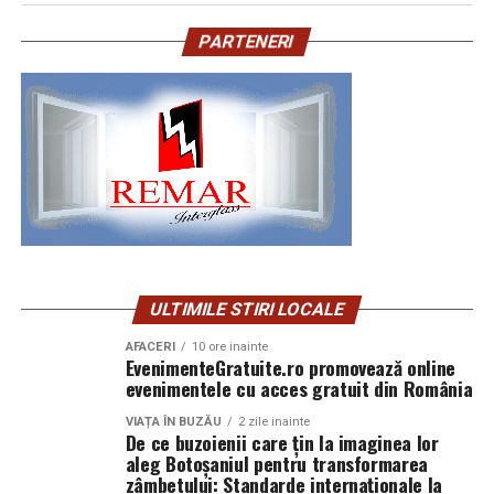
PARTENERI
ULTIMILE STIRI LOCALE
AFACERI
10 ore inainte
EvenimenteGratuite.ro promovează online
evenimentele cu acces gratuit din România
VIAȚA ÎN BUZĂU
2 zile inainte
De ce buzoienii care țin la imaginea lor
aleg Botoșaniul pentru transformarea
zâmbetului: Standarde internaționale la