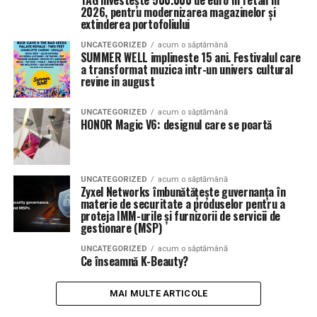
TAG investește 500.000 de euro în retail în
2026, pentru modernizarea magazinelor și
extinderea portofoliului
UNCATEGORIZED
acum o săptămână
SUMMER WELL implineste 15 ani. Festivalul care
a transformat muzica intr-un univers cultural
revine in august
UNCATEGORIZED
acum o săptămână
HONOR Magic V6: designul care se poartă
UNCATEGORIZED
acum o săptămână
Zyxel Networks îmbunătățește guvernanța în
materie de securitate a produselor pentru a
proteja IMM-urile și furnizorii de servicii de
gestionare (MSP)
UNCATEGORIZED
acum o săptămână
Ce înseamnă K-Beauty?
MAI MULTE ARTICOLE