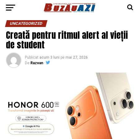
UNCATEGORIZED
Creată pentru ritmul alert al vieții
de student
Publicat
acum 3 luni
pe
mai 27, 2026
De
Razvan