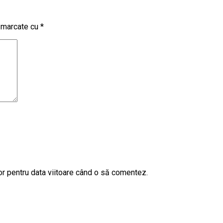
t marcate cu
*
or pentru data viitoare când o să comentez.