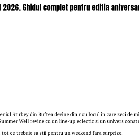
l 2026. Ghidul complet pentru editia aniversa
iul Stirbey din Buftea devine din nou locul in care zeci de mii
, Summer Well revine cu un line-up eclectic si un univers const
a tot ce trebuie sa stii pentru un weekend fara surprize.