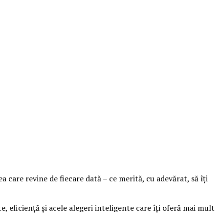
ea care revine de fiecare dată – ce merită, cu adevărat, să îți
 eficiență și acele alegeri inteligente care îți oferă mai mult