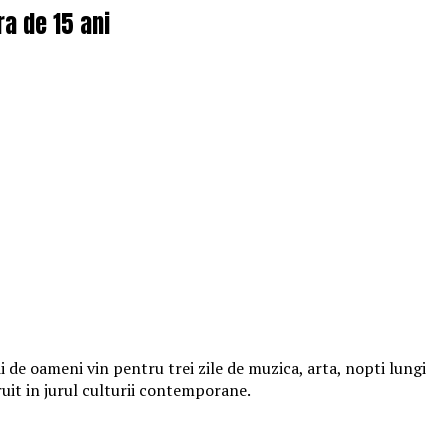
ra de 15 ani
 de oameni vin pentru trei zile de muzica, arta, nopti lungi
ruit in jurul culturii contemporane.