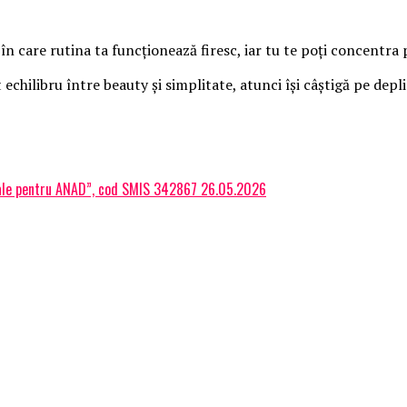
n care rutina ta funcționează firesc, iar tu te poți concentra 
echilibru între beauty și simplitate, atunci își câștigă pe depli
gitale pentru ANAD”, cod SMIS 342867 26.05.2026