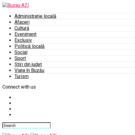
Administrație locală
Afaceri
Cultură
Eveniment
Exclusiv
Politică locală
Social
Sport
Știri din județ
Viața în Buzău
Turism
Connect with us