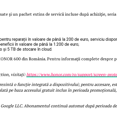
sate și un pachet extins de servicii incluse după achiziție, 
tru reparații în valoare de până la 200 de euro, serviciu disponib
beneficii în valoare de până la 1.200 de euro;
o și 5 TB de stocare în cloud.
i HONOR 600 din România. Pentru informații complete despre pro
ion, vizitați:
https://www.honor.com/ro/support/screen-prote
rezintă o funcție integrată a dispozitivului; pentru accesare, e
lată pe baza accesului gratuit inclus în perioada promoțională, 
 Google LLC. Abonamentul continuă automat după perioada de tes