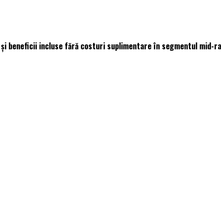
i beneficii incluse fără costuri suplimentare în segmentul mid-r