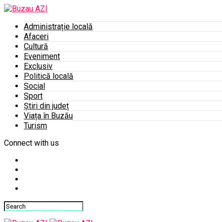
Administrație locală
Afaceri
Cultură
Eveniment
Exclusiv
Politică locală
Social
Sport
Știri din județ
Viața în Buzău
Turism
Connect with us