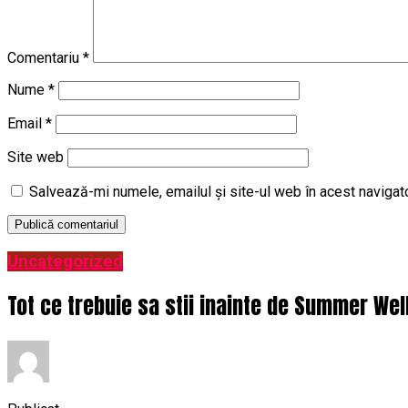
Comentariu
*
Nume
*
Email
*
Site web
Salvează-mi numele, emailul și site-ul web în acest navigat
Uncategorized
Tot ce trebuie sa stii inainte de Summer Wel