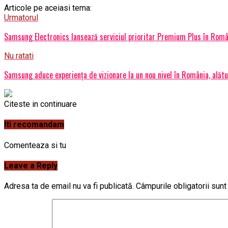
Articole pe aceiasi tema:
Urmatorul
Samsung Electronics lansează serviciul prioritar Premium Plus în Român
Nu ratati
Samsung aduce experiența de vizionare la un nou nivel în România, alătu
Citeste in continuare
Iti recomandam
Comenteaza si tu
Leave a Reply
Adresa ta de email nu va fi publicată.
Câmpurile obligatorii sun