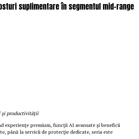
costuri suplimentare în segmentul mid-range
 și productivității
 experiențe premium, funcții AI avansate și beneficii
e, până la servicii de protecție dedicate, seria este