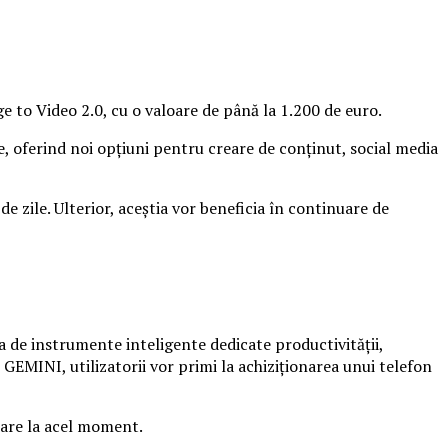
ge to Video 2.0, cu o valoare de până la 1.200 de euro.
e, oferind noi opțiuni pentru creare de conținut, social media
 de zile. Ulterior, aceștia vor beneficia în continuare de
ia de instrumente inteligente dedicate productivității,
ii GEMINI, utilizatorii vor primi la achiziționarea unui telefon
oare la acel moment.