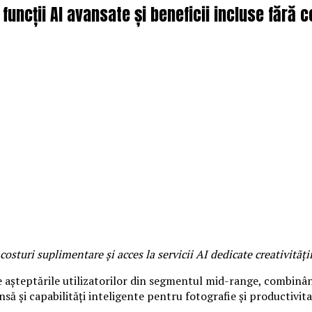
uncții AI avansate și beneficii incluse fără 
osturi suplimentare și acces la servicii AI dedicate creativității
șteptările utilizatorilor din segmentul mid-range, combinând
ă și capabilități inteligente pentru fotografie și productivitat