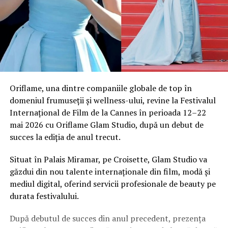
Oriflame, una dintre companiile globale de top în
domeniul frumuseții și wellness-ului, revine la Festivalul
Internațional de Film de la Cannes în perioada 12–22
mai 2026 cu Oriflame Glam Studio, după un debut de
succes la ediția de anul trecut.
Situat în Palais Miramar, pe Croisette, Glam Studio va
găzdui din nou talente internaționale din film, modă și
mediul digital, oferind servicii profesionale de beauty pe
durata festivalului.
După debutul de succes din anul precedent, prezența