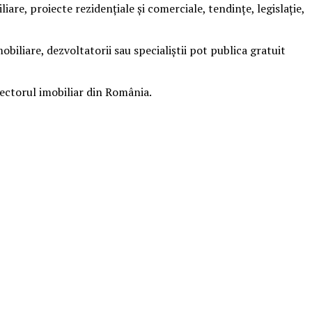
liare, proiecte rezidențiale și comerciale, tendințe, legislație,
biliare, dezvoltatorii sau specialiștii pot publica gratuit
sectorul imobiliar din România.