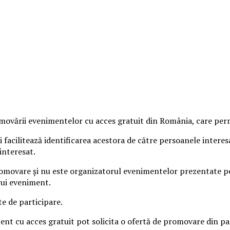
vării evenimentelor cu acces gratuit din România, care permit
 facilitează identificarea acestora de către persoanele intere
interesat.
omovare și nu este organizatorul evenimentelor prezentate pe s
rui eveniment.
te de participare.
iment cu acces gratuit pot solicita o ofertă de promovare din 