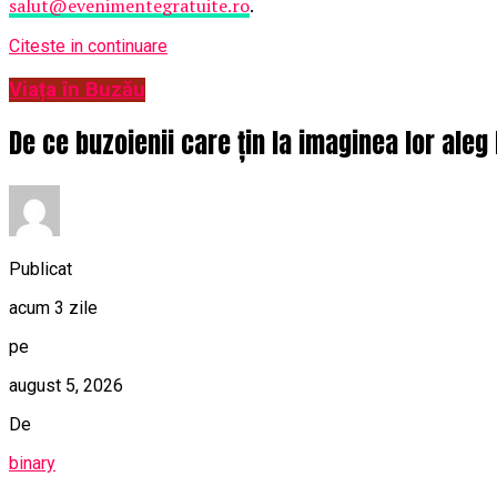
salut@evenimentegratuite.ro
.
Citeste in continuare
Viața în Buzău
De ce buzoienii care țin la imaginea lor ale
Publicat
acum 3 zile
pe
august 5, 2026
De
binary