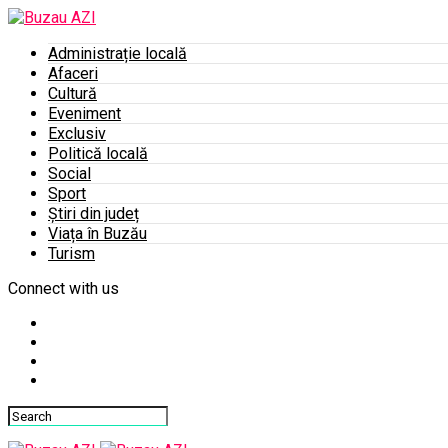
Administrație locală
Afaceri
Cultură
Eveniment
Exclusiv
Politică locală
Social
Sport
Știri din județ
Viața în Buzău
Turism
Connect with us