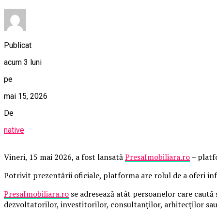
Publicat
acum 3 luni
pe
mai 15, 2026
De
native
Vineri, 15 mai 2026, a fost lansată
PresaImobiliara.ro
– platf
Potrivit prezentării oficiale, platforma are rolul de a oferi i
PresaImobiliara.ro
se adresează atât persoanelor care caută să
dezvoltatorilor, investitorilor, consultanților, arhitecților sa