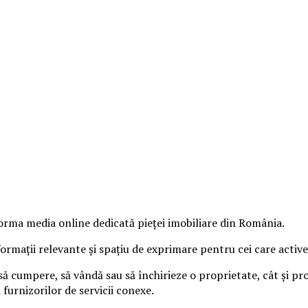
orma media online dedicată pieței imobiliare din România.
nformații relevante și spațiu de exprimare pentru cei care activ
 cumpere, să vândă sau să închirieze o proprietate, cât și prof
u furnizorilor de servicii conexe.