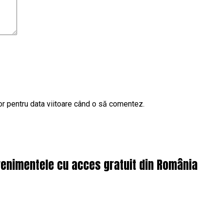
or pentru data viitoare când o să comentez.
enimentele cu acces gratuit din România