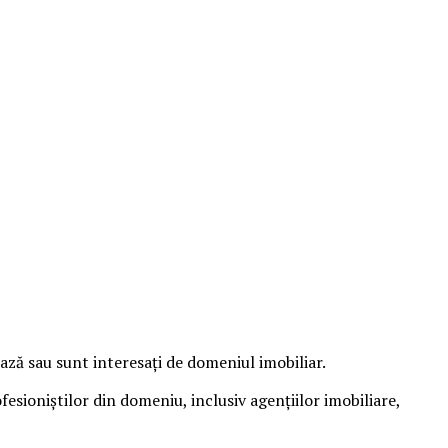
ează sau sunt interesați de domeniul imobiliar.
esioniștilor din domeniu, inclusiv agențiilor imobiliare,