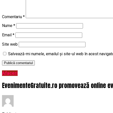
Comentariu
*
Nume
*
Email
*
Site web
Salvează-mi numele, emailul și site-ul web în acest navigat
Afaceri
EvenimenteGratuite.ro promovează online ev