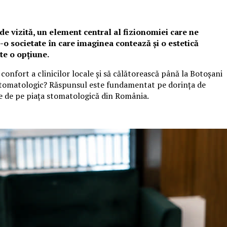
e vizită, un element central al fizionomiei care ne
r-o societate în care imaginea contează și o estetică
te o opțiune.
onfort a clinicilor locale și să călătorească până la Botoșani
 stomatologic? Răspunsul este fundamentat pe dorința de
ele de pe piața stomatologică din România.