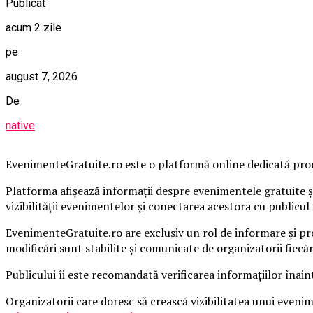
Publicat
acum 2 zile
pe
august 7, 2026
De
native
EvenimenteGratuite.ro este o platformă online dedicată promo
Platforma afișează informații despre evenimentele gratuite și
vizibilității evenimentelor și conectarea acestora cu publicul 
EvenimenteGratuite.ro are exclusiv un rol de informare și pr
modificări sunt stabilite și comunicate de organizatorii fiecă
Publicului îi este recomandată verificarea informațiilor înain
Organizatorii care doresc să crească vizibilitatea unui even