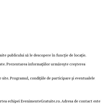
e publicului să le descopere în funcție de locație.
sate. Prezentarea informațiilor urmărește creșterea
ite. Programul, condițiile de participare și eventualele
partea echipei EvenimenteGratuite.ro. Adresa de contact este