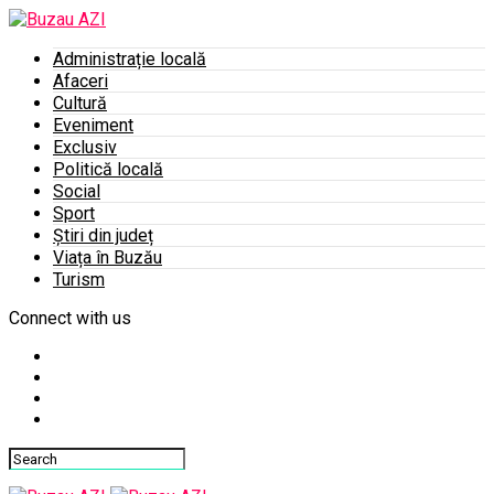
Administrație locală
Afaceri
Cultură
Eveniment
Exclusiv
Politică locală
Social
Sport
Știri din județ
Viața în Buzău
Turism
Connect with us