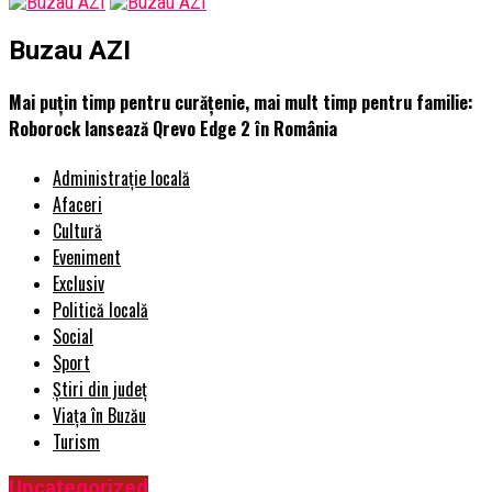
Buzau AZI
Mai puțin timp pentru curățenie, mai mult timp pentru familie:
Roborock lansează Qrevo Edge 2 în România
Administrație locală
Afaceri
Cultură
Eveniment
Exclusiv
Politică locală
Social
Sport
Știri din județ
Viața în Buzău
Turism
Uncategorized