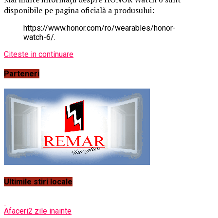
disponibile pe pagina oficială a produsului:
https://www.honor.com/ro/wearables/honor-
watch-6/.
Citeste in continuare
Parteneri
Ultimile stiri locale
Afaceri
2 zile inainte