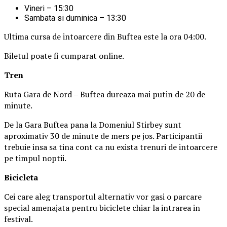
Vineri – 15:30
Sambata si duminica – 13:30
Ultima cursa de intoarcere din Buftea este la ora 04:00.
Biletul poate fi cumparat online.
Tren
Ruta Gara de Nord – Buftea dureaza mai putin de 20 de
minute.
De la Gara Buftea pana la Domeniul Stirbey sunt
aproximativ 30 de minute de mers pe jos. Participantii
trebuie insa sa tina cont ca nu exista trenuri de intoarcere
pe timpul noptii.
Biciclet
a
Cei care aleg transportul alternativ vor gasi o parcare
special amenajata pentru biciclete chiar la intrarea in
festival.