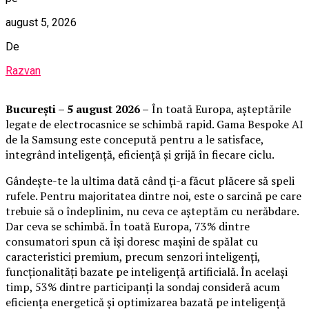
august 5, 2026
De
Razvan
București – 5 august 2026 –
În toată Europa, așteptările
legate de electrocasnice se schimbă rapid. Gama Bespoke AI
de la Samsung este concepută pentru a le satisface,
integrând inteligență, eficiență și grijă în fiecare ciclu.
Gândește-te la ultima dată când ți-a făcut plăcere să speli
rufele. Pentru majoritatea dintre noi, este o sarcină pe care
trebuie să o îndeplinim, nu ceva ce așteptăm cu nerăbdare.
Dar ceva se schimbă. În toată Europa, 73% dintre
consumatori spun că își doresc mașini de spălat cu
caracteristici premium, precum senzori inteligenți,
funcționalități bazate pe inteligență artificială. În același
timp, 53% dintre participanți la sondaj consideră acum
eficiența energetică și optimizarea bazată pe inteligență