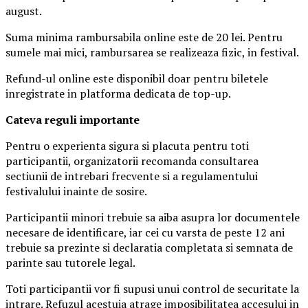
august.
Suma minima rambursabila online este de 20 lei. Pentru
sumele mai mici, rambursarea se realizeaza fizic, in festival.
Refund-ul online este disponibil doar pentru biletele
inregistrate in platforma dedicata de top-up.
Ca
teva reguli importante
Pentru o experienta sigura si placuta pentru toti
participantii, organizatorii recomanda consultarea
sectiunii de intrebari frecvente si a regulamentului
festivalului inainte de sosire.
Participantii minori trebuie sa aiba asupra lor documentele
necesare de identificare, iar cei cu varsta de peste 12 ani
trebuie sa prezinte si declaratia completata si semnata de
parinte sau tutorele legal.
Toti participantii vor fi supusi unui control de securitate la
intrare. Refuzul acestuia atrage imposibilitatea accesului in