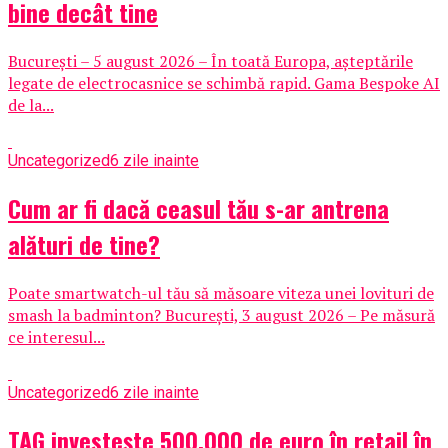
bine decât tine
București – 5 august 2026 – În toată Europa, așteptările
legate de electrocasnice se schimbă rapid. Gama Bespoke AI
de la...
Uncategorized
6 zile inainte
Cum ar fi dacă ceasul tău s-ar antrena
alături de tine?
Poate smartwatch-ul tău să măsoare viteza unei lovituri de
smash la badminton? București, 3 august 2026 – Pe măsură
ce interesul...
Uncategorized
6 zile inainte
TAG investește 500.000 de euro în retail în