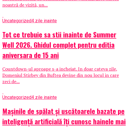
noastră de vizită, un...
Uncategorized
4 zile inainte
Tot ce trebuie sa stii inainte de Summer
Well 2026. Ghidul complet pentru editia
aniversara de 15 ani
Countdown-ul aproape s-a incheiat. In doar cateva zile,
Domeniul Stirbey din Buftea devine din nou locul in care
zeci de...
Uncategorized
4 zile inainte
Mașinile de spălat și uscătoarele bazate pe
inteligență artificială îți cunosc hainele mai