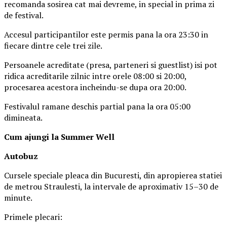
recomanda sosirea cat mai devreme, in special in prima zi
de festival.
Accesul participantilor este permis pana la ora 23:30 in
fiecare dintre cele trei zile.
Persoanele acreditate (presa, parteneri si guestlist) isi pot
ridica acreditarile zilnic intre orele 08:00 si 20:00,
procesarea acestora incheindu-se dupa ora 20:00.
Festivalul ramane deschis partial pana la ora 05:00
dimineata.
Cum ajungi la Summer Well
Autobuz
Cursele speciale pleaca din Bucuresti, din apropierea statiei
de metrou Straulesti, la intervale de aproximativ 15–30 de
minute.
Primele plecari: