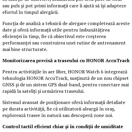
sau puls și pot primi informații care îi ajută să își adapteze
efortul în timpul alergării.
Funcția de analiză a tehnicii de alergare completează aceste
date și oferă informații utile pentru îmbunătățirea
eficienței în timp, fie că obiectivul este creșterea
performanței sau construirea unei rutine de antrenament
mai bine structurate.
Monitorizarea precisă a traseului cu HONOR AccuTrack
Pentru activitățile în aer liber, HONOR Watch 6 integrează
tehnologia HONOR AccuTrack, susținută de un nou chipset
GNSS și de un sistem GPS dual-band, pentru conectare mai
rapidă la sateliți și urmărirea traseului.
Sistemul avansat de poziționare oferă informații detaliate
pe durata activității, fie că utilizatorii aleargă în oraș,
explorează trasee în natură sau descoperă zone noi.
Control tactil eficient chiar și în condiții de umiditate