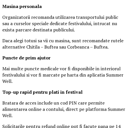
Masina
personal
a
Organizatorii recomanda utilizarea transportului public
sau a curselor speciale dedicate festivalului, intrucat nu
exista parcare destinata publicului.
Daca alegi totusi sa vii cu masina, sunt recomandate rutele
alternative Chitila – Buftea sau Corbeanca – Buftea.
Puncte de prim ajutor
Mai multe puncte medicale vor fi disponibile in interiorul
festivalului si vor fi marcate pe harta din aplicatia Summer
Well.
Top-up rapid pentru plati i
n festival
Bratara de acces include un cod PIN care permite
alimentarea online a contului, direct pe platforma Summer
Well.
Solicitarile pentru refund online pot fi facute pana pe 14