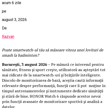
acum 6 zile
pe
august 3, 2026
De
Razvan
Poate smartwatch-ul t
ău
să măsoare viteza unei lovituri de
smash la badminton?
București,
3 august 2026
–
Pe măsură ce interesul pentru
sănătate, fitness și sport crește, utilizatorii au așteptări tot
mai ridicate de la smartwatch-uri și brățările inteligente.
Dincolo de monitorizarea de bază, aceștia caută informații
relevante despre performanță, funcții care îi pot susține în
timpul antrenamentelor și instrumente dedicate sănătății
și stării de bine. HONOR Watch 6 răspunde acestor nevoi
prin funcții avansate de monitorizare sportivă și analiză a
datelor.