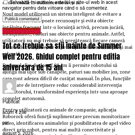
confortabilă în utilizarea de zi cu zi.
Salvează-mi numele, emailul și site-ul web în acest
navigator pentru data viitoare când o să comentez.
Noul model utilizează un sistem inteligent de evitare a
obstacolelor care poate recunoaște și evita obiecte
întâlnite frecvent într-o locuință activă, precum jucării,
Uncategorized
încălțăminte, cabluri sau obiecte pentru animale. Astfel,
utilizatorii nu mai trebuie să pregătească fiecare cameră
Tot ce trebuie sa stii inainte de Summer
înainte de curățenie, iar experiența devine mai simplă și mai
relaxată.
Well 2026. Ghidul complet pentru editia
Designul slim de doar 7,98 cm îi permite robotului să
aniversara de 15 ani
ajungă mai ușor sub canapele, paturi sau mobilier jos, zone
care sunt adesea dificil de curățat manual. În plus, funcțiile
automate de întreținere reduc considerabil intervenția
utilizatorului, transformând experiența într-una aproape
complet autonomă.
Publicat
Pentru utilizatorii cu animale de companie, aplicația
acum 4 zile
Roborock oferă funcții suplimentare precum monitorizare
video, identificarea animalelor și posibilitatea de apel video
pe
direct prin robot, pentru mai multă conectivitate și
august 5, 2026