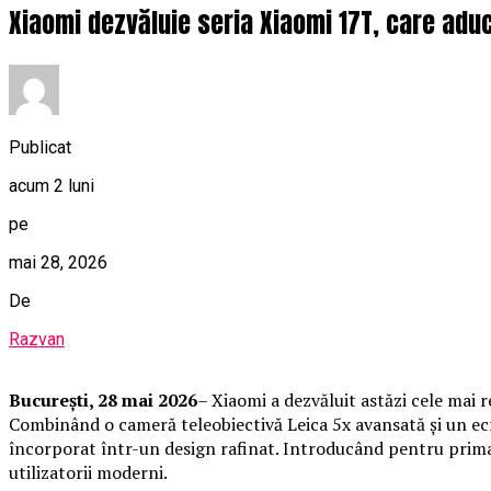
Xiaomi dezvăluie seria Xiaomi 17T, care aduc
Publicat
acum 2 luni
pe
mai 28, 2026
De
Razvan
București, 28 mai 2026
– Xiaomi a dezvăluit astăzi cele mai
Combinând o cameră teleobiectivă Leica 5x avansată și un ecr
încorporat într-un design rafinat. Introducând pentru prima
utilizatorii moderni.