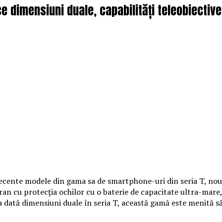
e dimensiuni duale, capabilități teleobiecti
 recente modele din gama sa de smartphone-uri din seria T, nou
an cu protecția ochilor cu o baterie de capacitate ultra-mare,
 dată dimensiuni duale în seria T, această gamă este menită s