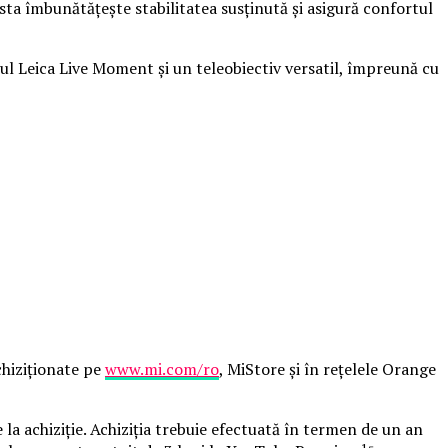
esta îmbunătățește stabilitatea susținută și asigură confortul
ul Leica Live Moment și un teleobiectiv versatil, împreună cu
chiziționate pe
www.mi.com/ro
, MiStore și în rețelele Orange
e la achiziție. Achiziția trebuie efectuată în termen de un an