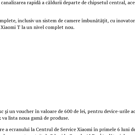
 canalizarea rapidă a căldurii departe de chipsetul central, ac
mplete, inclusiv un sistem de camere îmbunătățit, cu inovator
ia Xiaomi T la un nivel complet nou.
sc și un voucher în valoare de 600 de lei, pentru device-urile a
 va lista noua gamă de produse.
rare a ecranului la Centrul de Service Xiaomi în primele 6 luni d