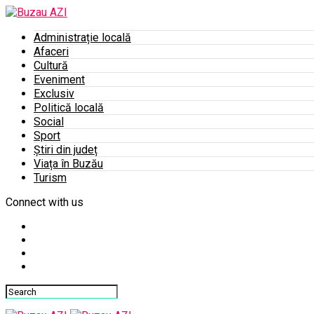
Administrație locală
Afaceri
Cultură
Eveniment
Exclusiv
Politică locală
Social
Sport
Știri din județ
Viața în Buzău
Turism
Connect with us