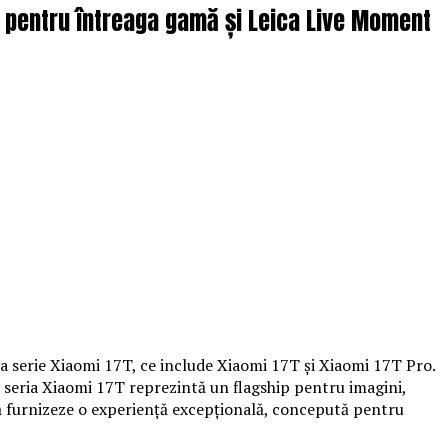
ve pentru întreaga gamă și Leica Live Moment
a serie Xiaomi 17T, ce include Xiaomi 17T și Xiaomi 17T Pro.
 seria Xiaomi 17T reprezintă un flagship pentru imagini,
ă furnizeze o experiență excepțională, concepută pentru