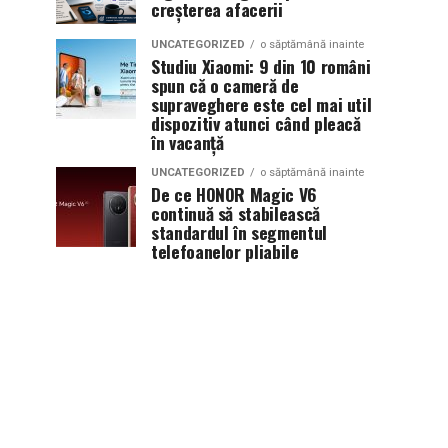
creșterea afacerii
UNCATEGORIZED
o săptămână inainte
Studiu Xiaomi: 9 din 10 români
spun că o cameră de
supraveghere este cel mai util
dispozitiv atunci când pleacă
în vacanță
UNCATEGORIZED
o săptămână inainte
De ce HONOR Magic V6
continuă să stabilească
standardul în segmentul
telefoanelor pliabile