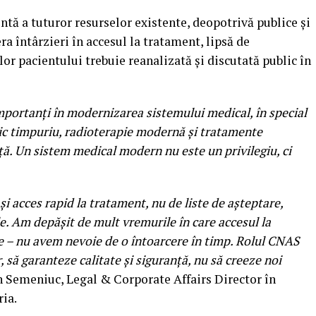
ntă a tuturor resurselor existente, deopotrivă publice și
a întârzieri în accesul la tratament, lipsă de
lor pacientului trebuie reanalizată și discutată public în
importanți în modernizarea sistemului medical, în special
tic timpuriu, radioterapie modernă și tratamente
ață. Un sistem medical modern nu este un privilegiu, ci
 și acces rapid la tratament, nu de liste de așteptare,
le. Am depășit de mult vremurile în care accesul la
e – nu avem nevoie de o întoarcere în timp. Rolul CNAS
 să garanteze calitate și siguranță, nu să creeze noi
n Semeniuc, Legal & Corporate Affairs Director în
ia.