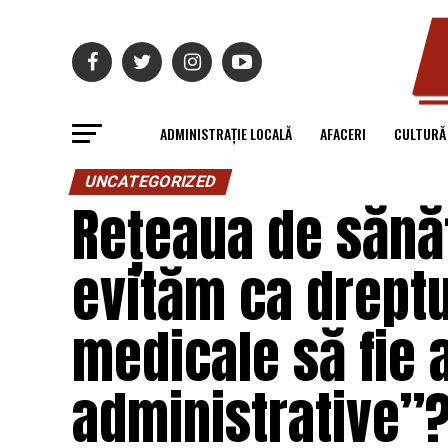
ADMINISTRAȚIE LOCALĂ
AFACERI
CULTURĂ
UNCATEGORIZED
Rețeaua de sănă
evităm ca dreptul
medicale să fie 
administrative”