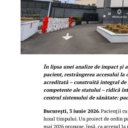
În lipsa unei analize de impact și 
pacient, restrângerea accesului la 
acreditată – construită integral de 
competente ale statului – ridică înt
centrul sistemului de sănătate: pac
București, 3 iunie 2026
. Pacienții c
luxul timpului. Un proiect de ordin p
mai 2026 propune, însă, ca accesul la