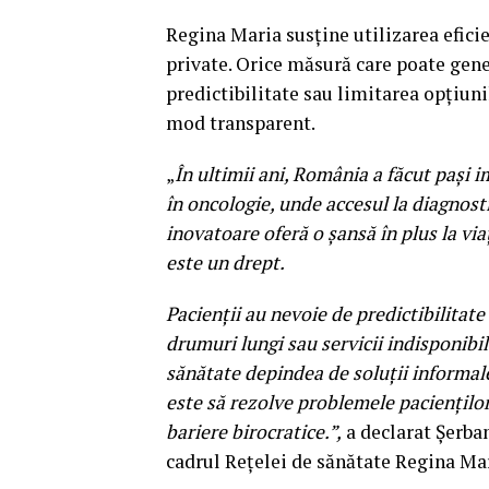
Regina Maria susține utilizarea eficie
private. Orice măsură care poate gener
predictibilitate sau limitarea opțiuni
mod transparent.
„
În ultimii ani, România a făcut pași 
în oncologie, unde accesul la diagnos
inovatoare oferă o șansă în plus la vi
este un drept.
Pacienții au nevoie de predictibilitate
drumuri lungi sau servicii indisponibi
sănătate depindea de soluții informal
este să rezolve problemele pacienților,
bariere birocratice.”,
a declarat Șerba
cadrul Rețelei de sănătate Regina Mar