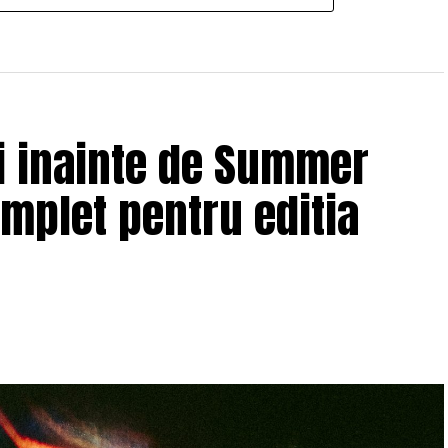
ii inainte de Summer
omplet pentru editia