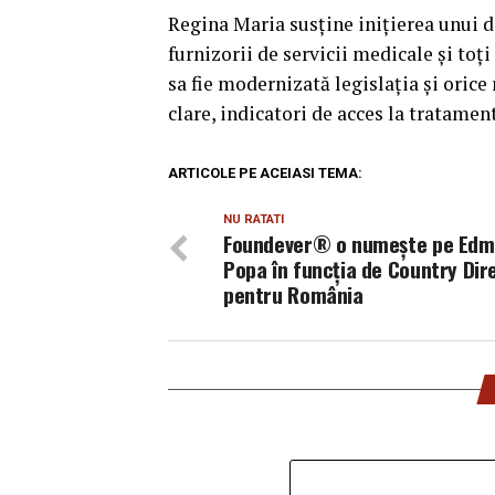
Regina Maria susține inițierea unui di
furnizorii de servicii medicale și toți
sa fie modernizată legislația și oric
clare, indicatori de acces la tratament
ARTICOLE PE ACEIASI TEMA:
NU RATATI
Foundever® o numește pe Ed
Popa în funcția de Country Dir
pentru România