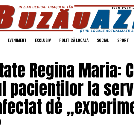
EVENIMENT
EXCLUSIV
POLITICĂ LOCALĂ
SOCIAL
SPORT
tate Regina Maria: 
 pacienților la serv
afectat de „experim
?