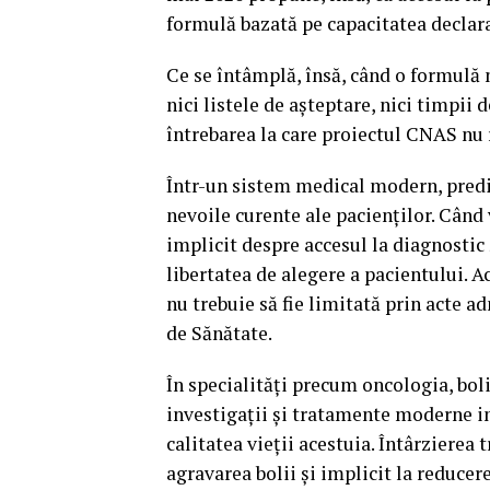
formulă bazată pe capacitatea declarat
Ce se întâmplă, însă, când o formulă
nici listele de așteptare, nici timpii 
întrebarea la care proiectul CNAS nu
Într-un sistem medical modern, predic
nevoile curente ale pacienților. Când
implicit despre accesul la diagnostic
libertatea de alegere a pacientului. A
nu trebuie să fie limitată prin acte a
de Sănătate.
În specialități precum oncologia, boli
investigații și tratamente moderne in
calitatea vieții acestuia. Întârziere
agravarea bolii și implicit la reducer