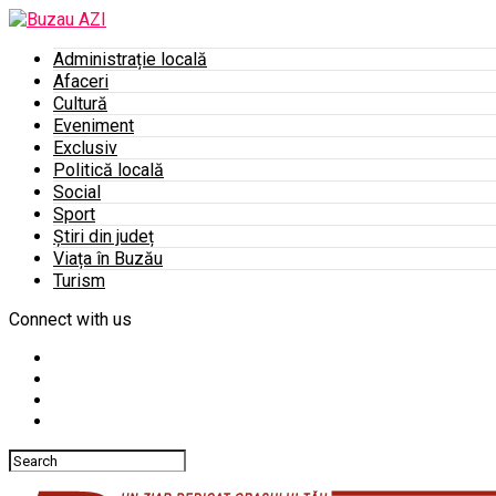
Administrație locală
Afaceri
Cultură
Eveniment
Exclusiv
Politică locală
Social
Sport
Știri din județ
Viața în Buzău
Turism
Connect with us