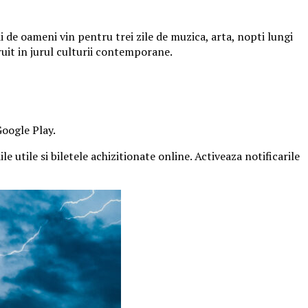
 de oameni vin pentru trei zile de muzica, arta, nopti lungi
ruit in jurul culturii contemporane.
Google Play.
e utile si biletele achizitionate online. Activeaza notificarile