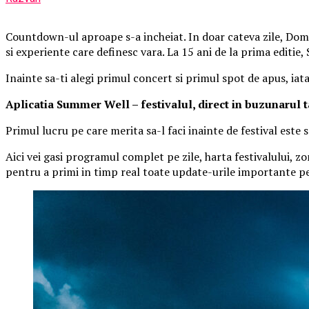
Countdown-ul aproape s-a incheiat. In doar cateva zile, Domen
si experiente care definesc vara. La 15 ani de la prima editie
Inainte sa-ti alegi primul concert si primul spot de apus, iat
Aplica
t
ia Summer Well
– festivalul, direct in buzunarul 
Primul lucru pe care merita sa-l faci inainte de festival este
Aici vei gasi programul complet pe zile, harta festivalului, zo
pentru a primi in timp real toate update-urile importante pe 