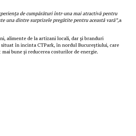
xperiența de cumpărături într-una mai atractivă pentru
e una dintre surprizele pregătite pentru această vară”,
a
 alimente de la artizani locali, dar și branduri
 situat în incinta CTPark, în nordul Bucureștiului, care
t mai bune și reducerea costurilor de energie.