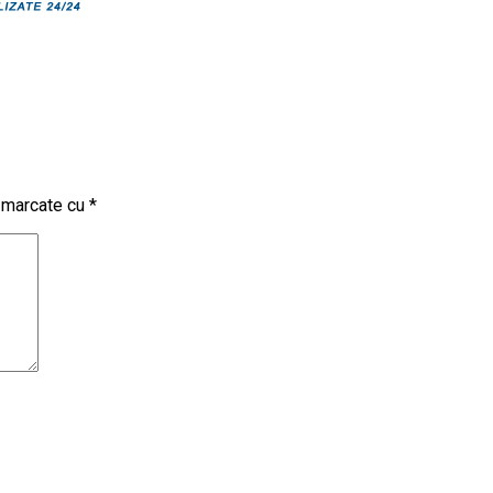
t marcate cu
*