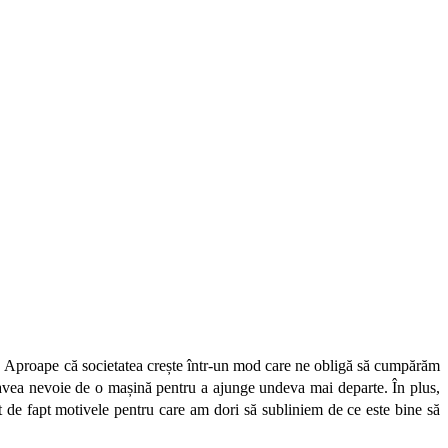
ă ele. Aproape că societatea crește într-un mod care ne obligă să cumpărăm
mai avea nevoie de o mașină pentru a ajunge undeva mai departe. În plus,
t de fapt motivele pentru care am dori să subliniem de ce este bine să