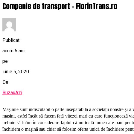
Companie de transport – FlorinTrans.ro
Publicat
acum 6 ani
pe
iunie 5, 2020
De
BuzauAzi
Mașinile sunt indiscutabil o parte inseparabilă a societății noastre și a
mașini, astfel încât să facem față vitezei mari cu care funcționează vi
trebuie să luăm în considerare faptul că nu toată lumea are bani pent
închiriem o mașină sau chiar să folosim oferta unică de închiriere pent