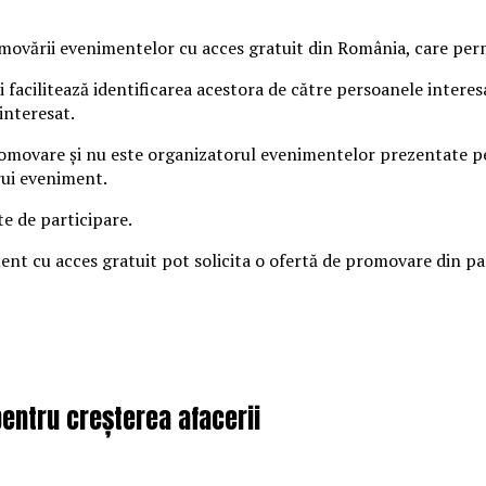
vării evenimentelor cu acces gratuit din România, care permit
 facilitează identificarea acestora de către persoanele intere
interesat.
omovare și nu este organizatorul evenimentelor prezentate pe s
rui eveniment.
te de participare.
iment cu acces gratuit pot solicita o ofertă de promovare din 
pentru creșterea afacerii