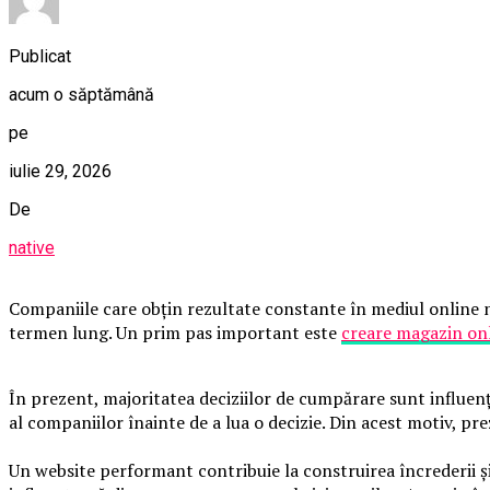
Publicat
acum o săptămână
pe
iulie 29, 2026
De
native
Companiile care obțin rezultate constante în mediul online nu
termen lung. Un prim pas important este
creare magazin on
În prezent, majoritatea deciziilor de cumpărare sunt influența
al companiilor înainte de a lua o decizie. Din acest motiv, pre
Un website performant contribuie la construirea încrederii și 