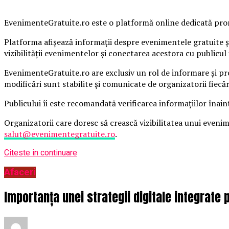
EvenimenteGratuite.ro este o platformă online dedicată promo
Platforma afișează informații despre evenimentele gratuite și
vizibilității evenimentelor și conectarea acestora cu publicul 
EvenimenteGratuite.ro are exclusiv un rol de informare și pr
modificări sunt stabilite și comunicate de organizatorii fiecă
Publicului îi este recomandată verificarea informațiilor înain
Organizatorii care doresc să crească vizibilitatea unui even
salut@evenimentegratuite.ro
.
Citeste in continuare
Afaceri
Importanța unei strategii digitale integrate 