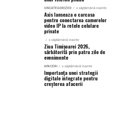
UNCATEGORIZED
o săptămână inainte
Axis lanseaza o carcasa
pentru conectarea camerelor
video IP la retele celulare
private
o săptămână inainte
Ziua Timișoarei 2026,
sărbătorită prin patru zile de
evenimente
AFACERI
o săptămână inainte
Importanța unei strategii
digitale integrate pentru
creșterea afacerii