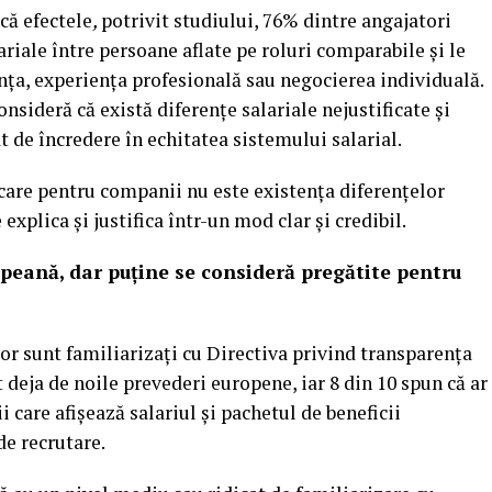
că efectele
,
potrivit studiului, 76% dintre angajatori
riale între persoane aflate pe roluri comparabile și le
ța, experiența profesională sau negocierea individuală.
onsideră că există diferențe salariale nejustificate și
t de încredere în echitatea sistemului salarial.
care pentru companii nu este existența diferențelor
e explica și justifica într-un mod clar și credibil.
peană, dar puține se consideră pregătite pentru
lor sunt familiarizați cu Directiva privind transparența
t deja de noile prevederi europene, iar 8 din 10 spun că ar
i care afișează salariul și pachetul de beneficii
de recrutare.