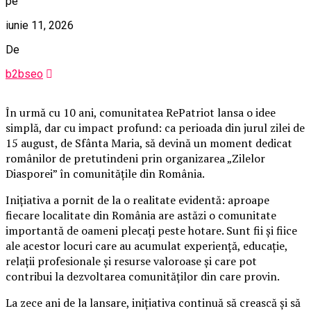
pe
iunie 11, 2026
De
b2bseo
În urmă cu 10 ani, comunitatea RePatriot lansa o idee
simplă, dar cu impact profund: ca perioada din jurul zilei de
15 august, de Sfânta Maria, să devină un moment dedicat
românilor de pretutindeni prin organizarea „Zilelor
Diasporei” în comunitățile din România.
Inițiativa a pornit de la o realitate evidentă: aproape
fiecare localitate din România are astăzi o comunitate
importantă de oameni plecați peste hotare. Sunt fii și fiice
ale acestor locuri care au acumulat experiență, educație,
relații profesionale și resurse valoroase și care pot
contribui la dezvoltarea comunităților din care provin.
La zece ani de la lansare, inițiativa continuă să crească și să