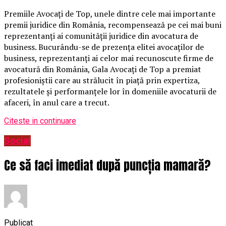
Premiile Avocați de Top, unele dintre cele mai importante
premii juridice din România, recompensează pe cei mai buni
reprezentanți ai comunității juridice din avocatura de
business. Bucurându-se de prezența elitei avocaților de
business, reprezentanți ai celor mai recunoscute firme de
avocatură din România, Gala Avocați de Top a premiat
profesioniștii care au strălucit în piață prin expertiza,
rezultatele și performanțele lor în domeniile avocaturii de
afaceri, în anul care a trecut.
Citeste in continuare
Social
Ce să faci imediat după puncția mamară?
Publicat