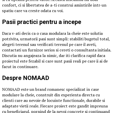
confort, ci si libertatea de a-ti construi amintirile intr-un
spatiu care va creste odata cu voi.
Pasii practici pentru a incepe
Daca v-ati decis ca o casa modulara la cheie este solutia
potrivita, urmatorii pasi sunt simpli: stabiliti bugetul total,
alegeti terenul sau verificati terenul pe care il aveti,
contactati un furnizor serios si cereti o consultanta initiala.
Discutia nu angajeaza la nimic, dar iti clarifica rapid daca
proiectul este fezabil si care sunt pasii reali pe care ii ai de
facut in continuare.
Despre NOMAAD
NOMAAD este un brand romanesc specializat in case
modulare la cheie, construit din experienta directa cu
clienti care au nevoie de locuinte functionale, durabile si
adaptate vietii reale. Fiecare proiect este gandit impreuna
cu beneficiarul, pornind de la nevoi concrete si continuand