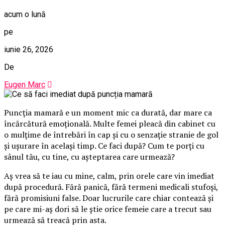
acum o lună
pe
iunie 26, 2026
De
Eugen Marc
Puncția mamară e un moment mic ca durată, dar mare ca
încărcătură emoțională. Multe femei pleacă din cabinet cu
o mulțime de întrebări în cap și cu o senzație stranie de gol
și ușurare în același timp. Ce faci după? Cum te porți cu
sânul tău, cu tine, cu așteptarea care urmează?
Aș vrea să te iau cu mine, calm, prin orele care vin imediat
după procedură. Fără panică, fără termeni medicali stufoși,
fără promisiuni false. Doar lucrurile care chiar contează și
pe care mi-aș dori să le știe orice femeie care a trecut sau
urmează să treacă prin asta.