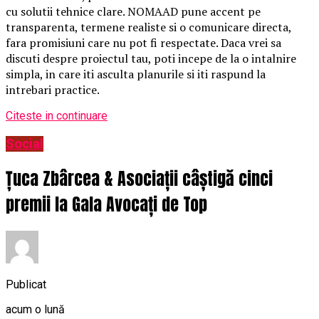
cu solutii tehnice clare. NOMAAD pune accent pe
transparenta, termene realiste si o comunicare directa,
fara promisiuni care nu pot fi respectate. Daca vrei sa
discuti despre proiectul tau, poti incepe de la o intalnire
simpla, in care iti asculta planurile si iti raspund la
intrebari practice.
Citeste in continuare
Social
Țuca Zbârcea & Asociații câștigă cinci
premii la Gala Avocați de Top
Publicat
acum o lună