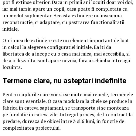
pot fi extinse ulterior. Daca in primii ani locuiti doar voi doi,
iar mai tarziu apare un copil, casa poate fi completata cu
un modul suplimentar. Aceasta extindere nu inseamna
reconstructie, ci adaptare, cu pastrarea functionalitatii
initiale.
Optiunea de extindere este un element important de luat
in calcul la alegerea configuratiei initiale. Ea iti da
libertatea de a incepe cu o casa mai mica, mai accesibila, si
de a o dezvolta cand apare nevoia, fara a schimba intreaga
locuinta.
Termene clare, nu asteptari indefinite
Pentru cuplurile care vor sa se mute mai repede, termenele
clare sunt esentiale. O casa modulara la cheie se produce in
fabrica in cateva saptamani, se transporta si se monteaza
pe fundatie in cateva zile. Intregul proces, de la contract la
predare, dureaza de obicei intre 3 si 6 luni, in functie de
complexitatea proiectului.