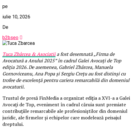
pe
iulie 10, 2026
De
b2bseo
Țuca Zbârcea & Asociații
a fost desemnată „Firma de
Avocatură a Anului 2025” în cadrul Galei Avocați de Top
ediția 2026. De asemenea, Gabriel Zbârcea, Manuela
Gornoviceanu, Ana Popa și Sergiu Crețu au fost distinși cu
trofee de excelență pentru cariera remarcabilă din domeniul
avocaturii.
Trustul de presă FinMedia a organizat ediția a XVI-a a Galei
Avocați de Top, eveniment în cadrul căruia sunt premiate
contribuțiile remarcabile ale profesioniștilor din domeniul
juridic, ale firmelor și echipelor care modelează peisajul
dreptului.