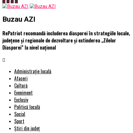
Buzau AZI
RePatriot recomandă includerea diasporei în strategiile locale,
județene și regionale de dezvoltare și extinderea „Zilelor
Diasporei” la nivel național
Administrație locală
Afaceri
Cultură
Eveniment
Exclusiv
Politică locală
Social
Sport
Știri din județ