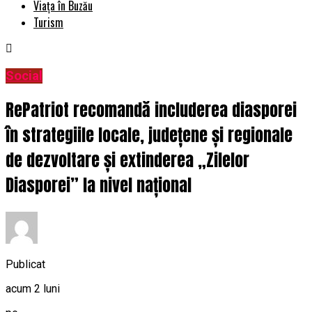
Viața în Buzău
Turism
Social
RePatriot recomandă includerea diasporei
în strategiile locale, județene și regionale
de dezvoltare și extinderea „Zilelor
Diasporei” la nivel național
Publicat
acum 2 luni