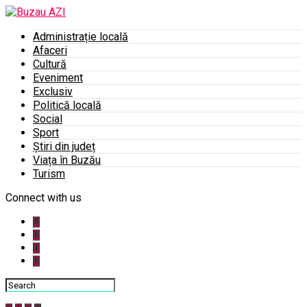
Administrație locală
Afaceri
Cultură
Eveniment
Exclusiv
Politică locală
Social
Sport
Știri din județ
Viața în Buzău
Turism
Connect with us