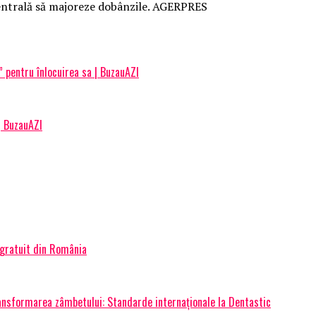
 Centrală să majoreze dobânzile. AGERPRES
” pentru înlocuirea sa | BuzauAZI
| BuzauAZI
 gratuit din România
transformarea zâmbetului: Standarde internaționale la Dentastic