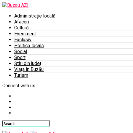
Administrație locală
Afaceri
Cultură
Eveniment
Exclusiv
Politică locală
Social
Sport
Știri din județ
Viața în Buzău
Turism
Connect with us