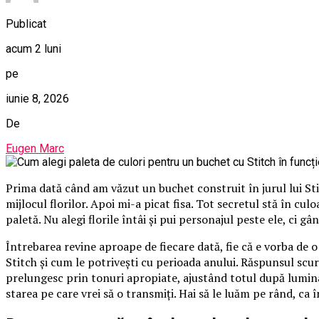
Publicat
acum 2 luni
pe
iunie 8, 2026
De
Eugen Marc
Prima dată când am văzut un buchet construit în jurul lui St
mijlocul florilor. Apoi mi-a picat fisa. Tot secretul stă în cu
paletă. Nu alegi florile întâi și pui personajul peste ele, ci gâ
Întrebarea revine aproape de fiecare dată, fie că e vorba de 
Stitch și cum le potrivești cu perioada anului. Răspunsul scurt
prelungesc prin tonuri apropiate, ajustând totul după lumina
starea pe care vrei să o transmiți. Hai să le luăm pe rând, ca 