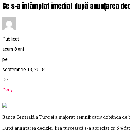
Ce s-a întâmplat imediat după anunțarea dec
Publicat
acum 8 ani
pe
septembrie 13, 2018
De
Deny
Banca Centrală a Turciei a majorat semnificativ dobânda de ba
După anunţarea deciziei, lira turcească s-a apreciat cu 5% fa