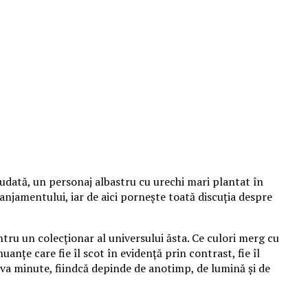
udată, un personaj albastru cu urechi mari plantat în
aranjamentului, iar de aici pornește toată discuția despre
tru un colecționar al universului ăsta. Ce culori merg cu
anțe care fie îl scot în evidență prin contrast, fie îl
va minute, fiindcă depinde de anotimp, de lumină și de