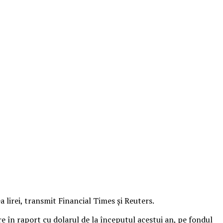
 lirei, transmit Financial Times şi Reuters.
re în raport cu dolarul de la începutul acestui an, pe fondul