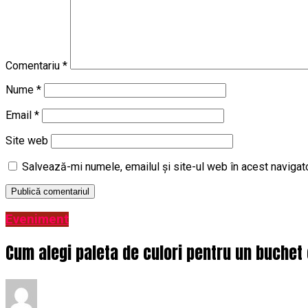
Comentariu
*
Nume
*
Email
*
Site web
Salvează-mi numele, emailul și site-ul web în acest navigat
Eveniment
Cum alegi paleta de culori pentru un buchet 