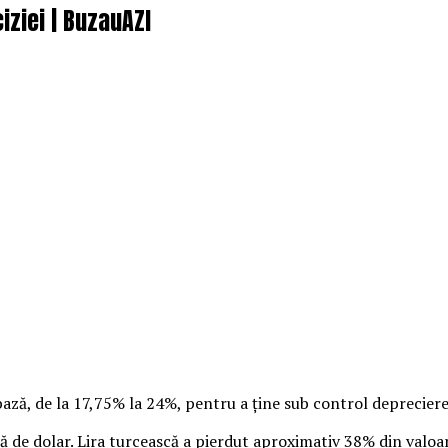
iziei | BuzauAZI
ză, de la 17,75% la 24%, pentru a ţine sub control deprecierea
ţă de dolar. Lira turcească a pierdut aproximativ 38% din valoa