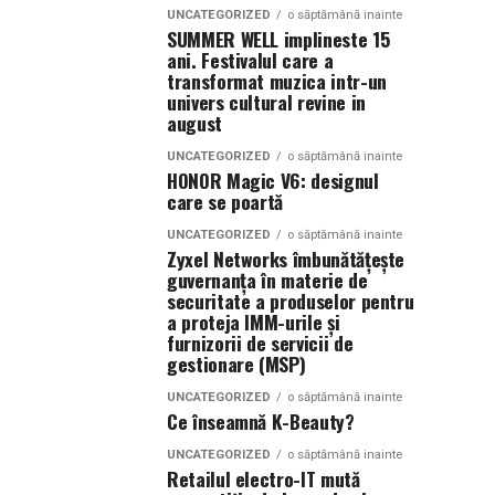
UNCATEGORIZED
o săptămână inainte
SUMMER WELL implineste 15
ani. Festivalul care a
transformat muzica intr-un
univers cultural revine in
august
UNCATEGORIZED
o săptămână inainte
HONOR Magic V6: designul
care se poartă
UNCATEGORIZED
o săptămână inainte
Zyxel Networks îmbunătățește
guvernanța în materie de
securitate a produselor pentru
a proteja IMM-urile și
furnizorii de servicii de
gestionare (MSP)
UNCATEGORIZED
o săptămână inainte
Ce înseamnă K-Beauty?
UNCATEGORIZED
o săptămână inainte
Retailul electro-IT mută