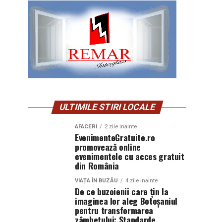
ULTIMILE STIRI LOCALE
AFACERI
2 zile inainte
EvenimenteGratuite.ro
promovează online
evenimentele cu acces gratuit
din România
VIAȚA ÎN BUZĂU
4 zile inainte
De ce buzoienii care țin la
imaginea lor aleg Botoșaniul
pentru transformarea
zâmbetului: Standarde