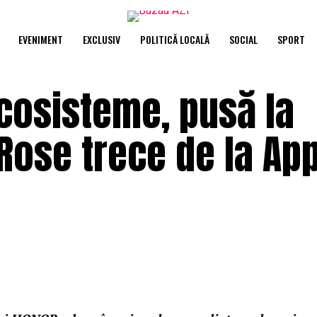
EVENIMENT
EXCLUSIV
POLITICĂ LOCALĂ
SOCIAL
SPORT
cosisteme, pusă la
Rose trece de la App