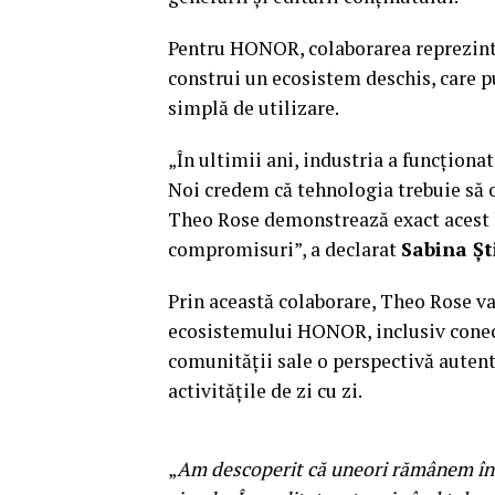
Pentru HONOR, colaborarea reprezintă
construi un ecosistem deschis, care p
simplă de utilizare.
„În ultimii ani, industria a funcționat
Noi credem că tehnologia trebuie să of
Theo Rose demonstrează exact acest lu
compromisuri”, a declarat
Sabina Ș
Prin această colaborare, Theo Rose va
ecosistemului HONOR, inclusiv conecti
comunității sale o perspectivă auten
activitățile de zi cu zi.
„
Am descoperit că uneori rămânem înt