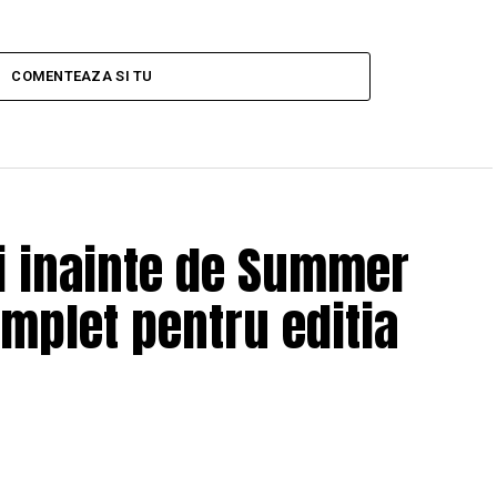
COMENTEAZA SI TU
ii inainte de Summer
omplet pentru editia