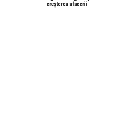
creșterea afacerii