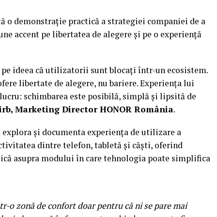
 o demonstrație practică a strategiei companiei de a
une accent pe libertatea de alegere și pe o experiență
 pe ideea că utilizatorii sunt blocați într-un ecosistem.
ere libertate de alegere, nu bariere. Experiența lui
cru: schimbarea este posibilă, simplă și lipsită de
tirb, Marketing Director HONOR România
.
 explora și documenta experiența de utilizare a
vitatea dintre telefon, tabletă și căști, oferind
tică asupra modului în care tehnologia poate simplifica
r-o zonă de confort doar pentru că ni se pare mai