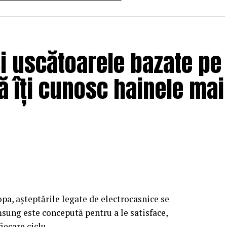
și uscătoarele bazate pe
lă îți cunosc hainele mai
pa, așteptările legate de electrocasnice se
ung este concepută pentru a le satisface,
fiecare ciclu.