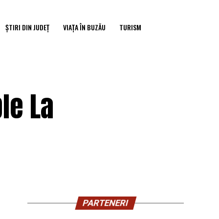
ȘTIRI DIN JUDEȚ
VIAȚA ÎN BUZĂU
TURISM
le La
PARTENERI