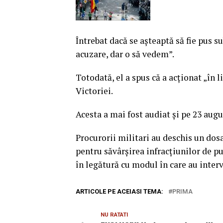
Întrebat dacă se aşteaptă să fie pus s
acuzare, dar o să vedem”.
Totodată, el a spus că a acţionat „în l
Victoriei.
Acesta a mai fost audiat şi pe 23 augu
Procurorii militari au deschis un dos
pentru săvârşirea infracţiunilor de pu
în legătură cu modul în care au inter
ARTICOLE PE ACEIASI TEMA:
PRIMA
NU RATATI