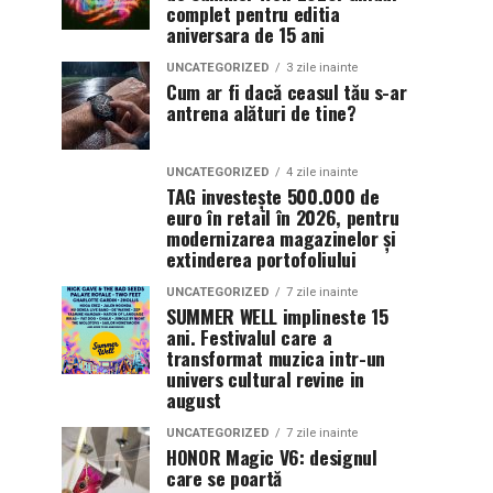
complet pentru editia
aniversara de 15 ani
UNCATEGORIZED
3 zile inainte
Cum ar fi dacă ceasul tău s-ar
antrena alături de tine?
UNCATEGORIZED
4 zile inainte
TAG investește 500.000 de
euro în retail în 2026, pentru
modernizarea magazinelor și
extinderea portofoliului
UNCATEGORIZED
7 zile inainte
SUMMER WELL implineste 15
ani. Festivalul care a
transformat muzica intr-un
univers cultural revine in
august
UNCATEGORIZED
7 zile inainte
HONOR Magic V6: designul
care se poartă