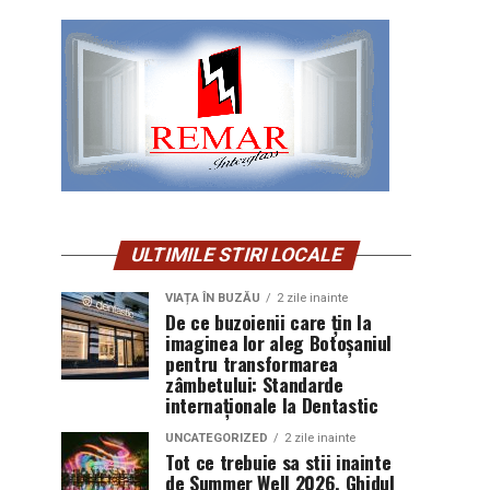
ULTIMILE STIRI LOCALE
VIAȚA ÎN BUZĂU
2 zile inainte
De ce buzoienii care țin la
imaginea lor aleg Botoșaniul
pentru transformarea
zâmbetului: Standarde
internaționale la Dentastic
UNCATEGORIZED
2 zile inainte
Tot ce trebuie sa stii inainte
de Summer Well 2026. Ghidul