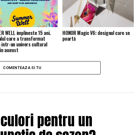
 WELL implineste 15 ani.
HONOR Magic V6: designul care se
alul care a transformat
poartă
 intr-un univers cultural
 in august
COMENTEAZA SI TU
 culori pentru un