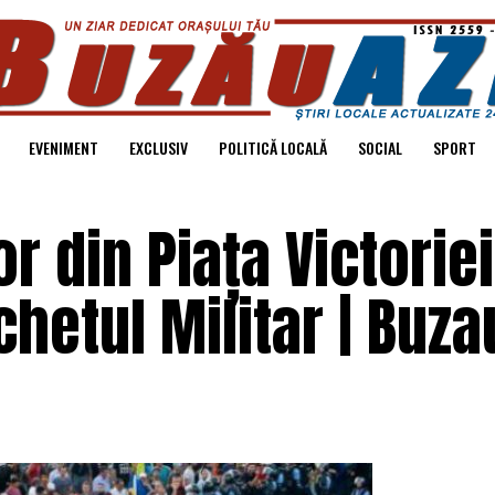
EVENIMENT
EXCLUSIV
POLITICĂ LOCALĂ
SOCIAL
SPORT
r din Piața Victorie
hetul Militar | Buza