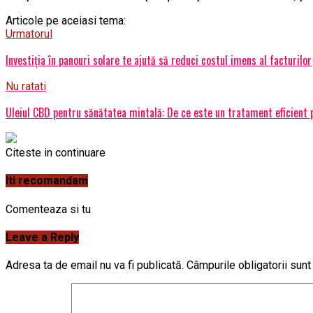
Articole pe aceiasi tema:
Urmatorul
Investiţia în panouri solare te ajută să reduci costul imens al facturilor
Nu ratati
Uleiul CBD pentru sănătatea mintală: De ce este un tratament eficient 
Citeste in continuare
Iti recomandam
Comenteaza si tu
Leave a Reply
Adresa ta de email nu va fi publicată.
Câmpurile obligatorii sun