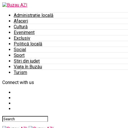
Administrație locală
Afaceri
Cultură
Eveniment
Exclusiv
Politică locală
Social
Sport
Știri din județ
Viața în Buzău
Turism
Connect with us