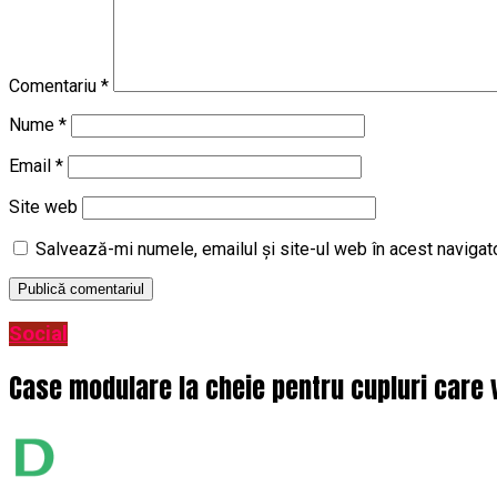
Comentariu
*
Nume
*
Email
*
Site web
Salvează-mi numele, emailul și site-ul web în acest navigat
Social
Case modulare la cheie pentru cupluri care