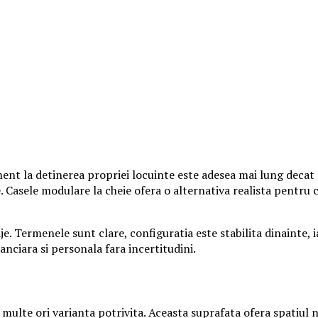
nt la detinerea propriei locuinte este adesea mai lung decat s
. Casele modulare la cheie ofera o alternativa realista pentru 
e. Termenele sunt clare, configuratia este stabilita dinainte, 
anciara si personala fara incertitudini.
multe ori varianta potrivita. Aceasta suprafata ofera spatiul 