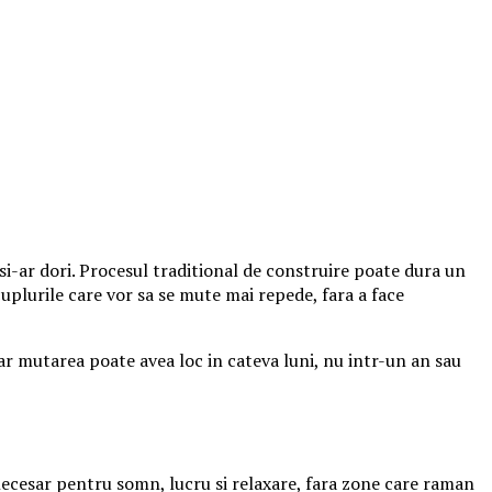
i-ar dori. Procesul traditional de construire poate dura un
cuplurile care vor sa se mute mai repede, fara a face
iar mutarea poate avea loc in cateva luni, nu intr-un an sau
necesar pentru somn, lucru si relaxare, fara zone care raman