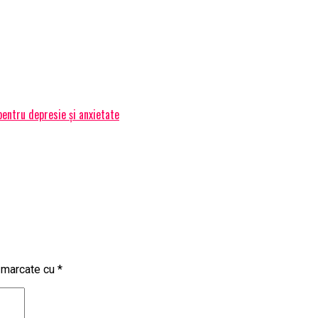
pentru depresie și anxietate
t marcate cu
*