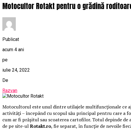
Motocultor Rotakt pentru o grădină roditoar
Publicat
acum 4 ani
pe
iulie 24, 2022
De
Razvan
Motocultorul este unul dintre utilajele multifuncţionale ce a
activităţi – începând cu scopul său principal pentru care a fo
cum ar fi prăşitul sau scoaterea cartofilor. Totul depinde de 
de pe site-ul
Rotakt.ro
, fie separat, în funcţie de nevoile fiec