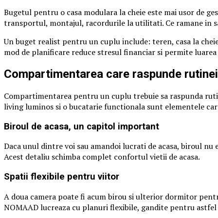
Bugetul pentru o casa modulara la cheie este mai usor de gesti
transportul, montajul, racordurile la utilitati. Ce ramane in 
Un buget realist pentru un cuplu include: teren, casa la cheie,
mod de planificare reduce stresul financiar si permite luarea
Compartimentarea care raspunde rutinei
Compartimentarea pentru un cuplu trebuie sa raspunda rutine
living luminos si o bucatarie functionala sunt elementele ca
Biroul de acasa, un capitol important
Daca unul dintre voi sau amandoi lucrati de acasa, biroul nu es
Acest detaliu schimba complet confortul vietii de acasa.
Spatii flexibile pentru viitor
A doua camera poate fi acum birou si ulterior dormitor pentru
NOMAAD lucreaza cu planuri flexibile, gandite pentru astfel d