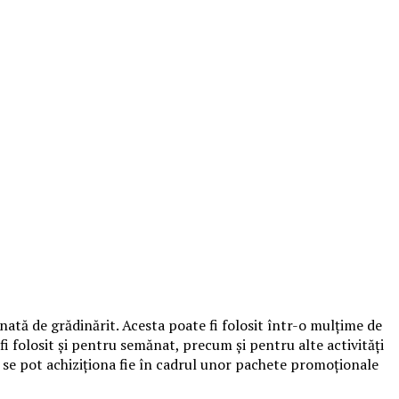
ată de grădinărit. Acesta poate fi folosit într-o mulţime de
fi folosit şi pentru semănat, precum şi pentru alte activităţi
e se pot achiziţiona fie în cadrul unor pachete promoţionale