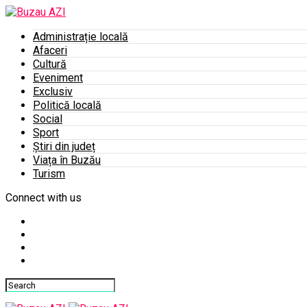
Administrație locală
Afaceri
Cultură
Eveniment
Exclusiv
Politică locală
Social
Sport
Știri din județ
Viața în Buzău
Turism
Connect with us