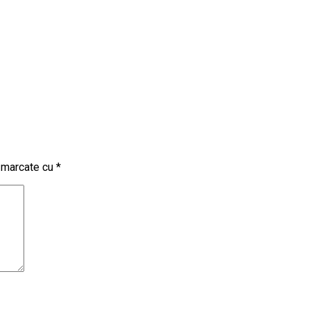
t marcate cu
*