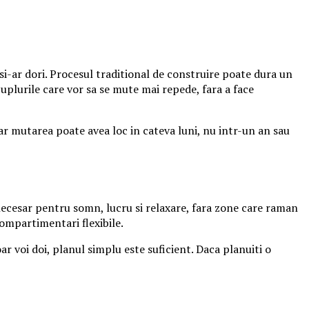
i-ar dori. Procesul traditional de construire poate dura un
cuplurile care vor sa se mute mai repede, fara a face
iar mutarea poate avea loc in cateva luni, nu intr-un an sau
necesar pentru somn, lucru si relaxare, fara zone care raman
compartimentari flexibile.
r voi doi, planul simplu este suficient. Daca planuiti o