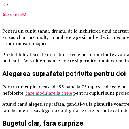
De
AlexandraM
Pentru un cuplu tanar, drumul de la inchirierea unui apartame
an sau chiar mai mult, cu multe etape si multe decizii neclare
compromisuri majore.
Predictibilitatea este unul dintre cele mai importante avantaj
mai mult. Acest lucru aduce liniste si permite planificarea fin
Alegerea suprafetei potrivite pentru doi
Pentru un cuplu, o casa de 55 pana la 75 mp este de cele mai 
nefolosite.
case modulare la cheie
pentru cupluri sunt proiect
Atunci cand alegeti suprafata, ganditi-va la planurile voastre
familie, merita sa alegeti o configuratie care permite extinde
Bugetul clar, fara surprize