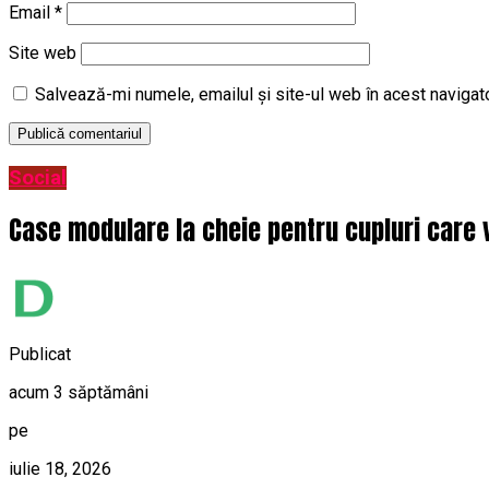
Email
*
Site web
Salvează-mi numele, emailul și site-ul web în acest navigat
Social
Case modulare la cheie pentru cupluri care
Publicat
acum 3 săptămâni
pe
iulie 18, 2026