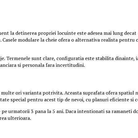
nt la detinerea propriei locuinte este adesea mai lung decat s
. Casele modulare la cheie ofera o alternativa realista pentru 
e. Termenele sunt clare, configuratia este stabilita dinainte, 
anciara si personala fara incertitudini.
multe ori varianta potrivita. Aceasta suprafata ofera spatiul 
ate special pentru acest tip de nevoi, cu planuri eficiente si 
 pe urmatorii 3 pana la 5 ani. Daca intentionati sa ramaneti doa
rea ulterioara.