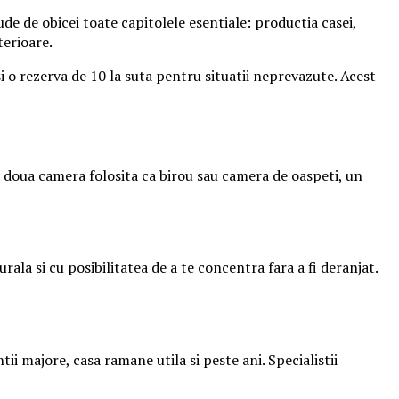
de de obicei toate capitolele esentiale: productia casei,
terioare.
si o rezerva de 10 la suta pentru situatii neprevazute. Acest
 doua camera folosita ca birou sau camera de oaspeti, un
rala si cu posibilitatea de a te concentra fara a fi deranjat.
i majore, casa ramane utila si peste ani. Specialistii