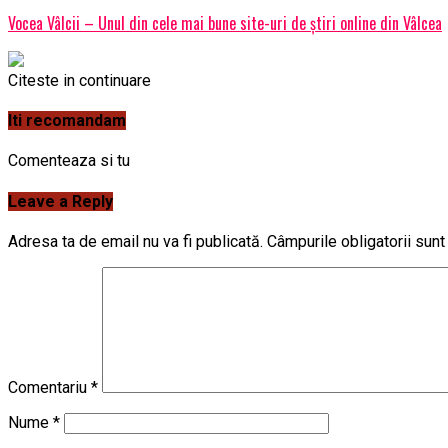
Vocea Vâlcii – Unul din cele mai bune site-uri de știri online din Vâlcea
Citeste in continuare
Iti recomandam
Comenteaza si tu
Leave a Reply
Adresa ta de email nu va fi publicată.
Câmpurile obligatorii sun
Comentariu
*
Nume
*