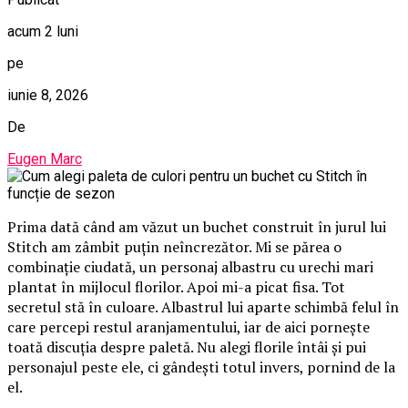
acum 2 luni
pe
iunie 8, 2026
De
Eugen Marc
Prima dată când am văzut un buchet construit în jurul lui
Stitch am zâmbit puțin neîncrezător. Mi se părea o
combinație ciudată, un personaj albastru cu urechi mari
plantat în mijlocul florilor. Apoi mi-a picat fisa. Tot
secretul stă în culoare. Albastrul lui aparte schimbă felul în
care percepi restul aranjamentului, iar de aici pornește
toată discuția despre paletă. Nu alegi florile întâi și pui
personajul peste ele, ci gândești totul invers, pornind de la
el.