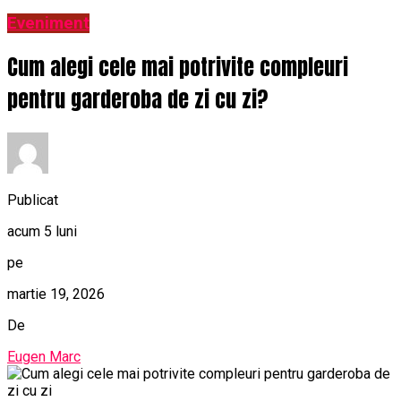
Eveniment
Cum alegi cele mai potrivite compleuri
pentru garderoba de zi cu zi?
Publicat
acum 5 luni
pe
martie 19, 2026
De
Eugen Marc