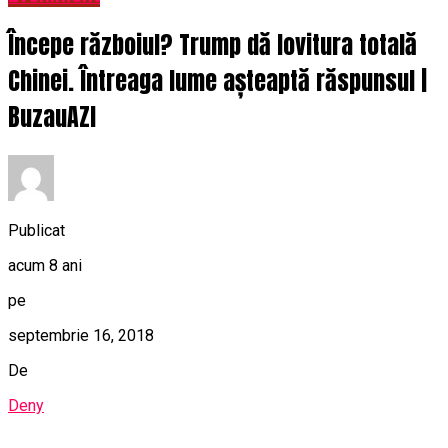
Începe războiul? Trump dă lovitura totală
Chinei. Întreaga lume așteaptă răspunsul |
BuzauAZI
Publicat
acum 8 ani
pe
septembrie 16, 2018
De
Deny