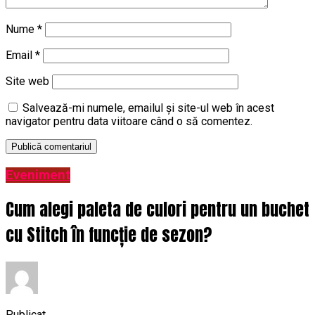
Nume
*
Email
*
Site web
Salvează-mi numele, emailul și site-ul web în acest
navigator pentru data viitoare când o să comentez.
Eveniment
Cum alegi paleta de culori pentru un buchet
cu Stitch în funcție de sezon?
Publicat