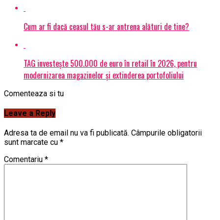
Cum ar fi dacă ceasul tău s-ar antrena alături de tine?
TAG investește 500.000 de euro în retail în 2026, pentru
modernizarea magazinelor și extinderea portofoliului
Comenteaza si tu
Leave a Reply
Adresa ta de email nu va fi publicată.
Câmpurile obligatorii
sunt marcate cu
*
Comentariu
*