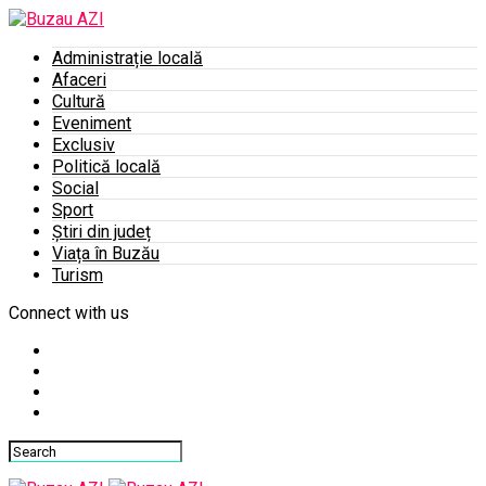
Administrație locală
Afaceri
Cultură
Eveniment
Exclusiv
Politică locală
Social
Sport
Știri din județ
Viața în Buzău
Turism
Connect with us