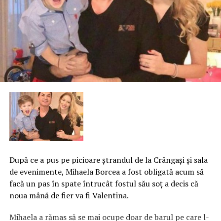
După ce a pus pe picioare ştrandul de la Crângaşi şi sala
de evenimente, Mihaela Borcea a fost obligată acum să
facă un pas în spate întrucât fostul său soţ a decis că
noua mână de fier va fi Valentina.
Mihaela a rămas să se mai ocupe doar de barul pe care l-