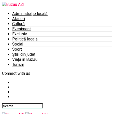
Administrație locală
Afaceri
Cultură
Eveniment
Exclusiv
Politică locală
Social
Sport
Știri din județ
Viața în Buzău
Turism
Connect with us