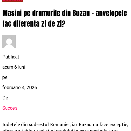
Masini pe drumurile din Buzau – anvelopele
fac diferenta zi de zi?
Publicat
acum 6 luni
pe
februarie 4, 2026
De
Succes
Judetele din sud-estul Romaniei, iar Buzau nu face exceptie,
ofera un tablou realist al modului in care masinile sunt