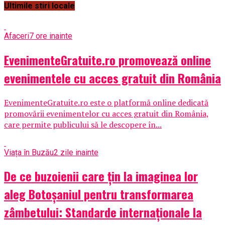
Ultimile stiri locale
Afaceri
7 ore inainte
EvenimenteGratuite.ro promovează online
evenimentele cu acces gratuit din România
EvenimenteGratuite.ro este o platformă online dedicată
promovării evenimentelor cu acces gratuit din România,
care permite publicului să le descopere în...
Viața în Buzău
2 zile inainte
De ce buzoienii care țin la imaginea lor
aleg Botoșaniul pentru transformarea
zâmbetului: Standarde internaționale la