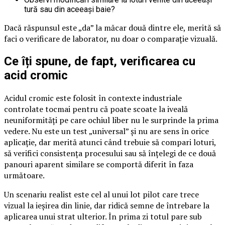
tură sau din aceeași baie?
Dacă răspunsul este „da” la măcar două dintre ele, merită să
faci o verificare de laborator, nu doar o comparație vizuală.
Ce îți spune, de fapt, verificarea cu
acid cromic
Acidul cromic este folosit în contexte industriale
controlate tocmai pentru că poate scoate la iveală
neuniformități pe care ochiul liber nu le surprinde la prima
vedere. Nu este un test „universal” și nu are sens în orice
aplicație, dar merită atunci când trebuie să compari loturi,
să verifici consistența procesului sau să înțelegi de ce două
panouri aparent similare se comportă diferit în faza
următoare.
Un scenariu realist este cel al unui lot pilot care trece
vizual la ieșirea din linie, dar ridică semne de întrebare la
aplicarea unui strat ulterior. În prima zi totul pare sub