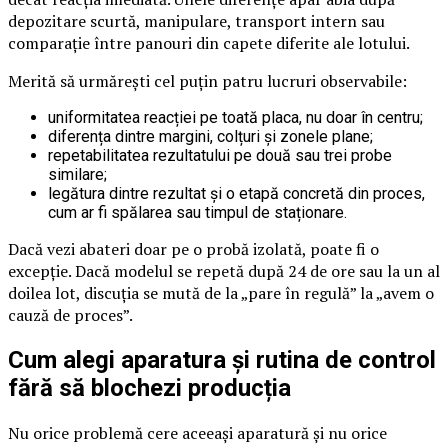
depozitare scurtă, manipulare, transport intern sau
comparație între panouri din capete diferite ale lotului.
Merită să urmărești cel puțin patru lucruri observabile:
uniformitatea reacției pe toată placa, nu doar în centru;
diferența dintre margini, colțuri și zonele plane;
repetabilitatea rezultatului pe două sau trei probe
similare;
legătura dintre rezultat și o etapă concretă din proces,
cum ar fi spălarea sau timpul de staționare.
Dacă vezi abateri doar pe o probă izolată, poate fi o
excepție. Dacă modelul se repetă după 24 de ore sau la un al
doilea lot, discuția se mută de la „pare în regulă” la „avem o
cauză de proces”.
Cum alegi aparatura și rutina de control
fără să blochezi producția
Nu orice problemă cere aceeași aparatură și nu orice