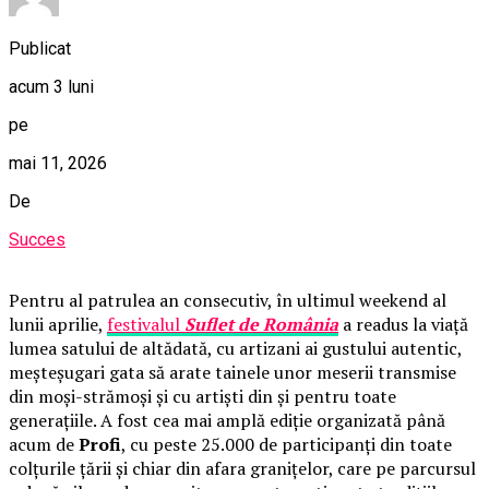
Publicat
acum 3 luni
pe
mai 11, 2026
De
Succes
Pentru al patrulea an consecutiv, în ultimul weekend al
lunii aprilie,
festivalul
Suflet de România
a readus la viață
lumea satului de altădată, cu artizani ai gustului autentic,
meșteșugari gata să arate tainele unor meserii transmise
din moși-strămoși și cu artiști din și pentru toate
generațiile. A fost cea mai amplă ediție organizată până
acum de
Profi
, cu peste 25.000 de participanți din toate
colțurile țării și chiar din afara granițelor, care pe parcursul