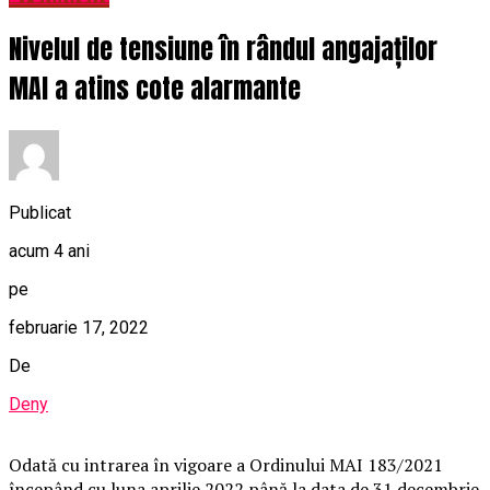
Nivelul de tensiune în rândul angajaților
MAI a atins cote alarmante
Publicat
acum 4 ani
pe
februarie 17, 2022
De
Deny
Odată cu intrarea în vigoare a Ordinului MAI 183/2021
începând cu luna aprilie 2022 până la data de 31 decembrie