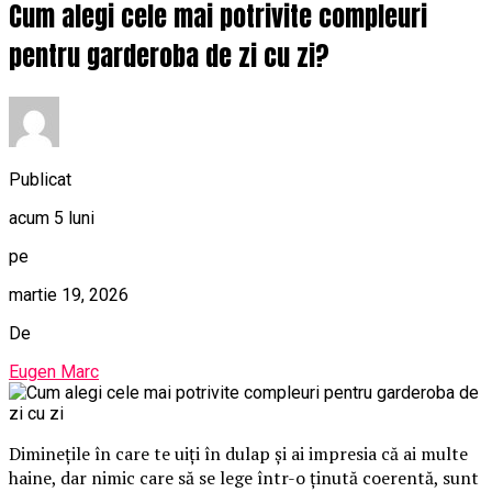
Cum alegi cele mai potrivite compleuri
pentru garderoba de zi cu zi?
Publicat
acum 5 luni
pe
martie 19, 2026
De
Eugen Marc
Diminețile în care te uiți în dulap și ai impresia că ai multe
haine, dar nimic care să se lege într-o ținută coerentă, sunt