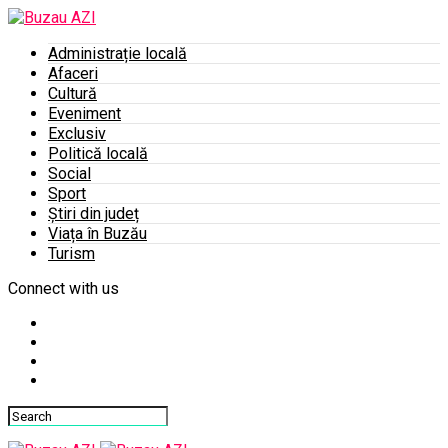
Administrație locală
Afaceri
Cultură
Eveniment
Exclusiv
Politică locală
Social
Sport
Știri din județ
Viața în Buzău
Turism
Connect with us