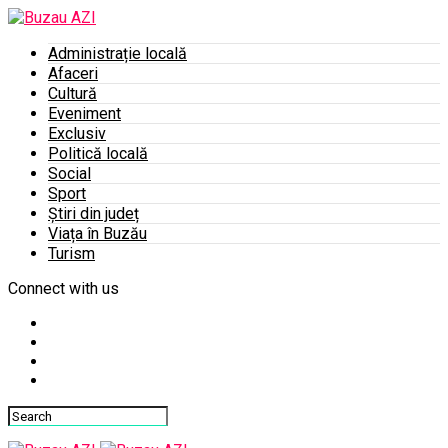
Administrație locală
Afaceri
Cultură
Eveniment
Exclusiv
Politică locală
Social
Sport
Știri din județ
Viața în Buzău
Turism
Connect with us