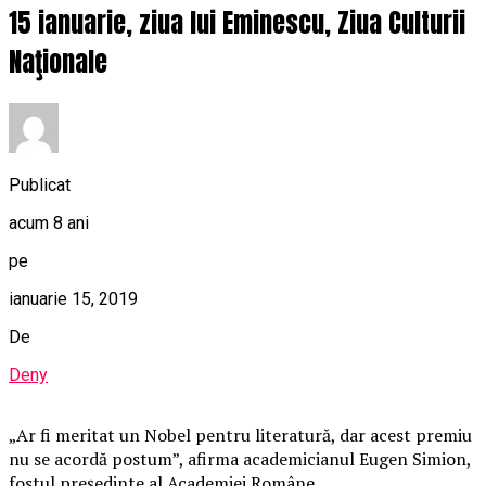
15 ianuarie, ziua lui Eminescu, Ziua Culturii
Naţionale
Publicat
acum 8 ani
pe
ianuarie 15, 2019
De
Deny
„Ar fi meritat un Nobel pentru literatură, dar acest premiu
nu se acordă postum”, afirma academicianul Eugen Simion,
fostul preşedinte al Academiei Române.