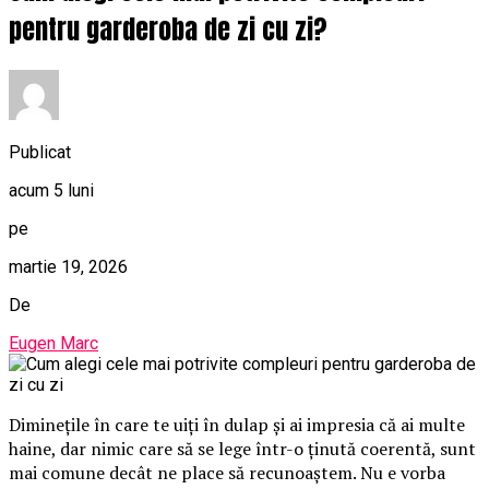
pentru garderoba de zi cu zi?
Publicat
acum 5 luni
pe
martie 19, 2026
De
Eugen Marc
Diminețile în care te uiți în dulap și ai impresia că ai multe
haine, dar nimic care să se lege într-o ținută coerentă, sunt
mai comune decât ne place să recunoaștem. Nu e vorba