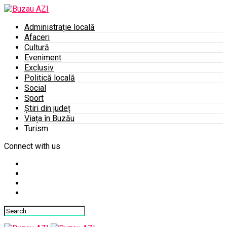
Administrație locală
Afaceri
Cultură
Eveniment
Exclusiv
Politică locală
Social
Sport
Știri din județ
Viața în Buzău
Turism
Connect with us