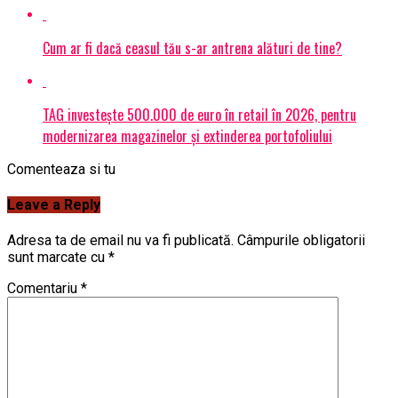
Cum ar fi dacă ceasul tău s-ar antrena alături de tine?
TAG investește 500.000 de euro în retail în 2026, pentru
modernizarea magazinelor și extinderea portofoliului
Comenteaza si tu
Leave a Reply
Adresa ta de email nu va fi publicată.
Câmpurile obligatorii
sunt marcate cu
*
Comentariu
*