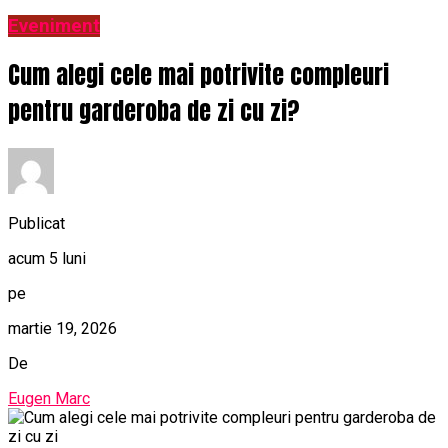
Eveniment
Cum alegi cele mai potrivite compleuri
pentru garderoba de zi cu zi?
Publicat
acum 5 luni
pe
martie 19, 2026
De
Eugen Marc