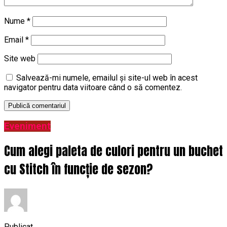
Nume
*
Email
*
Site web
Salvează-mi numele, emailul și site-ul web în acest
navigator pentru data viitoare când o să comentez.
Eveniment
Cum alegi paleta de culori pentru un buchet
cu Stitch în funcție de sezon?
Publicat