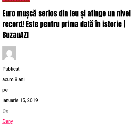
Euro mușcă serios din leu și atinge un nivel
record! Este pentru prima dată în istorie |
BuzauAZI
Publicat
acum 8 ani
pe
ianuarie 15, 2019
De
Deny