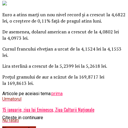
Euro a atins marţi un nou nivel record şi a crescut la 4,6822
lei, o creştere de 0,11% faţă de pragul atins luni.
De asemenea, dolarul american a crescut de la 4,0802 lei
la 4,0973 lei.
Cursul francului elveţian a urcat de la 4,1524 lei la 4,1553
lei.
Lira sterlină a crescut de la 5,2399 lei la 5,2618 lei.
Preţul gramului de aur a scăzut de la 169,8717 lei
la 169,8613 lei.
Articole pe aceiasi tema:
prima
Urmatorul
15 ianuarie, ziua lui Eminescu, Ziua Culturii Naţionale
Citeste in continuare
Nu ratati