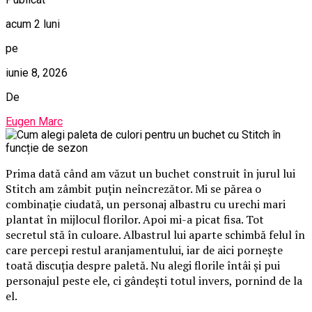
acum 2 luni
pe
iunie 8, 2026
De
Eugen Marc
Prima dată când am văzut un buchet construit în jurul lui
Stitch am zâmbit puțin neîncrezător. Mi se părea o
combinație ciudată, un personaj albastru cu urechi mari
plantat în mijlocul florilor. Apoi mi-a picat fisa. Tot
secretul stă în culoare. Albastrul lui aparte schimbă felul în
care percepi restul aranjamentului, iar de aici pornește
toată discuția despre paletă. Nu alegi florile întâi și pui
personajul peste ele, ci gândești totul invers, pornind de la
el.