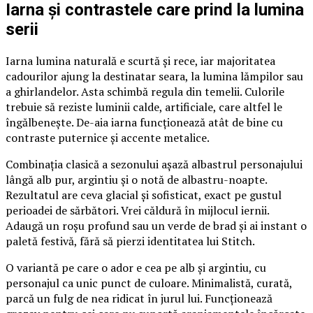
Iarna și contrastele care prind la lumina
serii
Iarna lumina naturală e scurtă și rece, iar majoritatea
cadourilor ajung la destinatar seara, la lumina lămpilor sau
a ghirlandelor. Asta schimbă regula din temelii. Culorile
trebuie să reziste luminii calde, artificiale, care altfel le
îngălbenește. De-aia iarna funcționează atât de bine cu
contraste puternice și accente metalice.
Combinația clasică a sezonului așază albastrul personajului
lângă alb pur, argintiu și o notă de albastru-noapte.
Rezultatul are ceva glacial și sofisticat, exact pe gustul
perioadei de sărbători. Vrei căldură în mijlocul iernii.
Adaugă un roșu profund sau un verde de brad și ai instant o
paletă festivă, fără să pierzi identitatea lui Stitch.
O variantă pe care o ador e cea pe alb și argintiu, cu
personajul ca unic punct de culoare. Minimalistă, curată,
parcă un fulg de nea ridicat în jurul lui. Funcționează