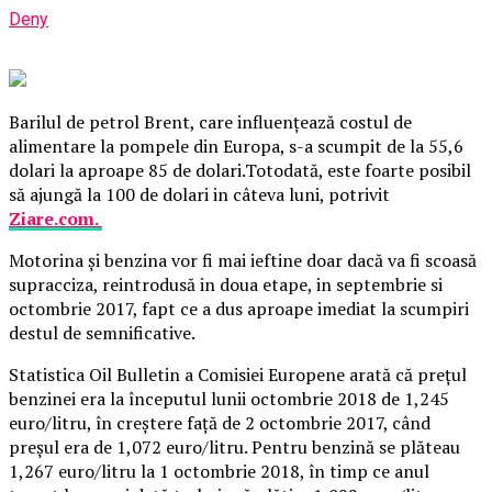
Deny
Barilul de petrol Brent, care influenţează costul de
alimentare la pompele din Europa, s-a scumpit de la 55,6
dolari la aproape 85 de dolari.Totodată, este foarte posibil
să ajungă la 100 de dolari in câteva luni, potrivit
Ziare.com.
Motorina şi benzina vor fi mai ieftine doar dacă va fi scoasă
supracciza, reintrodusă in doua etape, in septembrie si
octombrie 2017, fapt ce a dus aproape imediat la scumpiri
destul de semnificative.
Statistica Oil Bulletin a Comisiei Europene arată că preţul
benzinei era la începutul lunii octombrie 2018 de 1,245
euro/litru, în creştere faţă de 2 octombrie 2017, când
preşul era de 1,072 euro/litru. Pentru benzină se plăteau
1,267 euro/litru la 1 octombrie 2018, în timp ce anul