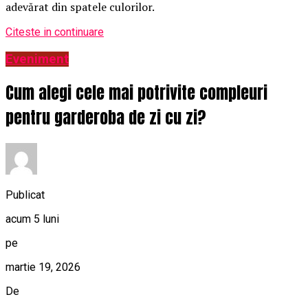
adevărat din spatele culorilor.
Citeste in continuare
Eveniment
Cum alegi cele mai potrivite compleuri
pentru garderoba de zi cu zi?
Publicat
acum 5 luni
pe
martie 19, 2026
De