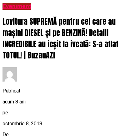
Eveniment
Lovitura SUPREMĂ pentru cei care au
mașini DIESEL și pe BENZINĂ! Detalii
INCREDIBILE au ieșit la iveală: S-a aflat
TOTUL! | BuzauAZI
Publicat
acum 8 ani
pe
octombrie 8, 2018
De