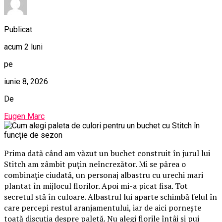
Publicat
acum 2 luni
pe
iunie 8, 2026
De
Eugen Marc
Prima dată când am văzut un buchet construit în jurul lui
Stitch am zâmbit puțin neîncrezător. Mi se părea o
combinație ciudată, un personaj albastru cu urechi mari
plantat în mijlocul florilor. Apoi mi-a picat fisa. Tot
secretul stă în culoare. Albastrul lui aparte schimbă felul în
care percepi restul aranjamentului, iar de aici pornește
toată discuția despre paletă. Nu alegi florile întâi și pui