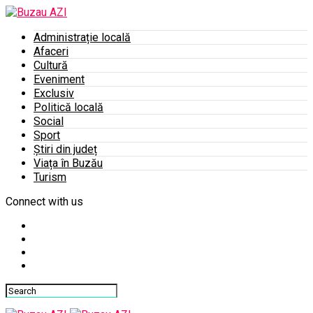
Administrație locală
Afaceri
Cultură
Eveniment
Exclusiv
Politică locală
Social
Sport
Știri din județ
Viața în Buzău
Turism
Connect with us