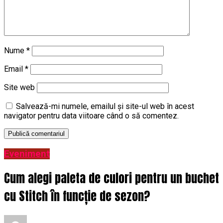
Nume
*
Email
*
Site web
Salvează-mi numele, emailul și site-ul web în acest
navigator pentru data viitoare când o să comentez.
Eveniment
Cum alegi paleta de culori pentru un buchet
cu Stitch în funcție de sezon?