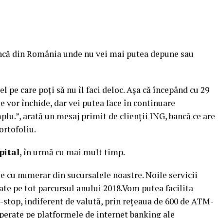
ncă din România unde nu vei mai putea depune sau
l pe care poţi să nu îl faci deloc. Aşa că începând cu 29
e vor închide, dar vei putea face în continuare
lu.”, arată un mesaj primit de clienţii ING, bancă ce are
ortofoliu.
pital
, în urmă cu mai mult timp.
e cu numerar din sucursalele noastre. Noile servicii
ate pe tot parcursul anului 2018.Vom putea facilita
-stop, indiferent de valută, prin reţeaua de 600 de ATM-
 operate pe platformele de internet banking ale