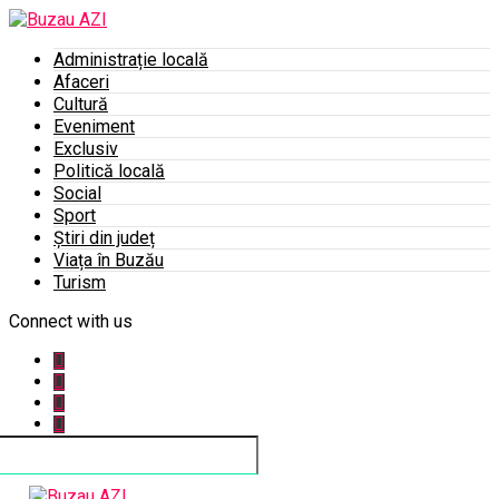
Administrație locală
Afaceri
Cultură
Eveniment
Exclusiv
Politică locală
Social
Sport
Știri din județ
Viața în Buzău
Turism
Connect with us