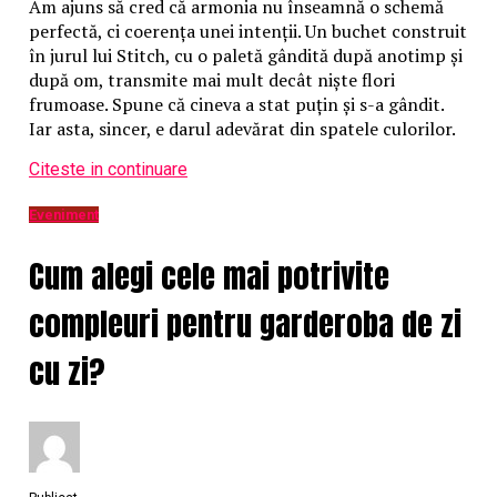
Am ajuns să cred că armonia nu înseamnă o schemă
perfectă, ci coerența unei intenții. Un buchet construit
în jurul lui Stitch, cu o paletă gândită după anotimp și
după om, transmite mai mult decât niște flori
frumoase. Spune că cineva a stat puțin și s-a gândit.
Iar asta, sincer, e darul adevărat din spatele culorilor.
Citeste in continuare
Eveniment
Cum alegi cele mai potrivite
compleuri pentru garderoba de zi
cu zi?