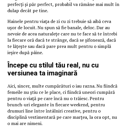
perfecți și păr perfect, probabil va rămâne mai mult în
dulap decât pe tine.
Hainele pentru viața de zi cu zi trebuie să aibă ceva
ușor de locuit. Nu spun să fie banale, deloc. Dar au
nevoie de acea naturalețe care nu te face să te întrebi
la fiecare oră dacă te strânge, dacă se șifonează, dacă
te lățește sau dacă pare prea mult pentru o simplă
ieșire după pâine.
Începe cu stilul tău real, nu cu
versiunea ta imaginară
Aici, sincer, multe cumpărături o iau razna. Nu fiindcă
femeile nu știu ce le place, ci fiindcă uneori cumpără
pentru o viață pe care încă nu o trăiesc. Pentru
brunch-uri elegante în fiecare weekend, pentru
drumuri line între întâlniri creative, pentru o
disciplină vestimentară pe care marțea, la ora opt, nu
o mai are nimeni.