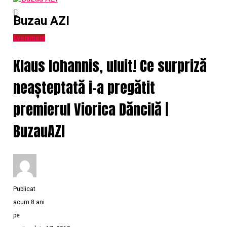
Buzau AZI
Eveniment
Klaus Iohannis, uluit! Ce surpriză
neașteptată i-a pregătit
premierul Viorica Dăncilă |
BuzauAZI
Publicat
acum 8 ani
pe