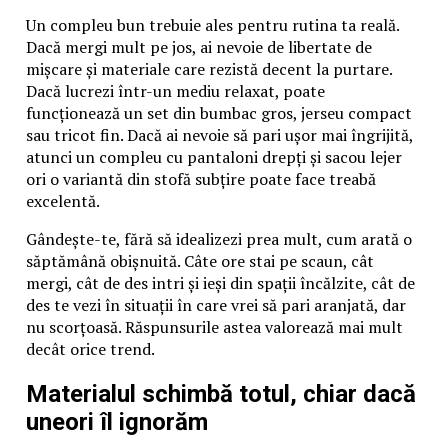
Un compleu bun trebuie ales pentru rutina ta reală.
Dacă mergi mult pe jos, ai nevoie de libertate de
mișcare și materiale care rezistă decent la purtare.
Dacă lucrezi într-un mediu relaxat, poate
funcționează un set din bumbac gros, jerseu compact
sau tricot fin. Dacă ai nevoie să pari ușor mai îngrijită,
atunci un compleu cu pantaloni drepți și sacou lejer
ori o variantă din stofă subțire poate face treabă
excelentă.
Gândește-te, fără să idealizezi prea mult, cum arată o
săptămână obișnuită. Câte ore stai pe scaun, cât
mergi, cât de des intri și ieși din spații încălzite, cât de
des te vezi în situații în care vrei să pari aranjată, dar
nu scorțoasă. Răspunsurile astea valorează mai mult
decât orice trend.
Materialul schimbă totul, chiar dacă
uneori îl ignorăm