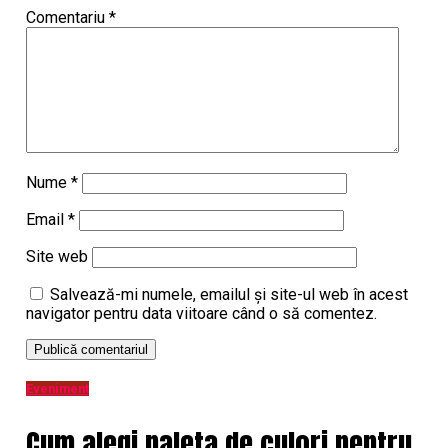
Comentariu
*
Nume
*
Email
*
Site web
Salvează-mi numele, emailul și site-ul web în acest
navigator pentru data viitoare când o să comentez.
Eveniment
Cum alegi paleta de culori pentru