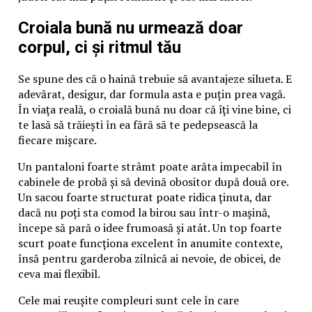
Croiala bună nu urmează doar
corpul, ci și ritmul tău
Se spune des că o haină trebuie să avantajeze silueta. E
adevărat, desigur, dar formula asta e puțin prea vagă.
În viața reală, o croială bună nu doar că îți vine bine, ci
te lasă să trăiești în ea fără să te pedepsească la
fiecare mișcare.
Un pantaloni foarte strâmt poate arăta impecabil în
cabinele de probă și să devină obositor după două ore.
Un sacou foarte structurat poate ridica ținuta, dar
dacă nu poți sta comod la birou sau într-o mașină,
începe să pară o idee frumoasă și atât. Un top foarte
scurt poate funcționa excelent în anumite contexte,
însă pentru garderoba zilnică ai nevoie, de obicei, de
ceva mai flexibil.
Cele mai reușite compleuri sunt cele în care