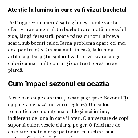
Atenție la lumina în care va fi văzut buchetul
Pe lângă sezon, merită să te gândești unde va sta
efectiv aranjamentul. Un buchet care arată impecabil
ziua, lângă fereastră, poate părea cu totul altceva
seara, sub becuri calde. Iarna problema apare cel mai
des, pentru că stăm mai mult în casă, la lumină
artificială. Dacă știi că darul va fi privit seara, alege
culori cu mai mult contur și contrast, ca să nu se
piardă.
Cum împaci sezonul cu ocazia
Aici e partea pe care mulți o sar, și greșesc. Sezonul îți
dă paleta de bază, ocazia o reglează. Un cadou
romantic cere nuanțe mai calde și mai intime,
indiferent de luna în care îl oferi. O aniversare de copil
suportă culori vesele chiar și pe ger. O felicitare de
absolvire poate merge pe tonuri mai sobre, mai