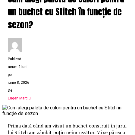
un buchet cu Stitch în funcție de
sezon?
Publicat
acum 2 luni
pe
iunie 8, 2026
De
Eugen Marc
Prima dată când am văzut un buchet construit în jurul
lui Stitch am zâmbit puțin neîncrezător. Mi se părea o