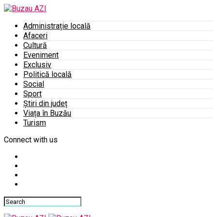
Administrație locală
Afaceri
Cultură
Eveniment
Exclusiv
Politică locală
Social
Sport
Știri din județ
Viața în Buzău
Turism
Connect with us