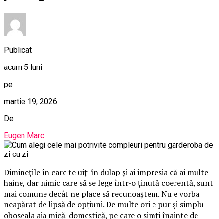
Publicat
acum 5 luni
pe
martie 19, 2026
De
Eugen Marc
Diminețile în care te uiți în dulap și ai impresia că ai multe
haine, dar nimic care să se lege într-o ținută coerentă, sunt
mai comune decât ne place să recunoaștem. Nu e vorba
neapărat de lipsă de opțiuni. De multe ori e pur și simplu
oboseala aia mică, domestică, pe care o simți înainte de