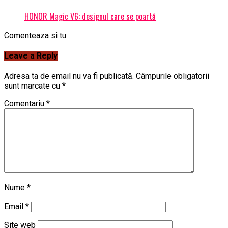
HONOR Magic V6: designul care se poartă
Comenteaza si tu
Leave a Reply
Adresa ta de email nu va fi publicată.
Câmpurile obligatorii
sunt marcate cu
*
Comentariu
*
Nume
*
Email
*
Site web