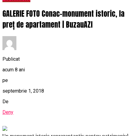
GALERIE FOTO Conac-monument istoric, la
preț de apartament | BuzauAZI
Publicat
acum 8 ani
pe
septembrie 1, 2018
De
Deny
Un monument istoric reprezentantiv pentru patrimoniul