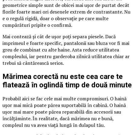
geometrice simple sunt de obicei mai ușor de purtat decât
florile foarte mari ori desenele extrem de contrastante. Nu
e o regulă rigidă, doar o observație pe care multe
cumpărături pripite o confirmă.
Mai contează și cât de ușor poți separa piesele. Dacă
imprimeul e foarte specific, pantalonii sau bluza vor fi mai
greu de combinat cu alte haine. Asta reduce utilitatea
compleului, iar pentru garderoba zilnică utilitatea chiar ar
trebui să cântărească serios.
Mărimea corectă nu este cea care te
flatează în oglindă timp de două minute
Probabil aici se fac cele mai multe compromisuri. O haină
ușor mai mică poate părea suportabilă în cabină. O haină
ușor mai mare poate părea reparabilă din accesorii sau
încălțăminte. În realitate, dacă mărimea nu e bună,
compleul nu va avea viață lungă în dulapul tău.