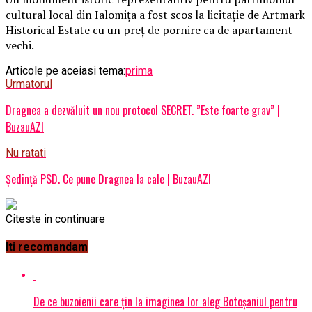
cultural local din Ialomița a fost scos la licitație de Artmark
Historical Estate cu un preț de pornire ca de apartament
vechi.
Articole pe aceiasi tema:
prima
Urmatorul
Dragnea a dezvăluit un nou protocol SECRET. ”Este foarte grav” |
BuzauAZI
Nu ratati
Ședință PSD. Ce pune Dragnea la cale | BuzauAZI
Citeste in continuare
Iti recomandam
De ce buzoienii care țin la imaginea lor aleg Botoșaniul pentru