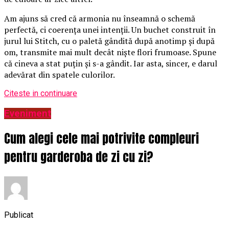
Am ajuns să cred că armonia nu înseamnă o schemă
perfectă, ci coerența unei intenții. Un buchet construit în
jurul lui Stitch, cu o paletă gândită după anotimp și după
om, transmite mai mult decât niște flori frumoase. Spune
că cineva a stat puțin și s-a gândit. Iar asta, sincer, e darul
adevărat din spatele culorilor.
Citeste in continuare
Eveniment
Cum alegi cele mai potrivite compleuri
pentru garderoba de zi cu zi?
Publicat