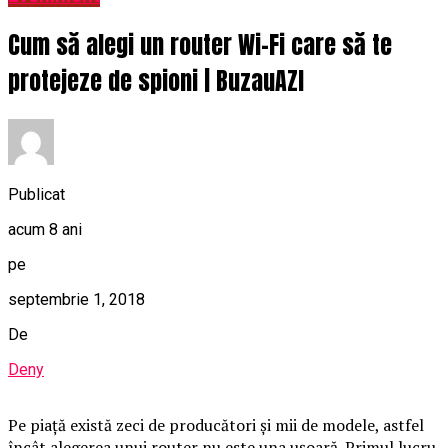
Cum să alegi un router Wi-Fi care să te
protejeze de spioni | BuzauAZI
Publicat
acum 8 ani
pe
septembrie 1, 2018
De
Deny
Pe piaţă există zeci de producători şi mii de modele, astfel
încât alegerea unui router nu este una uşoară. Primul lucru