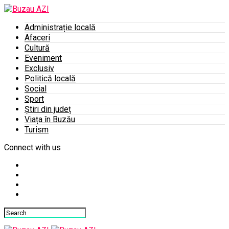
Administrație locală
Afaceri
Cultură
Eveniment
Exclusiv
Politică locală
Social
Sport
Știri din județ
Viața în Buzău
Turism
Connect with us