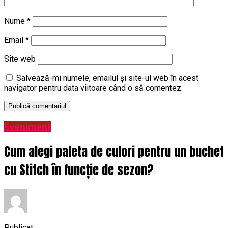
Nume
*
Email
*
Site web
Salvează-mi numele, emailul și site-ul web în acest
navigator pentru data viitoare când o să comentez.
Eveniment
Cum alegi paleta de culori pentru un buchet
cu Stitch în funcție de sezon?
Publicat