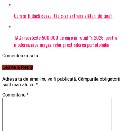
Cum ar fi dacă ceasul tău s-ar antrena alături de tine?
TAG investește 500.000 de euro în retail în 2026, pentru
modernizarea magazinelor și extinderea portofoliului
Comenteaza si tu
Leave a Reply
Adresa ta de email nu va fi publicată.
Câmpurile obligatorii
sunt marcate cu
*
Comentariu
*