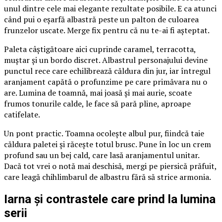
unul dintre cele mai elegante rezultate posibile. E ca atunci
când pui o eșarfă albastră peste un palton de culoarea
frunzelor uscate. Merge fix pentru că nu te-ai fi așteptat.
Paleta câștigătoare aici cuprinde caramel, terracotta,
muștar și un bordo discret. Albastrul personajului devine
punctul rece care echilibrează căldura din jur, iar întregul
aranjament capătă o profunzime pe care primăvara nu o
are. Lumina de toamnă, mai joasă și mai aurie, scoate
frumos tonurile calde, le face să pară pline, aproape
catifelate.
Un pont practic. Toamna ocolește albul pur, fiindcă taie
căldura paletei și răcește totul brusc. Pune în loc un crem
profund sau un bej cald, care lasă aranjamentul unitar.
Dacă tot vrei o notă mai deschisă, mergi pe piersică prăfuit,
care leagă chihlimbarul de albastru fără să strice armonia.
Iarna și contrastele care prind la lumina
serii