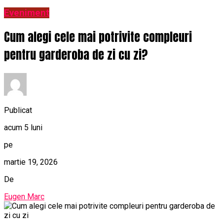
Eveniment
Cum alegi cele mai potrivite compleuri
pentru garderoba de zi cu zi?
Publicat
acum 5 luni
pe
martie 19, 2026
De
Eugen Marc