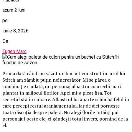
acum 2 luni
pe
iunie 8, 2026
De
Eugen Marc
Prima dată când am văzut un buchet construit în jurul lui
Stitch am zâmbit puțin neîncrezător. Mi se părea o
combinație ciudată, un personaj albastru cu urechi mari
plantat în mijlocul florilor. Apoi mi-a picat fisa. Tot
secretul stă în culoare. Albastrul lui aparte schimbă felul în
care percepi restul aranjamentului, iar de aici pornește
toată discuția despre paletă. Nu alegi florile întâi și pui
personajul peste ele, ci gândești totul invers, pornind de la
el.