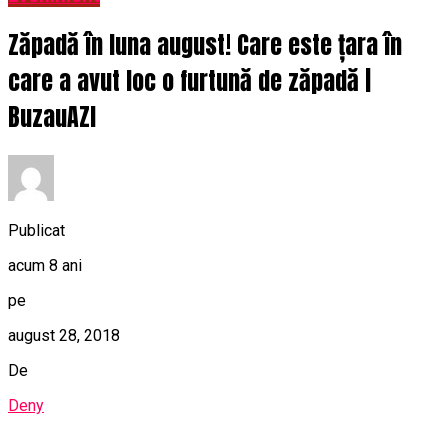
Zăpadă în luna august! Care este țara în
care a avut loc o furtună de zăpadă |
BuzauAZI
Publicat
acum 8 ani
pe
august 28, 2018
De
Deny