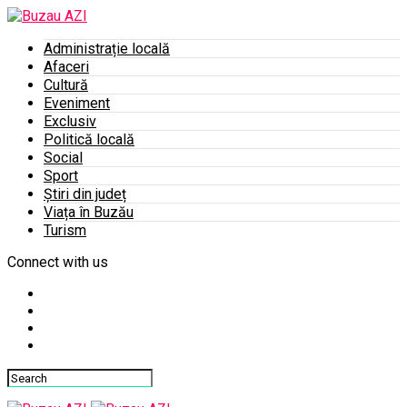
Administrație locală
Afaceri
Cultură
Eveniment
Exclusiv
Politică locală
Social
Sport
Știri din județ
Viața în Buzău
Turism
Connect with us