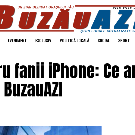
EVENIMENT
EXCLUSIV
POLITICĂ LOCALĂ
SOCIAL
SPORT
u fanii iPhone: Ce a
 BuzauAZI