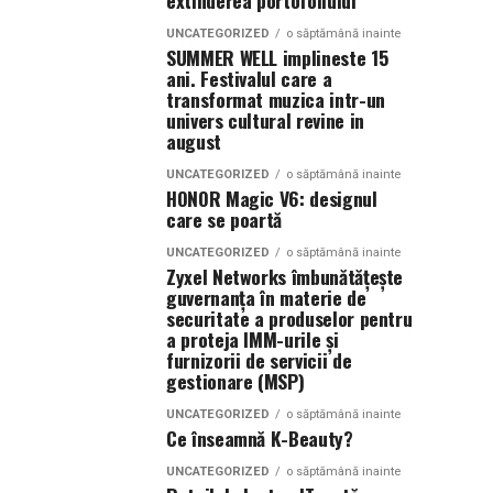
extinderea portofoliului
UNCATEGORIZED
o săptămână inainte
SUMMER WELL implineste 15
ani. Festivalul care a
transformat muzica intr-un
univers cultural revine in
august
UNCATEGORIZED
o săptămână inainte
HONOR Magic V6: designul
care se poartă
UNCATEGORIZED
o săptămână inainte
Zyxel Networks îmbunătățește
guvernanța în materie de
securitate a produselor pentru
a proteja IMM-urile și
furnizorii de servicii de
gestionare (MSP)
UNCATEGORIZED
o săptămână inainte
Ce înseamnă K-Beauty?
UNCATEGORIZED
o săptămână inainte