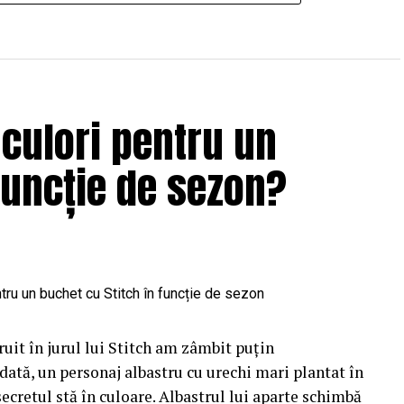
 culori pentru un
funcție de sezon?
uit în jurul lui Stitch am zâmbit puțin
dată, un personaj albastru cu urechi mari plantat în
 secretul stă în culoare. Albastrul lui aparte schimbă