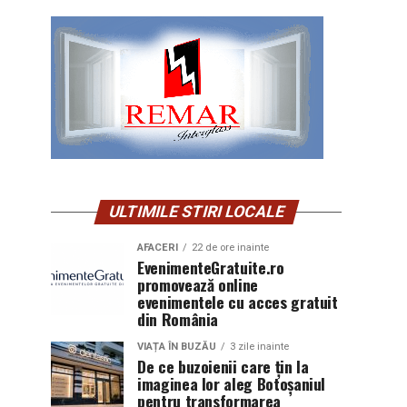
ULTIMILE STIRI LOCALE
AFACERI
22 de ore inainte
EvenimenteGratuite.ro
promovează online
evenimentele cu acces gratuit
din România
VIAȚA ÎN BUZĂU
3 zile inainte
De ce buzoienii care țin la
imaginea lor aleg Botoșaniul
pentru transformarea