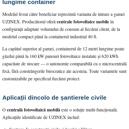
lungime container
Modelul livrat către beneficiar reprezintă varianta de intrare a gamei
centrale fotovoltaice mobile
UZINEX. Producătorul oferă
în
configurații adaptate volumului de consum al fiecărui client, de la
modelul compact până la containerul industrial 40 ft.
La capătul superior al gamei, containerul de 12 metri lungime poate
găzdui până la 160 kW panouri fotovoltaice instalate și 620 kWh
capacitate de stocare — o autonomie comparabilă cu o microcentrală
fixă, fără constrângerile birocratice ale acesteia. Toate variantele sunt
customizabile pe specificul fiecărui proiect.
Aplicații dincolo de șantierele civile
centrală fotovoltaică mobilă
O
este o soluție multi-funcțională.
Aplicațiile identificate de UZINEX includ: