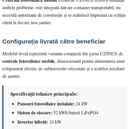
ambele probleme: este integrată într-un container transportabil, nu
necesită autorizație de construcție și se redislocă împreună cu echipa
client la fiecare nou șantier.
Configurația livrată către beneficiar
Modelul livrat reprezintă varianta compactă din gama UZINEX de
centrale fotovoltaice mobile
, dimensionată pentru alimentarea unui
echipament electric de subtraversări orizontale și a sculelor auxiliare
de șantier.
Specificații tehnice principale:
Panouri fotovoltaice instalate:
24 kW
Sistem de stocare:
52 kWh baterii LiFePO4
Invertor hibrid:
24 kW