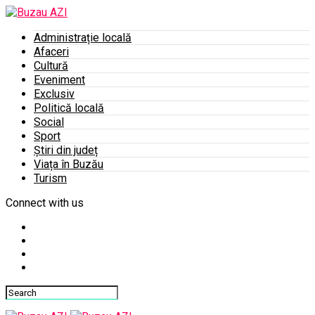
Administrație locală
Afaceri
Cultură
Eveniment
Exclusiv
Politică locală
Social
Sport
Știri din județ
Viața în Buzău
Turism
Connect with us