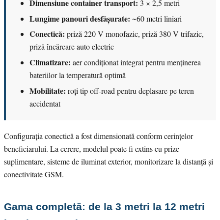
Dimensiune container transport:
3 × 2,5 metri
Lungime panouri desfășurate:
~60 metri liniari
Conectică:
priză 220 V monofazic, priză 380 V trifazic,
priză încărcare auto electric
Climatizare:
aer condiționat integrat pentru menținerea
bateriilor la temperatură optimă
Mobilitate:
roți tip off-road pentru deplasare pe teren
accidentat
Configurația conectică a fost dimensionată conform cerințelor
beneficiarului. La cerere, modelul poate fi extins cu prize
suplimentare, sisteme de iluminat exterior, monitorizare la distanță și
conectivitate GSM.
Gama completă: de la 3 metri la 12 metri