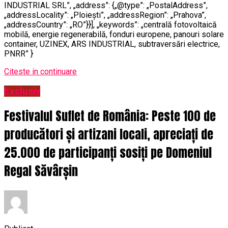
INDUSTRIAL SRL”, „address”: {„@type”: „PostalAddress”,
„addressLocality”: „Ploiești”, „addressRegion”: „Prahova”,
„addressCountry”: „RO”}}], „keywords”: „centrală fotovoltaică
mobilă, energie regenerabilă, fonduri europene, panouri solare
container, UZINEX, ARS INDUSTRIAL, subtraversări electrice,
PNRR” }
Citeste in continuare
Exclusiv
Festivalul Suflet de România: Peste 100 de
producători și artizani locali, apreciați de
25.000 de participanți sosiți pe Domeniul
Regal Săvârșin