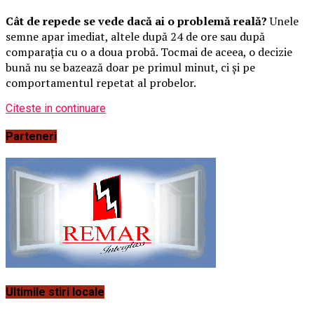
Cât de repede se vede dacă ai o problemă reală?
Unele
semne apar imediat, altele după 24 de ore sau după
comparația cu o a doua probă. Tocmai de aceea, o decizie
bună nu se bazează doar pe primul minut, ci și pe
comportamentul repetat al probelor.
Citeste in continuare
Parteneri
Ultimile stiri locale