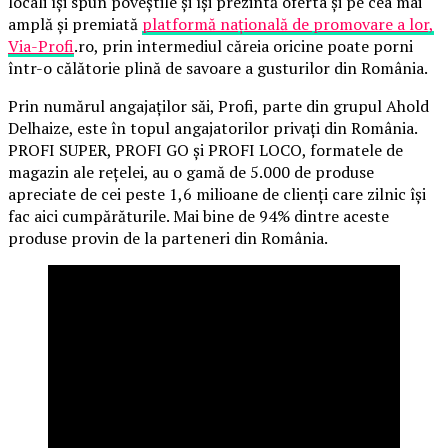
locali își spun poveștile și își prezintă oferta și pe cea mai
amplă și premiată
platformă națională de promovare a lor,
Via-Profi
.ro, prin intermediul căreia oricine poate porni
într-o călătorie plină de savoare a gusturilor din România.
Prin numărul angajaților săi, Profi, parte din grupul Ahold
Delhaize, este în topul angajatorilor privați din România.
PROFI SUPER, PROFI GO și PROFI LOCO, formatele de
magazin ale rețelei, au o gamă de 5.000 de produse
apreciate de cei peste 1,6 milioane de clienți care zilnic își
fac aici cumpărăturile. Mai bine de 94% dintre aceste
produse provin de la parteneri din România.