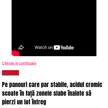
Citeste in continuare
Exclusiv
Pe panouri care par stabile, acidul cromic
scoate în față zonele slabe înainte să
pierzi un lot întreg