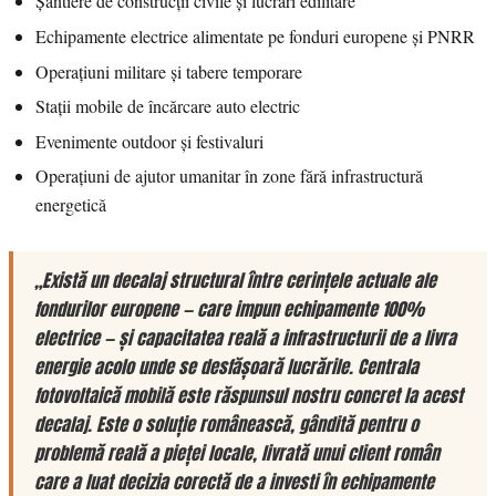
Șantiere de construcții civile și lucrări edilitare
Echipamente electrice alimentate pe fonduri europene și PNRR
Operațiuni militare și tabere temporare
Stații mobile de încărcare auto electric
Evenimente outdoor și festivaluri
Operațiuni de ajutor umanitar în zone fără infrastructură
energetică
„Există un decalaj structural între cerințele actuale ale
fondurilor europene — care impun echipamente 100%
electrice — și capacitatea reală a infrastructurii de a livra
energie acolo unde se desfășoară lucrările. Centrala
fotovoltaică mobilă este răspunsul nostru concret la acest
decalaj. Este o soluție românească, gândită pentru o
problemă reală a pieței locale, livrată unui client român
care a luat decizia corectă de a investi în echipamente