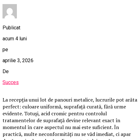
Publicat
acum 4 luni
pe
aprilie 3, 2026
De
Succes
La recepția unui lot de panouri metalice, lucrurile pot arăta
perfect: culoare uniformă, suprafață curată, fără urme
evidente. Totuși, acid cromic pentru controlul
tratamentelor de suprafață devine relevant exact în
momentul în care aspectul nu mai este suficient. În
practică, multe neconformități nu se văd imediat, ci apar