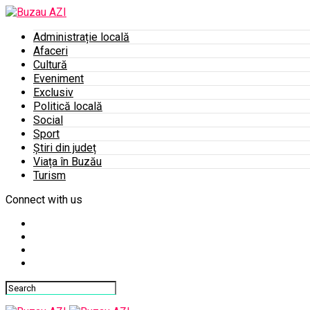
Administrație locală
Afaceri
Cultură
Eveniment
Exclusiv
Politică locală
Social
Sport
Știri din județ
Viața în Buzău
Turism
Connect with us