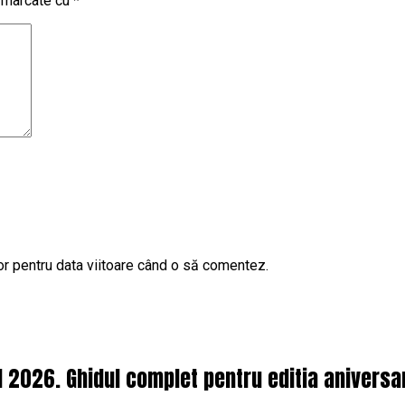
t marcate cu
*
or pentru data viitoare când o să comentez.
l 2026. Ghidul complet pentru editia aniversa