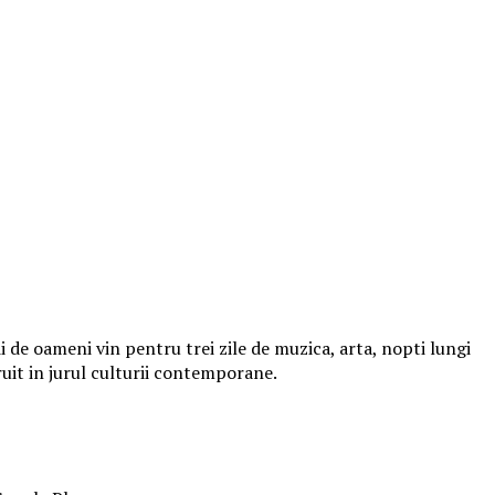
 de oameni vin pentru trei zile de muzica, arta, nopti lungi
ruit in jurul culturii contemporane.