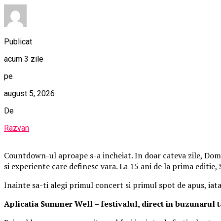
Publicat
acum 3 zile
pe
august 5, 2026
De
Razvan
Countdown-ul aproape s-a incheiat. In doar cateva zile, Domen
si experiente care definesc vara. La 15 ani de la prima editie
Inainte sa-ti alegi primul concert si primul spot de apus, iat
Aplica
t
ia Summer Well
– festivalul, direct in buzunarul 