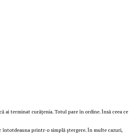
ă ai terminat curățenia. Totul pare în ordine. Însă ceea ce
ar întotdeauna printr-o simplă ștergere. În multe cazuri,