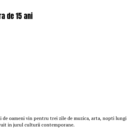
ra de 15 ani
 de oameni vin pentru trei zile de muzica, arta, nopti lungi
ruit in jurul culturii contemporane.