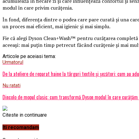
acumulează în fiecare zi și care influențează confortul și se
modul în care privim curățenia.
În fond, diferența dintre o podea care pare curată și una care
un proces mai eficient, mai igienic și mai simplu.
Fie că alegi Dyson Clean+Wash™ pentru curățarea completă a 
aceeași: mai puțin timp petrecut făcând curățenie și mai mul
Articole pe aceiasi tema:
Urmatorul
De la ateliere de reparat haine la târguri textile și șezători: cum au a
Nu ratati
Dincolo de mopul clasic: cum transformă Dyson modul în care curățăm 
Citeste in continuare
Iti recomandam