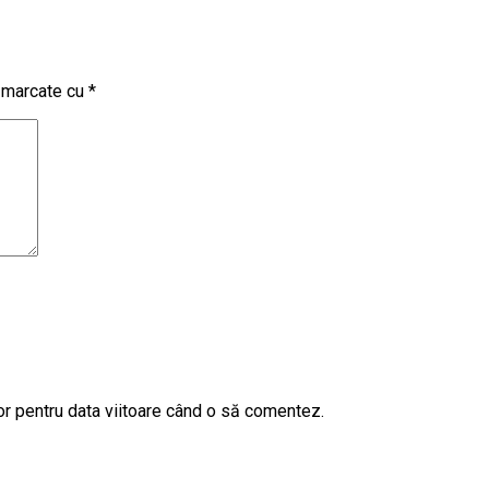
t marcate cu
*
or pentru data viitoare când o să comentez.