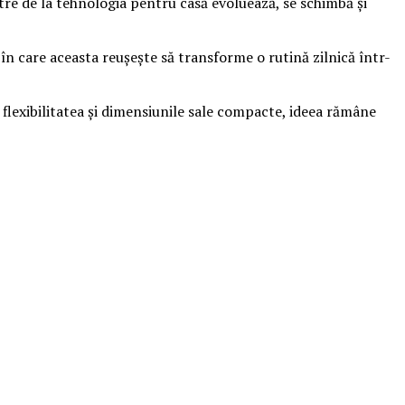
tre de la tehnologia pentru casă evoluează, se schimbă și
 în care aceasta reușește să transforme o rutină zilnică într-
exibilitatea și dimensiunile sale compacte, ideea rămâne