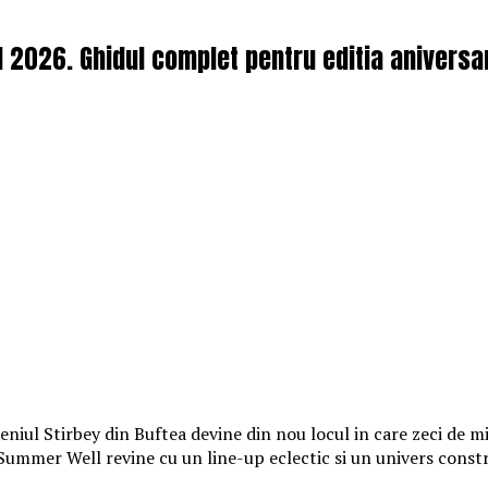
l 2026. Ghidul complet pentru editia aniversa
iul Stirbey din Buftea devine din nou locul in care zeci de mii
, Summer Well revine cu un line-up eclectic si un univers const