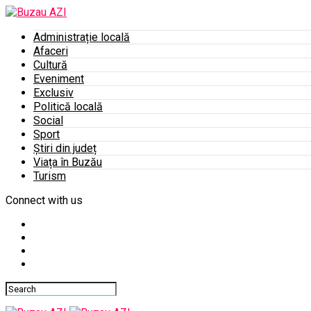
Administrație locală
Afaceri
Cultură
Eveniment
Exclusiv
Politică locală
Social
Sport
Știri din județ
Viața în Buzău
Turism
Connect with us