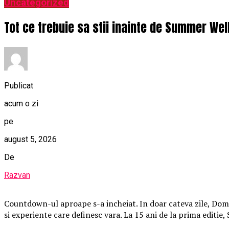
Uncategorized
Tot ce trebuie sa stii inainte de Summer Wel
Publicat
acum o zi
pe
august 5, 2026
De
Razvan
Countdown-ul aproape s-a incheiat. In doar cateva zile, Domen
si experiente care definesc vara. La 15 ani de la prima editie