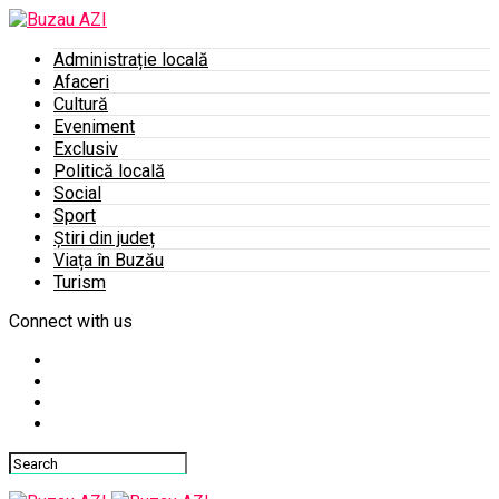
Administrație locală
Afaceri
Cultură
Eveniment
Exclusiv
Politică locală
Social
Sport
Știri din județ
Viața în Buzău
Turism
Connect with us