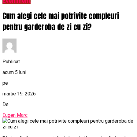
Eveniment
Cum alegi cele mai potrivite compleuri
pentru garderoba de zi cu zi?
Publicat
acum 5 luni
pe
martie 19, 2026
De
Eugen Marc