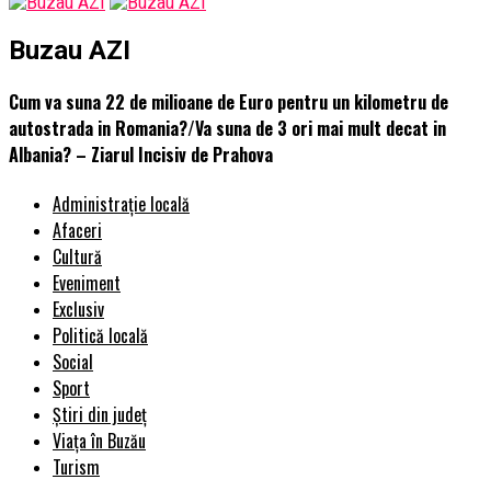
Buzau AZI
Cum va suna 22 de milioane de Euro pentru un kilometru de
autostrada in Romania?/Va suna de 3 ori mai mult decat in
Albania? – Ziarul Incisiv de Prahova
Administrație locală
Afaceri
Cultură
Eveniment
Exclusiv
Politică locală
Social
Sport
Știri din județ
Viața în Buzău
Turism