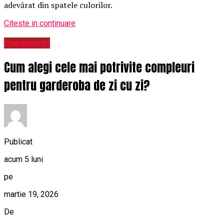
adevărat din spatele culorilor.
Citeste in continuare
Eveniment
Cum alegi cele mai potrivite compleuri
pentru garderoba de zi cu zi?
Publicat
acum 5 luni
pe
martie 19, 2026
De