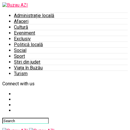
Administrație locală
Afaceri
Cultură
Eveniment
Exclusiv
Politică locală
Social
Sport
Știri din județ
Viața în Buzău
Turism
Connect with us