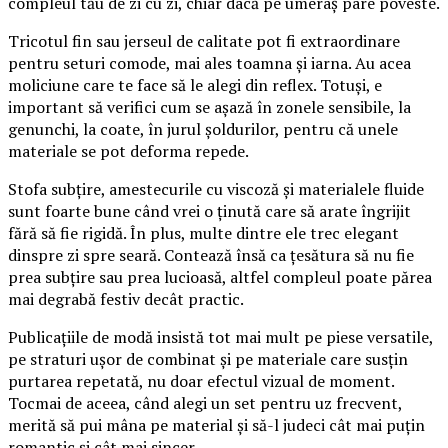
compleul tău de zi cu zi, chiar dacă pe umeraș pare poveste.
Tricotul fin sau jerseul de calitate pot fi extraordinare
pentru seturi comode, mai ales toamna și iarna. Au acea
moliciune care te face să le alegi din reflex. Totuși, e
important să verifici cum se așază în zonele sensibile, la
genunchi, la coate, în jurul șoldurilor, pentru că unele
materiale se pot deforma repede.
Stofa subțire, amestecurile cu viscoză și materialele fluide
sunt foarte bune când vrei o ținută care să arate îngrijit
fără să fie rigidă. În plus, multe dintre ele trec elegant
dinspre zi spre seară. Contează însă ca țesătura să nu fie
prea subțire sau prea lucioasă, altfel compleul poate părea
mai degrabă festiv decât practic.
Publicațiile de modă insistă tot mai mult pe piese versatile,
pe straturi ușor de combinat și pe materiale care susțin
purtarea repetată, nu doar efectul vizual de moment.
Tocmai de aceea, când alegi un set pentru uz frecvent,
merită să pui mâna pe material și să-l judeci cât mai puțin
romantic și cât mai sincer.