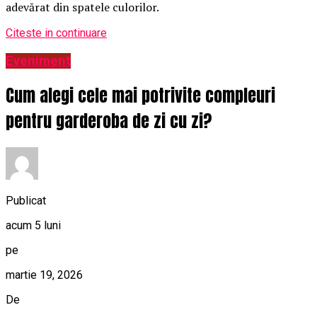
adevărat din spatele culorilor.
Citeste in continuare
Eveniment
Cum alegi cele mai potrivite compleuri
pentru garderoba de zi cu zi?
Publicat
acum 5 luni
pe
martie 19, 2026
De