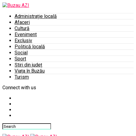
Administrație locală
Afaceri
Cultură
Eveniment
Exclusiv
Politică locală
Social
Sport
Știri din județ
Viața în Buzău
Turism
Connect with us