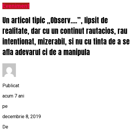
Eveniment
Un articol tipic „Observ….”, lipsit de
realitate, dar cu un continut rautacios, rau
intentionat, mizerabil, si nu cu tinta de a se
afla adevarul ci de a manipula
Publicat
acum 7 ani
pe
decembrie 8, 2019
De