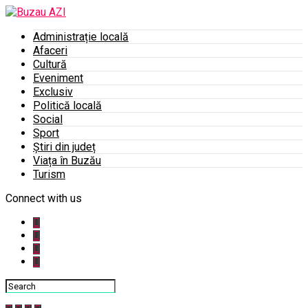
Administrație locală
Afaceri
Cultură
Eveniment
Exclusiv
Politică locală
Social
Sport
Știri din județ
Viața în Buzău
Turism
Connect with us