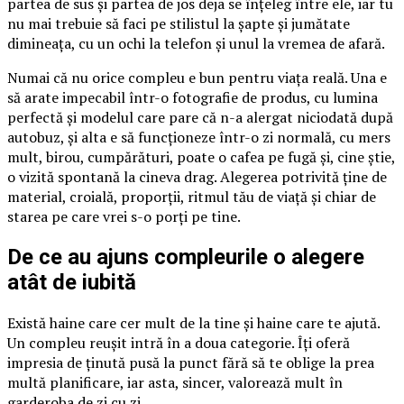
partea de sus și partea de jos deja se înțeleg între ele, iar tu
nu mai trebuie să faci pe stilistul la șapte și jumătate
dimineața, cu un ochi la telefon și unul la vremea de afară.
Numai că nu orice compleu e bun pentru viața reală. Una e
să arate impecabil într-o fotografie de produs, cu lumina
perfectă și modelul care pare că n-a alergat niciodată după
autobuz, și alta e să funcționeze într-o zi normală, cu mers
mult, birou, cumpărături, poate o cafea pe fugă și, cine știe,
o vizită spontană la cineva drag. Alegerea potrivită ține de
material, croială, proporții, ritmul tău de viață și chiar de
starea pe care vrei s-o porți pe tine.
De ce au ajuns compleurile o alegere
atât de iubită
Există haine care cer mult de la tine și haine care te ajută.
Un compleu reușit intră în a doua categorie. Îți oferă
impresia de ținută pusă la punct fără să te oblige la prea
multă planificare, iar asta, sincer, valorează mult în
garderoba de zi cu zi.