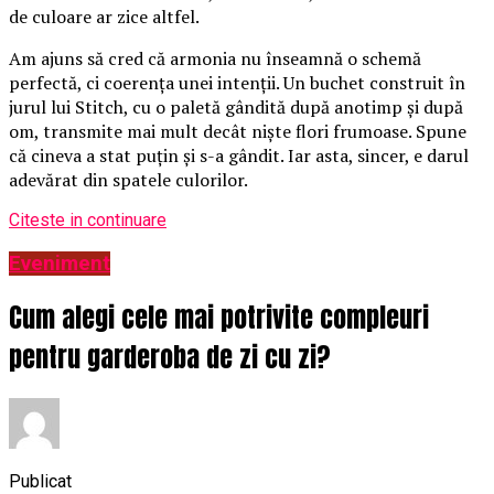
de culoare ar zice altfel.
Am ajuns să cred că armonia nu înseamnă o schemă
perfectă, ci coerența unei intenții. Un buchet construit în
jurul lui Stitch, cu o paletă gândită după anotimp și după
om, transmite mai mult decât niște flori frumoase. Spune
că cineva a stat puțin și s-a gândit. Iar asta, sincer, e darul
adevărat din spatele culorilor.
Citeste in continuare
Eveniment
Cum alegi cele mai potrivite compleuri
pentru garderoba de zi cu zi?
Publicat