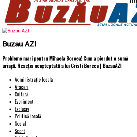
Buzau AZI
Probleme mari pentru Mihaela Borcea! Cum a pierdut o sumă
uriașă. Reacția neașteptată a lui Cristi Borcea | BuzauAZI
Administrație locală
Afaceri
Cultură
Eveniment
Exclusiv
Politică locală
Social
Sport