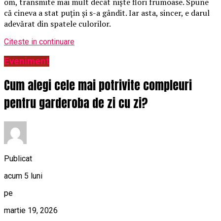
om, transmite mai mult decât niște flori frumoase. Spune
că cineva a stat puțin și s-a gândit. Iar asta, sincer, e darul
adevărat din spatele culorilor.
Citeste in continuare
Eveniment
Cum alegi cele mai potrivite compleuri
pentru garderoba de zi cu zi?
Publicat
acum 5 luni
pe
martie 19, 2026