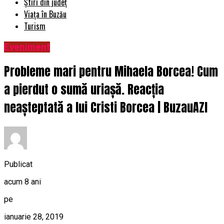
Știri din județ
Viața în Buzău
Turism
Eveniment
Probleme mari pentru Mihaela Borcea! Cum
a pierdut o sumă uriașă. Reacția
neașteptată a lui Cristi Borcea | BuzauAZI
Publicat
acum 8 ani
pe
ianuarie 28, 2019