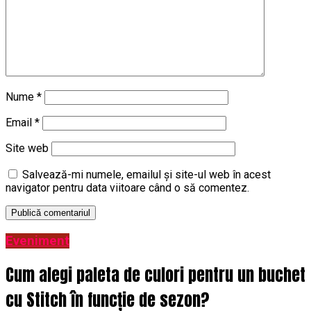
Nume
*
Email
*
Site web
Salvează-mi numele, emailul și site-ul web în acest
navigator pentru data viitoare când o să comentez.
Eveniment
Cum alegi paleta de culori pentru un buchet
cu Stitch în funcție de sezon?