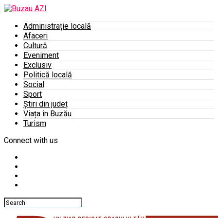
Administrație locală
Afaceri
Cultură
Eveniment
Exclusiv
Politică locală
Social
Sport
Știri din județ
Viața în Buzău
Turism
Connect with us