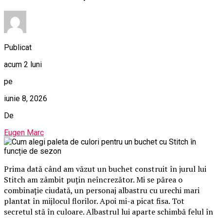
Publicat
acum 2 luni
pe
iunie 8, 2026
De
Eugen Marc
Prima dată când am văzut un buchet construit în jurul lui
Stitch am zâmbit puțin neîncrezător. Mi se părea o
combinație ciudată, un personaj albastru cu urechi mari
plantat în mijlocul florilor. Apoi mi-a picat fisa. Tot
secretul stă în culoare. Albastrul lui aparte schimbă felul în