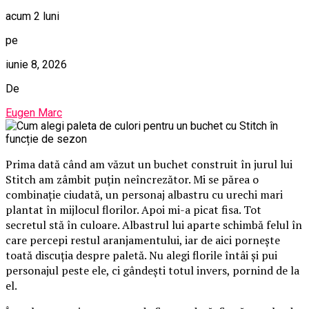
acum 2 luni
pe
iunie 8, 2026
De
Eugen Marc
Prima dată când am văzut un buchet construit în jurul lui
Stitch am zâmbit puțin neîncrezător. Mi se părea o
combinație ciudată, un personaj albastru cu urechi mari
plantat în mijlocul florilor. Apoi mi-a picat fisa. Tot
secretul stă în culoare. Albastrul lui aparte schimbă felul în
care percepi restul aranjamentului, iar de aici pornește
toată discuția despre paletă. Nu alegi florile întâi și pui
personajul peste ele, ci gândești totul invers, pornind de la
el.