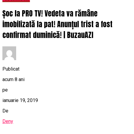
Șoc la PRO TV! Vedeta va rămâne
imobilizată la pat! Anunțul trist a fost
confirmat duminică! | BuzauAZI
Publicat
acum 8 ani
pe
ianuarie 19, 2019
De
Deny