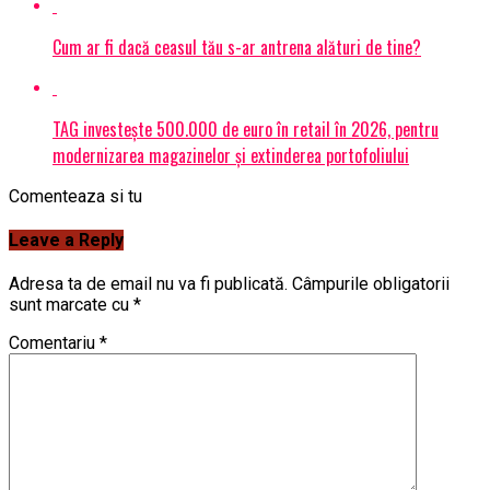
Cum ar fi dacă ceasul tău s-ar antrena alături de tine?
TAG investește 500.000 de euro în retail în 2026, pentru
modernizarea magazinelor și extinderea portofoliului
Comenteaza si tu
Leave a Reply
Adresa ta de email nu va fi publicată.
Câmpurile obligatorii
sunt marcate cu
*
Comentariu
*