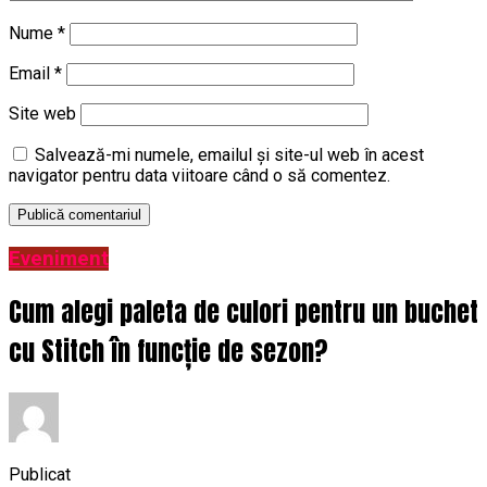
Nume
*
Email
*
Site web
Salvează-mi numele, emailul și site-ul web în acest
navigator pentru data viitoare când o să comentez.
Eveniment
Cum alegi paleta de culori pentru un buchet
cu Stitch în funcție de sezon?
Publicat