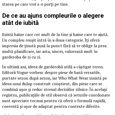
starea pe care vrei s-o porți pe tine.
De ce au ajuns compleurile o alegere
atât de iubită
Există haine care cer mult de la tine și haine care te ajută.
Un compleu reușit intră în a doua categorie. Îți oferă
impresia de ținută pusă la punct fără să te oblige la prea
multă planificare, iar asta, sincer, valorează mult în
garderoba de zi cu zi.
În ultimii ani, ideea de garderobă utilă a câștigat teren.
Editorii Vogue vorbesc despre piese de bază versatile,
purtate sezon după sezon, iar Who What Wear insistă pe
ideea unui dulap construit conștient, din piese care se
combină ușor și reduc stresul deciziilor zilnice. În același
registru, publicațiile de stil observă că seturile coordonate
sunt apreciate tocmai pentru că oferă o formulă rapidă,
coerentă și ușor de adaptat pentru contexte diferite.