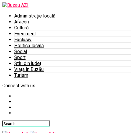
Administrație locală
Afaceri
Cultură
Eveniment
Exclusiv
Politică locală
Social
Sport
Știri din județ
Viața în Buzău
Turism
Connect with us