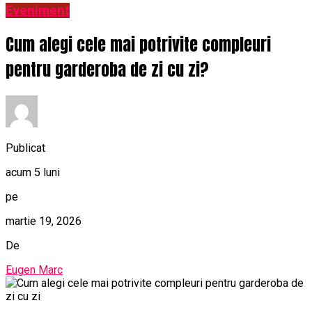
Eveniment
Cum alegi cele mai potrivite compleuri
pentru garderoba de zi cu zi?
Publicat
acum 5 luni
pe
martie 19, 2026
De
Eugen Marc