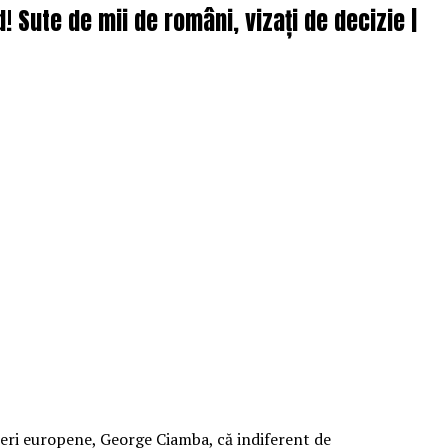
! Sute de mii de români, vizați de decizie |
ceri europene, George Ciamba, că indiferent de