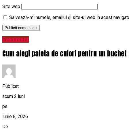
Site web
Salvează-mi numele, emailul și site-ul web în acest navigat
Eveniment
Cum alegi paleta de culori pentru un buchet 
Publicat
acum 2 luni
pe
iunie 8, 2026
De