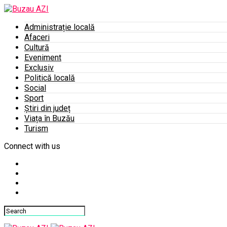
Administrație locală
Afaceri
Cultură
Eveniment
Exclusiv
Politică locală
Social
Sport
Știri din județ
Viața în Buzău
Turism
Connect with us