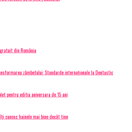
 gratuit din România
transformarea zâmbetului: Standarde internaționale la Dentastic
et pentru editia aniversara de 15 ani
 îți cunosc hainele mai bine decât tine