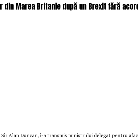
or din Marea Britanie după un Brexit fără acord
, Sir Alan Duncan, i-a transmis ministrului delegat pentru afa