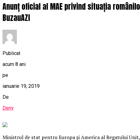
Anunț oficial al MAE privind situația românil
BuzauAZI
Publicat
acum 8 ani
pe
ianuarie 19, 2019
De
Deny
Ministrul de stat pentru Europa şi America al Regatului Unit