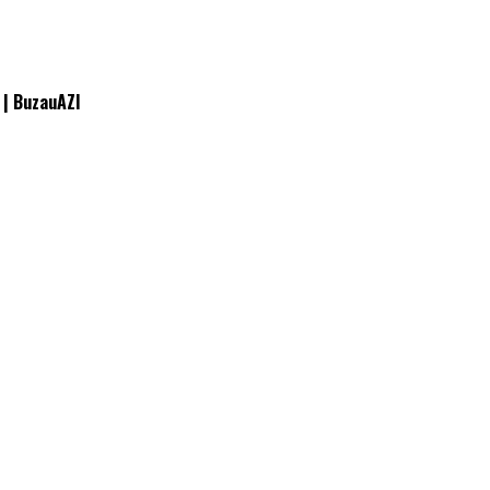
e | BuzauAZI