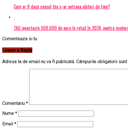
Cum ar fi dacă ceasul tău s-ar antrena alături de tine?
TAG investește 500.000 de euro în retail în 2026, pentru modern
Comenteaza si tu
Leave a Reply
Adresa ta de email nu va fi publicată.
Câmpurile obligatorii sun
Comentariu
*
Nume
*
Email
*