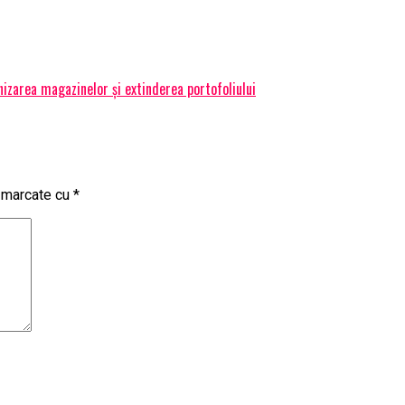
izarea magazinelor și extinderea portofoliului
t marcate cu
*