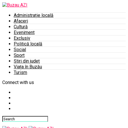
Administrație locală
Afaceri
Cultură
Eveniment
Exclusiv
Politică locală
Social
Sport
Știri din județ
Viața în Buzău
Turism
Connect with us