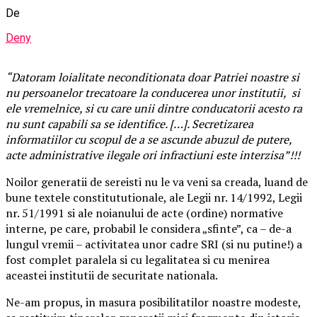
De
Deny
“Datoram loialitate neconditionata doar Patriei noastre si
nu persoanelor trecatoare la conducerea unor institutii, si
ele vremelnice, si cu care unii dintre conducatorii acesto ra
nu sunt capabili sa se identifice. […]. Secretizarea
informatiilor cu scopul de a se ascunde abuzul de putere,
acte administrative ilegale ori infractiuni este interzisa”!!!
Noilor generatii de sereisti nu le va veni sa creada, luand de
bune textele constitututionale, ale Legii nr. 14/1992, Legii
nr. 51/1991 si ale noianului de acte (ordine) normative
interne, pe care, probabil le considera „sfinte”, ca – de-a
lungul vremii – activitatea unor cadre SRI (si nu putine!) a
fost complet paralela si cu legalitatea si cu menirea
aceastei institutii de securitate nationala.
Ne-am propus, in masura posibilitatilor noastre modeste,