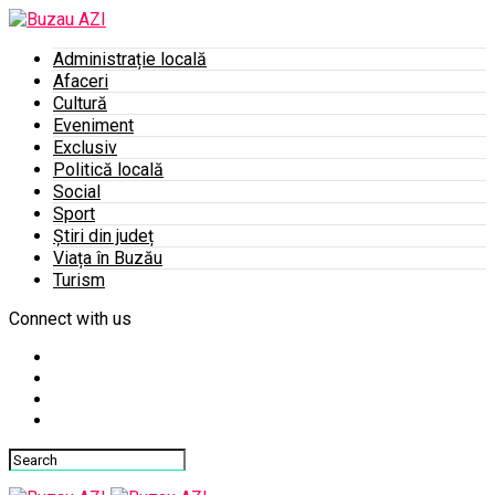
Administrație locală
Afaceri
Cultură
Eveniment
Exclusiv
Politică locală
Social
Sport
Știri din județ
Viața în Buzău
Turism
Connect with us