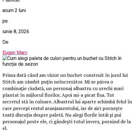
acum 2 luni
pe
iunie 8, 2026
De
Eugen Marc
Prima dată când am văzut un buchet construit în jurul lui
Stitch am zâmbit puțin neîncrezător. Mi se părea o
combinație ciudată, un personaj albastru cu urechi mari
plantat în mijlocul florilor. Apoi mi-a picat fisa. Tot
secretul stă în culoare. Albastrul lui aparte schimbă felul în
care percepi restul aranjamentului, iar de aici pornește
toată discuția despre paletă. Nu alegi florile întâi și pui
personajul peste ele, ci gândești totul invers, pornind de la
el.