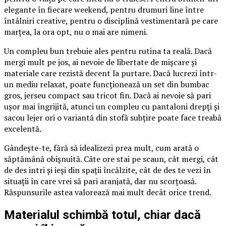
elegante în fiecare weekend, pentru drumuri line între
întâlniri creative, pentru o disciplină vestimentară pe care
marțea, la ora opt, nu o mai are nimeni.
Un compleu bun trebuie ales pentru rutina ta reală. Dacă
mergi mult pe jos, ai nevoie de libertate de mișcare și
materiale care rezistă decent la purtare. Dacă lucrezi într-
un mediu relaxat, poate funcționează un set din bumbac
gros, jerseu compact sau tricot fin. Dacă ai nevoie să pari
ușor mai îngrijită, atunci un compleu cu pantaloni drepți și
sacou lejer ori o variantă din stofă subțire poate face treabă
excelentă.
Gândește-te, fără să idealizezi prea mult, cum arată o
săptămână obișnuită. Câte ore stai pe scaun, cât mergi, cât
de des intri și ieși din spații încălzite, cât de des te vezi în
situații în care vrei să pari aranjată, dar nu scorțoasă.
Răspunsurile astea valorează mai mult decât orice trend.
Materialul schimbă totul, chiar dacă