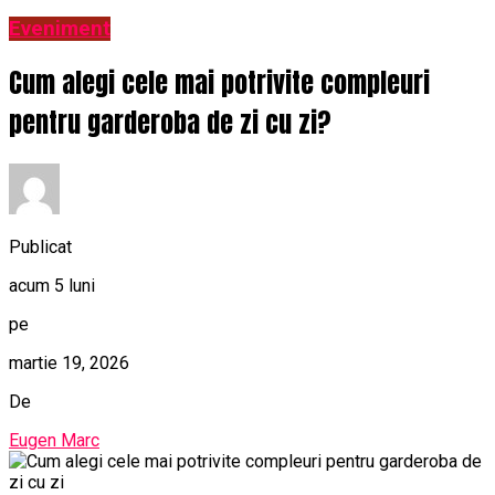
Eveniment
Cum alegi cele mai potrivite compleuri
pentru garderoba de zi cu zi?
Publicat
acum 5 luni
pe
martie 19, 2026
De
Eugen Marc