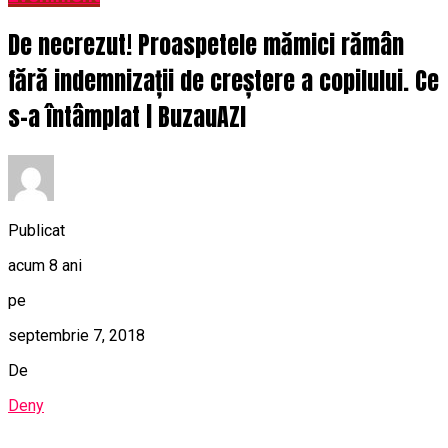
De necrezut! Proaspetele mămici rămân
fără indemnizații de creștere a copilului. Ce
s-a întâmplat | BuzauAZI
Publicat
acum 8 ani
pe
septembrie 7, 2018
De
Deny