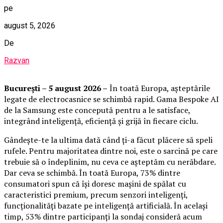
pe
august 5, 2026
De
Razvan
București – 5 august 2026 –
În toată Europa, așteptările
legate de electrocasnice se schimbă rapid. Gama Bespoke AI
de la Samsung este concepută pentru a le satisface,
integrând inteligență, eficiență și grijă în fiecare ciclu.
Gândește-te la ultima dată când ți-a făcut plăcere să speli
rufele. Pentru majoritatea dintre noi, este o sarcină pe care
trebuie să o îndeplinim, nu ceva ce așteptăm cu nerăbdare.
Dar ceva se schimbă. În toată Europa, 73% dintre
consumatori spun că își doresc mașini de spălat cu
caracteristici premium, precum senzori inteligenți,
funcționalități bazate pe inteligență artificială. În același
timp, 53% dintre participanți la sondaj consideră acum