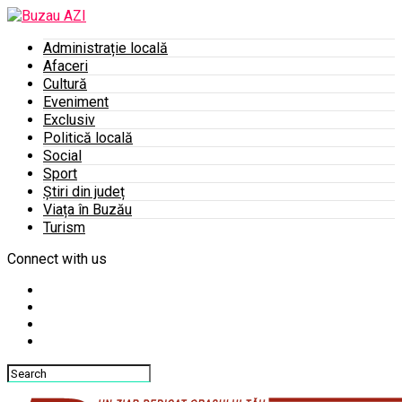
Administrație locală
Afaceri
Cultură
Eveniment
Exclusiv
Politică locală
Social
Sport
Știri din județ
Viața în Buzău
Turism
Connect with us