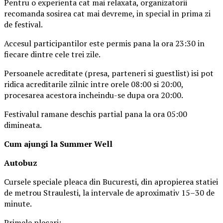
Pentru o experienta cat mai relaxata, organizatorii
recomanda sosirea cat mai devreme, in special in prima zi
de festival.
Accesul participantilor este permis pana la ora 23:30 in
fiecare dintre cele trei zile.
Persoanele acreditate (presa, parteneri si guestlist) isi pot
ridica acreditarile zilnic intre orele 08:00 si 20:00,
procesarea acestora incheindu-se dupa ora 20:00.
Festivalul ramane deschis partial pana la ora 05:00
dimineata.
Cum ajungi la Summer Well
Autobuz
Cursele speciale pleaca din Bucuresti, din apropierea statiei
de metrou Straulesti, la intervale de aproximativ 15–30 de
minute.
Primele plecari: