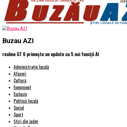
Buzau AZI
realme GT 6 primeşte un update cu 5 noi funcţii AI
Administrație locală
Afaceri
Cultură
Eveniment
Exclusiv
Politică locală
Social
Sport
Știri din județ