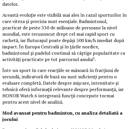
datelor.
Această evoluție este vizibilă mai ales în cazul sporturilor în
care viteza și precizia sunt esențiale. Badmintonul,
practicat de peste 330 de milioane de persoane la nivel
mondial, este recunoscut drept cel mai rapid sport cu
rachetă, iar fluturașul poate depăși 500 km/h imediat după
impact. În Europa Centrală și în țările nordice,
badmintonul și padelul continuă să câștige popularitate ca
activități practicate pe tot parcursul anului¹.
Într-un sport în care reacțiile se măsoară în fracțiuni de
secundă, indicatorii de bază nu sunt suficienți pentru o
evaluare completă. Datele despre mișcare, intensitate și
tehnică oferă informații relevante despre performanță, iar
HONOR Watch 6 integrează funcții concepute tocmai
pentru acest nivel de analiză.
Mod avansat pentru badminton, cu analiza detaliată a
jocului