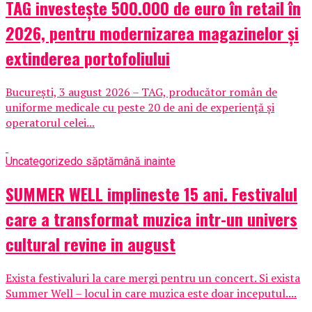
TAG investește 500.000 de euro în retail în
2026, pentru modernizarea magazinelor și
extinderea portofoliului
București, 3 august 2026 – TAG, producător român de
uniforme medicale cu peste 20 de ani de experiență și
operatorul celei...
Uncategorized
o săptămână inainte
SUMMER WELL implineste 15 ani. Festivalul
care a transformat muzica intr-un univers
cultural revine in august
Exista festivaluri la care mergi pentru un concert. Si exista
Summer Well – locul in care muzica este doar inceputul....