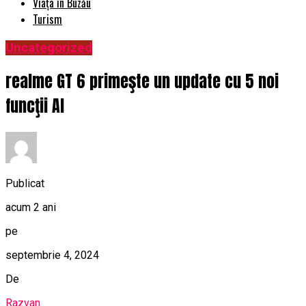
Viața în Buzău
Turism
Uncategorized
realme GT 6 primeşte un update cu 5 noi
funcţii AI
Publicat
acum 2 ani
pe
septembrie 4, 2024
De
Razvan