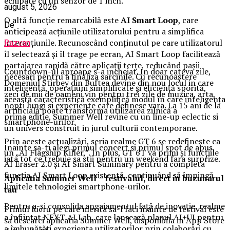
echipate cu un senzor de 1 inch.
august 5, 2026
O altă funcție remarcabilă este
AI Smart Loop
, care
De
anticipează acțiunile utilizatorului pentru a simplifica
interacțiunile. Recunoscând conținutul pe care utilizatorul
Razvan
îl selectează și îl trage pe ecran, AI Smart Loop facilitează
partajarea rapidă către aplicații terțe, reducând pașii
Countdown-ul aproape s-a incheiat. In doar cateva zile,
necesari pentru a finaliza sarcinile. Cu recunoaștere
Domeniul Stirbey din Buftea devine din nou locul in care
inteligentă, operațiuni simplificate și eficiență sporită,
zeci de mii de oameni vin pentru trei zile de muzica, arta,
această caracteristică exemplifică modul în care inteligența
nopti lungi si experiente care definesc vara. La 15 ani de la
artificială poate transforma utilizarea zilnică a
prima editie, Summer Well revine cu un line-up eclectic si
smartphone-urilor.
un univers construit in jurul culturii contemporane.
Prin aceste actualizări, seria realme GT 6 se redefinește ca
Inainte sa-ti alegi primul concert si primul spot de apus,
un „AI Flagship Killer,”. În plus, GT 6T va primi și funcțiile
iata tot ce trebuie sa stii pentru un weekend fara surprize.
AI Eraser 2.0 și AI Smart Summary pentru a completa
funcția AI Smart Loop existentă, continuând să împingă
Aplica
t
ia Summer Well
– festivalul, direct in buzunarul
limitele tehnologiei smartphone-urilor.
tau
Pentru a-și consolida angajamentul față de inovație, realme
Primul lucru pe care merita sa-l faci inainte de festival este
a înființat NEXT AI Lab, care lansează planul AI+UI pentru
sa descarci aplicatia Summer Well, disponibila in App Store
a îmbunătăți experiența utilizatorilor prin colaborări cu