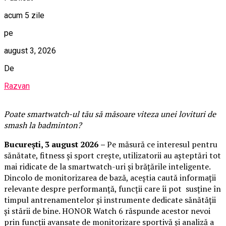
acum 5 zile
pe
august 3, 2026
De
Razvan
Poate smartwatch-ul t
ău
să măsoare viteza unei lovituri de
smash la badminton?
București,
3 august 2026
–
Pe măsură ce interesul pentru
sănătate, fitness și sport crește, utilizatorii au așteptări tot
mai ridicate de la smartwatch-uri și brățările inteligente.
Dincolo de monitorizarea de bază, aceștia caută informații
relevante despre performanță, funcții care îi pot susține în
timpul antrenamentelor și instrumente dedicate sănătății
și stării de bine. HONOR Watch 6 răspunde acestor nevoi
prin funcții avansate de monitorizare sportivă și analiză a