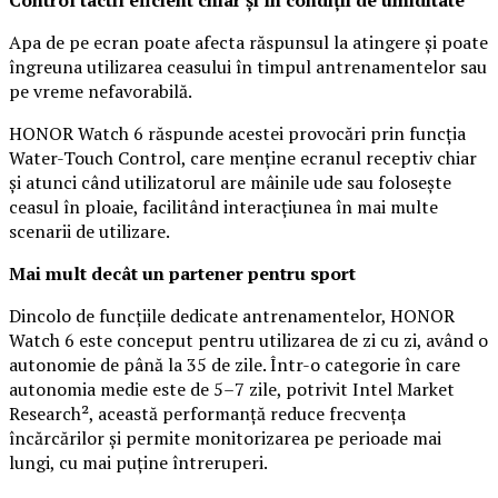
Apa de pe ecran poate afecta răspunsul la atingere și poate
îngreuna utilizarea ceasului în timpul antrenamentelor sau
pe vreme nefavorabilă.
HONOR Watch 6 răspunde acestei provocări prin funcția
Water-Touch Control, care menține ecranul receptiv chiar
și atunci când utilizatorul are mâinile ude sau folosește
ceasul în ploaie, facilitând interacțiunea în mai multe
scenarii de utilizare.
Mai mult decât un partener pentru sport
Dincolo de funcțiile dedicate antrenamentelor, HONOR
Watch 6 este conceput pentru utilizarea de zi cu zi, având o
autonomie de până la 35 de zile. Într-o categorie în care
autonomia medie este de 5–7 zile, potrivit Intel Market
Research², această performanță reduce frecvența
încărcărilor și permite monitorizarea pe perioade mai
lungi, cu mai puține întreruperi.