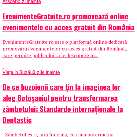
Afaceri
o zi inainte
EvenimenteGratuite.ro promovează online
evenimentele cu acces gratuit din România
EvenimenteGratuite.ro este o platformă online dedicată
promovării evenimentelor cu acces gratuit din România,
care permite publicului să le descopere în...
Viața în Buzău
3 zile inainte
De ce buzoienii care țin la imaginea lor
aleg Botoșaniul pentru transformarea
zâmbetului: Standarde internaționale la
Dentastic
Zâmbetul este, fără îndoială, cea mai puternică și