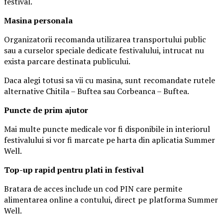
festival.
Masina
personal
a
Organizatorii recomanda utilizarea transportului public
sau a curselor speciale dedicate festivalului, intrucat nu
exista parcare destinata publicului.
Daca alegi totusi sa vii cu masina, sunt recomandate rutele
alternative Chitila – Buftea sau Corbeanca – Buftea.
Puncte de prim ajutor
Mai multe puncte medicale vor fi disponibile in interiorul
festivalului si vor fi marcate pe harta din aplicatia Summer
Well.
Top-up rapid pentru plati i
n festival
Bratara de acces include un cod PIN care permite
alimentarea online a contului, direct pe platforma Summer
Well.