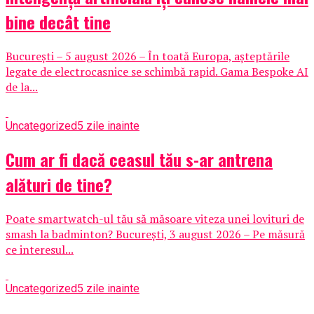
bine decât tine
București – 5 august 2026 – În toată Europa, așteptările
legate de electrocasnice se schimbă rapid. Gama Bespoke AI
de la...
Uncategorized
5 zile inainte
Cum ar fi dacă ceasul tău s-ar antrena
alături de tine?
Poate smartwatch-ul tău să măsoare viteza unei lovituri de
smash la badminton? București, 3 august 2026 – Pe măsură
ce interesul...
Uncategorized
5 zile inainte