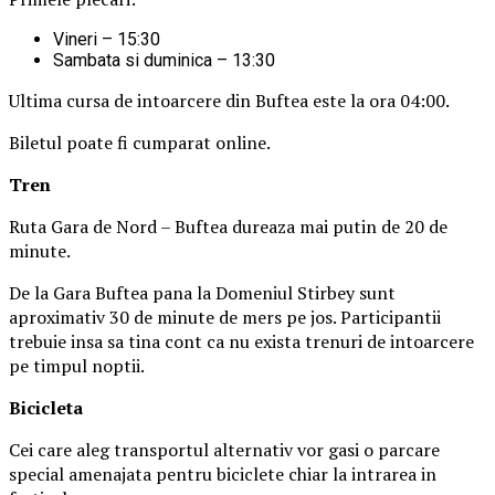
Vineri – 15:30
Sambata si duminica – 13:30
Ultima cursa de intoarcere din Buftea este la ora 04:00.
Biletul poate fi cumparat online.
Tren
Ruta Gara de Nord – Buftea dureaza mai putin de 20 de
minute.
De la Gara Buftea pana la Domeniul Stirbey sunt
aproximativ 30 de minute de mers pe jos. Participantii
trebuie insa sa tina cont ca nu exista trenuri de intoarcere
pe timpul noptii.
Biciclet
a
Cei care aleg transportul alternativ vor gasi o parcare
special amenajata pentru biciclete chiar la intrarea in