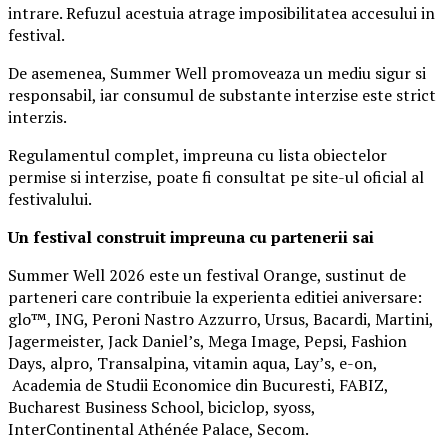
intrare. Refuzul acestuia atrage imposibilitatea accesului in
festival.
De asemenea, Summer Well promoveaza un mediu sigur si
responsabil, iar consumul de substante interzise este strict
interzis.
Regulamentul complet, impreuna cu lista obiectelor
permise si interzise, poate fi consultat pe site-ul oficial al
festivalului.
Un festival construit
impreuna cu partenerii sai
Summer Well 2026 este un festival Orange, sustinut de
parteneri care contribuie la experienta editiei aniversare:
glo™, ING, Peroni Nastro Azzurro, Ursus, Bacardi, Martini,
Jagermeister, Jack Daniel’s, Mega Image, Pepsi, Fashion
Days, alpro, Transalpina, vitamin aqua, Lay’s, e-on,
Academia de Studii Economice din Bucuresti, FABIZ,
Bucharest Business School, biciclop, syoss,
InterContinental Athénée Palace, Secom.