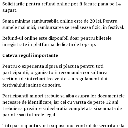
Solicitarile pentru refund online pot fi facute pana pe 14
august.
Suma minima rambursabila online este de 20 lei. Pentru
sumele mai mici, rambursarea se realizeaza fizic, in festival.
Refund-ul online este disponibil doar pentru biletele
inregistrate in platforma dedicata de top-up.
Ca
teva reguli importante
Pentru o experienta sigura si placuta pentru toti
participantii, organizatorii recomanda consultarea
sectiunii de intrebari frecvente si a regulamentului
festivalului inainte de sosire.
Participantii minori trebuie sa aiba asupra lor documentele
necesare de identificare, iar cei cu varsta de peste 12 ani
trebuie sa prezinte si declaratia completata si semnata de
parinte sau tutorele legal.
Toti participantii vor fi supusi unui control de securitate la