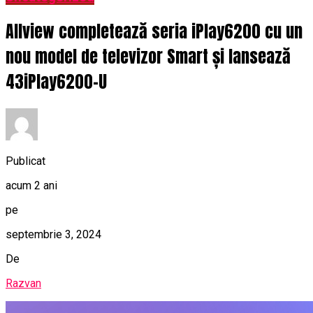
Allview completează seria iPlay6200 cu un
nou model de televizor Smart și lansează
43iPlay6200-U
Publicat
acum 2 ani
pe
septembrie 3, 2024
De
Razvan