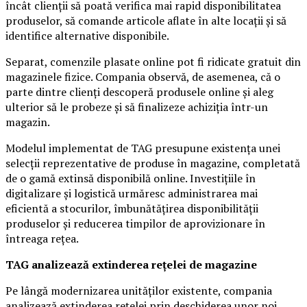
încât clienții să poată verifica mai rapid disponibilitatea
produselor, să comande articole aflate în alte locații și să
identifice alternative disponibile.
Separat, comenzile plasate online pot fi ridicate gratuit din
magazinele fizice. Compania observă, de asemenea, că o
parte dintre clienți descoperă produsele online și aleg
ulterior să le probeze și să finalizeze achiziția într-un
magazin.
Modelul implementat de TAG presupune existența unei
selecții reprezentative de produse în magazine, completată
de o gamă extinsă disponibilă online. Investițiile în
digitalizare și logistică urmăresc administrarea mai
eficientă a stocurilor, îmbunătățirea disponibilității
produselor și reducerea timpilor de aprovizionare în
întreaga rețea.
TAG analizează extinderea rețelei de magazine
Pe lângă modernizarea unităților existente, compania
analizează extinderea rețelei prin deschiderea unor noi