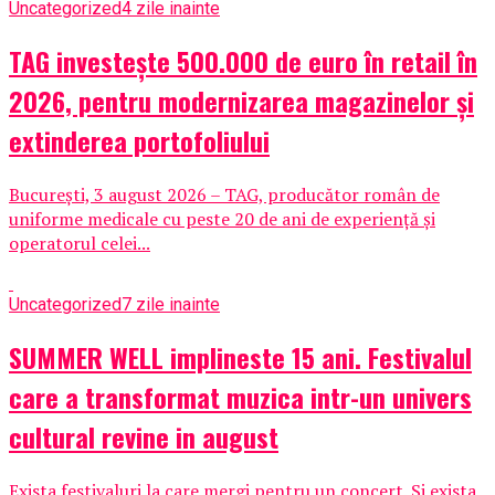
Uncategorized
4 zile inainte
TAG investește 500.000 de euro în retail în
2026, pentru modernizarea magazinelor și
extinderea portofoliului
București, 3 august 2026 – TAG, producător român de
uniforme medicale cu peste 20 de ani de experiență și
operatorul celei...
Uncategorized
7 zile inainte
SUMMER WELL implineste 15 ani. Festivalul
care a transformat muzica intr-un univers
cultural revine in august
Exista festivaluri la care mergi pentru un concert. Si exista