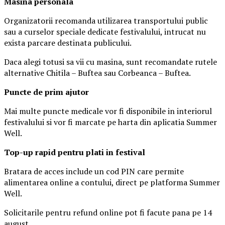
Masina
personal
a
Organizatorii recomanda utilizarea transportului public
sau a curselor speciale dedicate festivalului, intrucat nu
exista parcare destinata publicului.
Daca alegi totusi sa vii cu masina, sunt recomandate rutele
alternative Chitila – Buftea sau Corbeanca – Buftea.
Puncte de prim ajutor
Mai multe puncte medicale vor fi disponibile in interiorul
festivalului si vor fi marcate pe harta din aplicatia Summer
Well.
Top-up rapid pentru plati i
n festival
Bratara de acces include un cod PIN care permite
alimentarea online a contului, direct pe platforma Summer
Well.
Solicitarile pentru refund online pot fi facute pana pe 14
august.