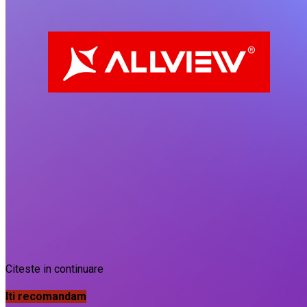
Citeste in continuare
Iti recomandam