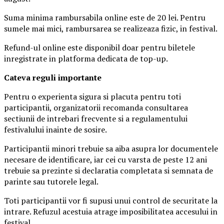
Suma minima rambursabila online este de 20 lei. Pentru
sumele mai mici, rambursarea se realizeaza fizic, in festival.
Refund-ul online este disponibil doar pentru biletele
inregistrate in platforma dedicata de top-up.
Ca
teva reguli importante
Pentru o experienta sigura si placuta pentru toti
participantii, organizatorii recomanda consultarea
sectiunii de intrebari frecvente si a regulamentului
festivalului inainte de sosire.
Participantii minori trebuie sa aiba asupra lor documentele
necesare de identificare, iar cei cu varsta de peste 12 ani
trebuie sa prezinte si declaratia completata si semnata de
parinte sau tutorele legal.
Toti participantii vor fi supusi unui control de securitate la
intrare. Refuzul acestuia atrage imposibilitatea accesului in
festival.