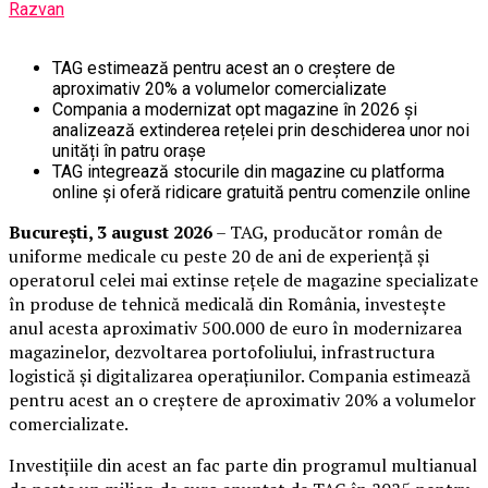
Razvan
TAG estimează pentru acest an o creștere de
aproximativ 20% a volumelor comercializate
Compania a modernizat opt magazine în 2026 și
analizează extinderea rețelei prin deschiderea unor noi
unități în patru orașe
TAG integrează stocurile din magazine cu platforma
online și oferă ridicare gratuită pentru comenzile online
București, 3 august 2026
– TAG, producător român de
uniforme medicale cu peste 20 de ani de experiență și
operatorul celei mai extinse rețele de magazine specializate
în produse de tehnică medicală din România, investește
anul acesta aproximativ 500.000 de euro în modernizarea
magazinelor, dezvoltarea portofoliului, infrastructura
logistică și digitalizarea operațiunilor. Compania estimează
pentru acest an o creștere de aproximativ 20% a volumelor
comercializate.
Investițiile din acest an fac parte din programul multianual