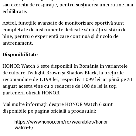
sau exerciții de respirație, pentru susținerea unei rutine mai
echilibrate.
Astfel, funcțiile avansate de monitorizare sportivă sunt
completate de instrumente dedicate sănătății și stării de
bine, pentru o experiență care continuă și dincolo de
antrenament.
Disponibilitate
HONOR Watch 6 este disponibil în România în variantele
de culoare Twilight Brown și Shadow Black, la prețurile
recomandate de 1.199 lei, respectiv 1.099 lei iar până pe 31
august acesta vine cu o reducere de 100 de lei la toți
partenerii oficiali HONOR.
Mai multe informații despre HONOR Watch 6 sunt
disponibile pe pagina oficială a produsului:
https://www.honor.com/ro/wearables/honor-
watch-6/.