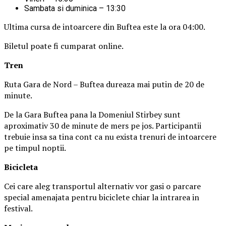
Sambata si duminica – 13:30
Ultima cursa de intoarcere din Buftea este la ora 04:00.
Biletul poate fi cumparat online.
Tren
Ruta Gara de Nord – Buftea dureaza mai putin de 20 de
minute.
De la Gara Buftea pana la Domeniul Stirbey sunt
aproximativ 30 de minute de mers pe jos. Participantii
trebuie insa sa tina cont ca nu exista trenuri de intoarcere
pe timpul noptii.
Biciclet
a
Cei care aleg transportul alternativ vor gasi o parcare
special amenajata pentru biciclete chiar la intrarea in
festival.