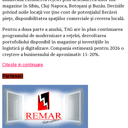
magazine în Sibiu, Cluj-Napoca, Botoșani și Buzău. Deciziile
privind noile locații vor ține cont de potențialul fiecărei
piețe, disponibilitatea spațiilor comerciale și cererea locală.
Pentru a doua parte a anului, TAG are în plan continuarea
programului de modernizare a rețelei, dezvoltarea
portofoliului disponibil în magazine și investițiile în
logistică și digitalizare. Compania estimează pentru 2026 o
creștere a businessului de aproximativ 15-20%.
Citeste in continuare
Parteneri