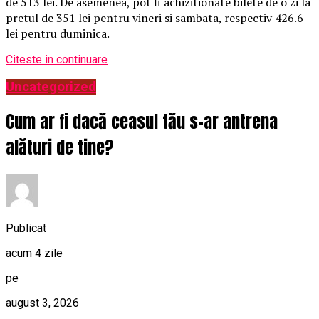
de 513 lei. De asemenea, pot fi achizitionate bilete de o zi la
pretul de 351 lei pentru vineri si sambata, respectiv 426.6
lei pentru duminica.
Citeste in continuare
Uncategorized
Cum ar fi dacă ceasul tău s-ar antrena
alături de tine?
Publicat
acum 4 zile
pe
august 3, 2026