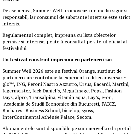
De asemenea, Summer Well promoveaza un mediu sigur si
responsabil, iar consumul de substante interzise este strict
interzis.
Regulamentul complet, impreuna cu lista obiectelor
permise si interzise, poate fi consultat pe site-ul oficial al
festivalului.
Un festival construit
impreuna cu partenerii sai
Summer Well 2026 este un festival Orange, sustinut de
parteneri care contribuie la experienta editiei aniversare:
glo™, ING, Peroni Nastro Azzurro, Ursus, Bacardi, Martini,
Jagermeister, Jack Daniel’s, Mega Image, Pepsi, Fashion
Days, alpro, Transalpina, vitamin aqua, Lay’s, e-on,
Academia de Studii Economice din Bucuresti, FABIZ,
Bucharest Business School, biciclop, syoss,
InterContinental Athénée Palace, Secom.
Abonamentele sunt disponibile pe summerwell.ro la pretul