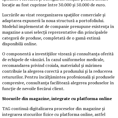
locație au fost cuprinse între 30.000 și 50.000 de euro.
Lucrările au vizat reorganizarea spațiilor comerciale și
adaptarea expunerii la noua structură a portofoliului.
Modelul implementat de companie presupune existența în
magazine a unei selecții reprezentative din principalele
categorii de produse, completată de o gamă extinsă
disponibilă online.
O componentă a investițiilor vizează și consultanța oferită
de echipele de vânzări. În cazul uniformelor medicale,
recomandarea privind croiala, materialul și mărimea
contribuie la alegerea corectă a produsului și la reducerea
retururilor. Pentru încălțămintea profesională și produsele
compresive, consultanța facilitează alegerea produselor în
funcție de nevoile fiecărui client.
Stocurile din magazine, integrate cu platforma online
TAG continuă digitalizarea proceselor din magazine și
integrarea stocurilor fizice cu platforma online, astfel