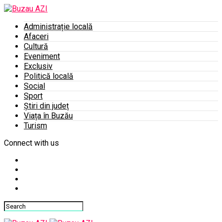
Administrație locală
Afaceri
Cultură
Eveniment
Exclusiv
Politică locală
Social
Sport
Știri din județ
Viața în Buzău
Turism
Connect with us