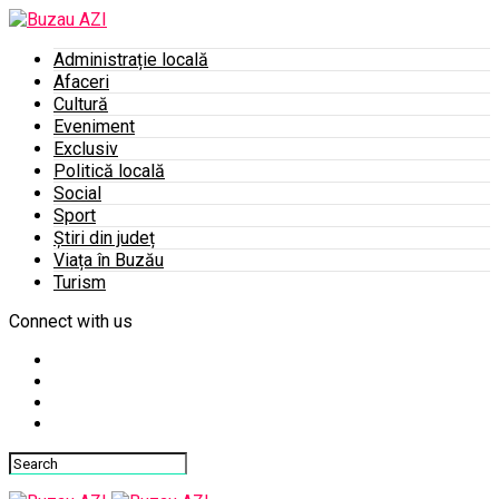
Administrație locală
Afaceri
Cultură
Eveniment
Exclusiv
Politică locală
Social
Sport
Știri din județ
Viața în Buzău
Turism
Connect with us