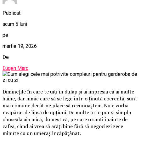
Publicat
acum 5 luni
pe
martie 19, 2026
De
Eugen Marc
Diminețile în care te uiți în dulap și ai impresia că ai multe
haine, dar nimic care să se lege într-o ținută coerentă, sunt
mai comune decât ne place să recunoaștem. Nu e vorba
neapărat de lipsă de opțiuni. De multe ori e pur și simplu
oboseala aia mică, domestică, pe care o simți înainte de
cafea, când ai vrea să arăți bine fără să negociezi zece
minute cu un umeraș încăpățânat.