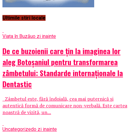
Ultimile stiri locale
Viața în Buzău
o zi inainte
De ce buzoienii care țin la imaginea lor
aleg Botoșaniul pentru transformarea
zâmbetului: Standarde internaționale la
Dentastic
Zâmbetul este, fără îndoială, cea mai puternică și
autentică formă de comunicare non-verbală. Este cartea
noastră de vizită, un...
Uncategorized
o zi inainte