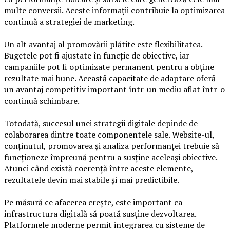
multe conversii. Aceste informații contribuie la optimizarea
continuă a strategiei de marketing.
Un alt avantaj al promovării plătite este flexibilitatea.
Bugetele pot fi ajustate în funcție de obiective, iar
campaniile pot fi optimizate permanent pentru a obține
rezultate mai bune. Această capacitate de adaptare oferă
un avantaj competitiv important într-un mediu aflat într-o
continuă schimbare.
Totodată, succesul unei strategii digitale depinde de
colaborarea dintre toate componentele sale. Website-ul,
conținutul, promovarea și analiza performanței trebuie să
funcționeze împreună pentru a susține aceleași obiective.
Atunci când există coerență între aceste elemente,
rezultatele devin mai stabile și mai predictibile.
Pe măsură ce afacerea crește, este important ca
infrastructura digitală să poată susține dezvoltarea.
Platformele moderne permit integrarea cu sisteme de