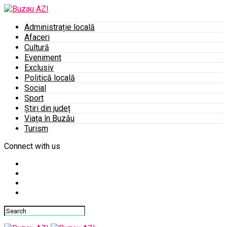
Administrație locală
Afaceri
Cultură
Eveniment
Exclusiv
Politică locală
Social
Sport
Știri din județ
Viața în Buzău
Turism
Connect with us