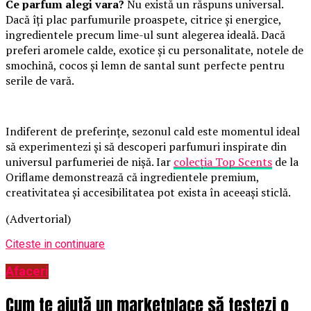
Ce parfum alegi vara?
Nu există un răspuns universal.
Dacă îți plac parfumurile proaspete, citrice și energice,
ingredientele precum lime-ul sunt alegerea ideală. Dacă
preferi aromele calde, exotice și cu personalitate, notele de
smochină, cocos și lemn de santal sunt perfecte pentru
serile de vară.
Indiferent de preferințe, sezonul cald este momentul ideal
să experimentezi și să descoperi parfumuri inspirate din
universul parfumeriei de nișă. Iar
colecția Top Scents
de la
Oriflame demonstrează că ingredientele premium,
creativitatea și accesibilitatea pot exista în aceeași sticlă.
(Advertorial)
Citeste in continuare
Afaceri
Cum te ajută un marketplace să testezi o