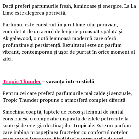
Dacă preferi parfumurile fresh, luminoase și energice, La La
Lime este alegerea potrivită.
Parfumul este construit în jurul lime-ului peruvian,
completat de un acord de lenjerie proaspăt spălată și
Akigalawood, o notă lemnoasă modernă care oferă
profunzime și persistență. Rezultatul este un parfum
vibrant, contemporan și ușor de purtat în orice moment al
zilei.
Tropic Thunder
– vacanța într-o sticlă
Pentru cei care preferă parfumurile mai calde și senzuale,
Tropic Thunder propune o atmosferă complet diferită.
Smochina coaptă, laptele de cocos și lemnul de santal
construiesc o compoziție inspirată de zilele petrecute la
soare și de energia destinațiilor tropicale. Este un parfum
care îmbină prospețimea fructelor cu confortul notelor