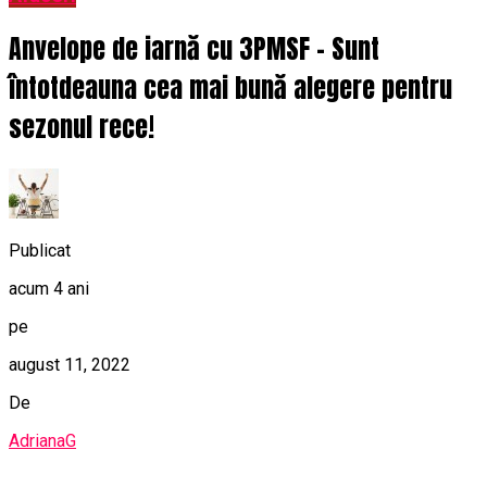
Anvelope de iarnă cu 3PMSF – Sunt
întotdeauna cea mai bună alegere pentru
sezonul rece!
Publicat
acum 4 ani
pe
august 11, 2022
De
AdrianaG