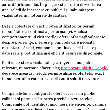
autorității brandului. În plus, acestea susțin dezvoltarea
unei relații de încredere cu publicul și îmbunătățesc
vizibilitatea în motoarele de căutare.
Datele colectate din activitatea utilizatorilor permit
îmbunătățirea continuă a performanței. Analiza
comportamentului vizitatorilor oferă informații valoroase
despre preferințe, interese și punctele care necesită
optimizare. Astfel, companiile pot lua decizii bazate pe
date reale și pot utiliza mai eficient resursele disponibile.
Pentru creșterea vizibilității și atragerea unui public
relevant, numeroase afaceri aleg
promovare plătită Google
,
deoarece această metodă permite afișarea ofertelor exact
în momentul în care utilizatorii caută soluții relevante.
Campaniile bine configurate oferă acces la un public
calificat și permit măsurarea precisă a rezultatelor.
Companiile pot identifica rapid mesajele eficiente, paginile
cu performanțe ridicate și sursele care generează cele mai