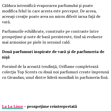
Căldura intensifică evaporarea parfumului și poate
modifica felul în care acesta este perceput. De aceea,
aceeași creație poate avea un miros diferit iarna față de
vară.
Parfumurile echilibrate, construite pe contraste între
prospețime și note de bază persistente, tind să evolueze
mai armonios pe piele în sezonul cald.
Două parfumuri inspirate de vară și de parfumeria de
nișă
Pornind de la această tendință, Oriflame completează
colecția Top Scents cu două noi parfumuri create împreună
cu Givaudan, unul dintre liderii mondiali în parfumeria fină.
La La Lime
– prospețime reinterpretată