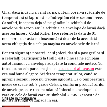
Chiar dacă încă nu a venit iarna, putem observa scăderile de
temperatură și faptul că ne îndreptăm către sezonul rece.
Ca șoferi, începem deja să ne gândim la schimbul de
anvelope de sezon sau la achiziția de anvelope de iarnă dacă
acestea lipsesc. Codul Rutier face referire la data de 01
noiembrie dar asta nu înseamnă că doar de la acea dată
avem obligația de a echipa mașina cu anvelopele de iarnă.
Pentru siguranța noastră, ca și șoferi, dar și a pasagerilor și
a celorlalți participanți la trafic, este bine să ne echipăm
autoturismul cu anvelope adaptate la condițiile meteo. Nu
întodeauna echiparea mașinii cu
cauciucuri all season
este
cea mai bună alegere. Scăderea temperaturilor, când se
apropie sezonul rece nu trebuie ignorată. La o temperatură
medie ce scade sub 7 grade Celsius, conform producătorilor
de anvelope, este recomandat să înlocuim anvelopele de
vară cu cele de iarnă care au simbolul 3PMSF (creasta de
Citeste in continuare
munte și fulgul de zăpadă în ea).