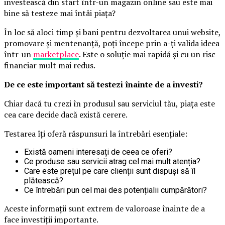
investească din start într-un magazin online sau este mai
bine să testeze mai întâi piața?
În loc să aloci timp și bani pentru dezvoltarea unui website,
promovare și mentenanță, poți începe prin a-ți valida ideea
într-un
marketplace
. Este o soluție mai rapidă și cu un risc
financiar mult mai redus.
De ce este important să testezi înainte de a investi?
Chiar dacă tu crezi în produsul sau serviciul tău, piața este
cea care decide dacă există cerere.
Testarea îți oferă răspunsuri la întrebări esențiale:
Există oameni interesați de ceea ce oferi?
Ce produse sau servicii atrag cel mai mult atenția?
Care este prețul pe care clienții sunt dispuși să îl
plătească?
Ce întrebări pun cel mai des potențialii cumpărători?
Aceste informații sunt extrem de valoroase înainte de a
face investiții importante.