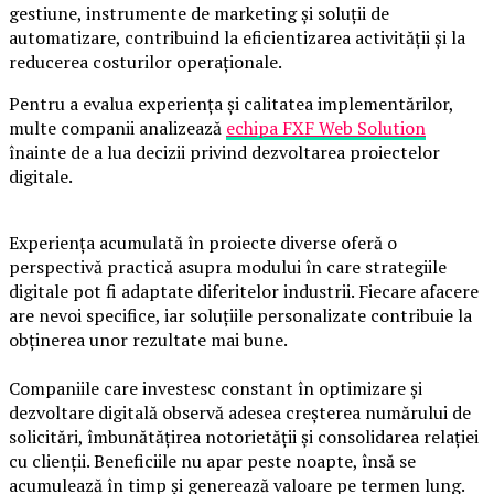
gestiune, instrumente de marketing și soluții de
automatizare, contribuind la eficientizarea activității și la
reducerea costurilor operaționale.
Pentru a evalua experiența și calitatea implementărilor,
multe companii analizează
echipa FXF Web Solution
înainte de a lua decizii privind dezvoltarea proiectelor
digitale.
Experiența acumulată în proiecte diverse oferă o
perspectivă practică asupra modului în care strategiile
digitale pot fi adaptate diferitelor industrii. Fiecare afacere
are nevoi specifice, iar soluțiile personalizate contribuie la
obținerea unor rezultate mai bune.
Companiile care investesc constant în optimizare și
dezvoltare digitală observă adesea creșterea numărului de
solicitări, îmbunătățirea notorietății și consolidarea relației
cu clienții. Beneficiile nu apar peste noapte, însă se
acumulează în timp și generează valoare pe termen lung.