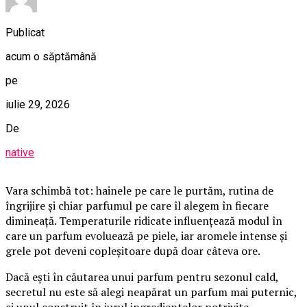
Publicat
acum o săptămână
pe
iulie 29, 2026
De
native
Vara schimbă tot: hainele pe care le purtăm, rutina de
îngrijire și chiar parfumul pe care îl alegem în fiecare
dimineață. Temperaturile ridicate influențează modul în
care un parfum evoluează pe piele, iar aromele intense și
grele pot deveni copleșitoare după doar câteva ore.
Dacă ești în căutarea unui parfum pentru sezonul cald,
secretul nu este să alegi neapărat un parfum mai puternic,