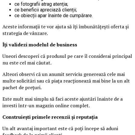
ce fotografii atrag atenția;
ce beneficii apreciază clienții;
ce obiecții apar înainte de cumpărare.
Aceste informații te vor ajuta să îți îmbunătățești oferta și
strategia de vânzare.
Îți validezi modelul de business
Uneori descoperi că produsul pe care îl considerai principal
nu este cel mai căutat.
Alteori observi că un anumit serviciu generează cele mai
multe solicitări sau că piața reacționează mai bine la un alt
pachet de prețuri.
Este mult mai simplu să faci aceste ajustări înainte de a
investi într-un magazin online complet.
Construiești primele recenzii și reputația
Un alt avantaj important este că poți începe să aduni
feedback de la primii clienți.