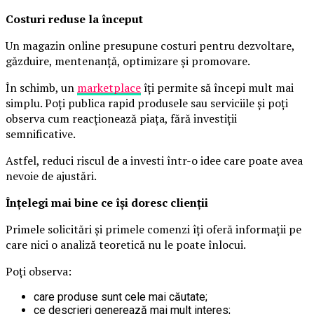
Costuri reduse la început
Un magazin online presupune costuri pentru dezvoltare,
găzduire, mentenanță, optimizare și promovare.
În schimb, un
marketplace
îți permite să începi mult mai
simplu. Poți publica rapid produsele sau serviciile și poți
observa cum reacționează piața, fără investiții
semnificative.
Astfel, reduci riscul de a investi într-o idee care poate avea
nevoie de ajustări.
Înțelegi mai bine ce își doresc clienții
Primele solicitări și primele comenzi îți oferă informații pe
care nici o analiză teoretică nu le poate înlocui.
Poți observa:
care produse sunt cele mai căutate;
ce descrieri generează mai mult interes;