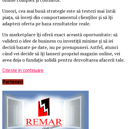
Uneori, cea mai bună strategie este să testezi mai întâi
piața, să înveți din comportamentul clienților și să îți
adaptezi oferta pe baza rezultatelor reale.
Un marketplace îți oferă exact această oportunitate: să
validezi o idee de business cu investiții minime și să iei
decizii bazate pe date, nu pe presupuneri. Astfel, atunci
când vei decide să îți lansezi propriul magazin online, vei
avea deja o fundație solidă pentru dezvoltarea afacerii tale.
Citeste in continuare
Parteneri