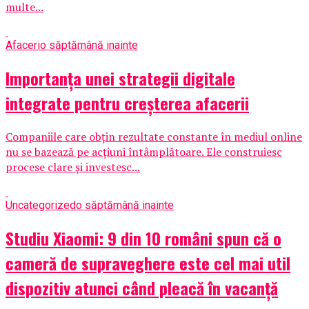
multe...
Afaceri
o săptămână inainte
Importanța unei strategii digitale
integrate pentru creșterea afacerii
Companiile care obțin rezultate constante în mediul online
nu se bazează pe acțiuni întâmplătoare. Ele construiesc
procese clare și investesc...
Uncategorized
o săptămână inainte
Studiu Xiaomi: 9 din 10 români spun că o
cameră de supraveghere este cel mai util
dispozitiv atunci când pleacă în vacanță