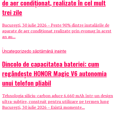
de aer condiționat, realizate în cel mult
trei zile
București, 30 iulie 2026 – Peste 90% dintre instalările de
aparate de aer condiționat realizate prin evomag în acest
an au...
Uncategorized
o săptămână inainte
Dincolo de capacitatea bateriei: cum
regândește HONOR Magic V6 autonomia
unui telefon pliabil
Tehnologia siliciu-carbon aduce 6.660 mAh într-un design
ultra-subțire, construit pentru utilizare pe termen lung
București, 30 iulie 2026 – Există momente...