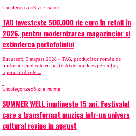
Uncategorized
3 zile inainte
TAG investește 500.000 de euro în retail în
2026, pentru modernizarea magazinelor și
extinderea portofoliului
București, 3 august 2026 – TAG, producător român de
uniforme medicale cu peste 20 de ani de experiență și
operatorul celei...
Uncategorized
6 zile inainte
SUMMER WELL implineste 15 ani. Festivalul
care a transformat muzica intr-un univers
cultural revine in august