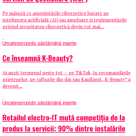
Pe măsură ce amenințările cibernetice bazate pe
inteligența artificială (AI) iau amploare și reglementările
privind securitatea cibernetică devin tot mai...
Uncategorized
o săptămână inainte
Ce înseamnă K-Beauty?
Ai auzit termenul peste tot — pe TikTok, în recomandările
prietenelor, pe rafturile din dm sau Kaufland. „K-Beauty” a
devenit...
Uncategorized
o săptămână inainte
Retailul electro-IT mută competiția de la
produs la servicii: 90% dintre instalările